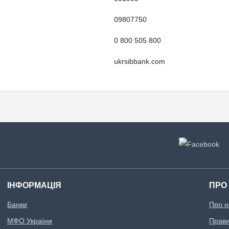
09807750
0 800 505 800
ukrsibbank.com
ІНФОРМАЦІЯ
ПРО
Банки
Про н
МФО України
Правил