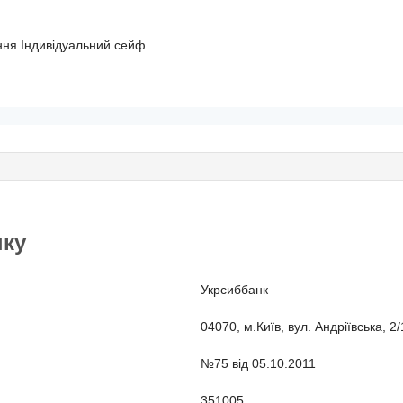
ння
Індивідуальний сейф
нку
Укрсиббанк
04070, м.Київ, вул. Андріївська, 2
№75 від 05.10.2011
351005