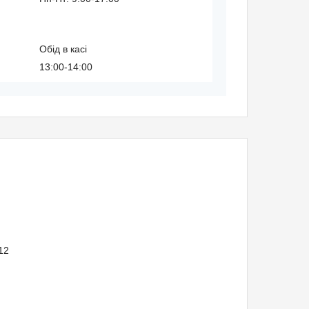
Обід в касі
13:00-14:00
/12