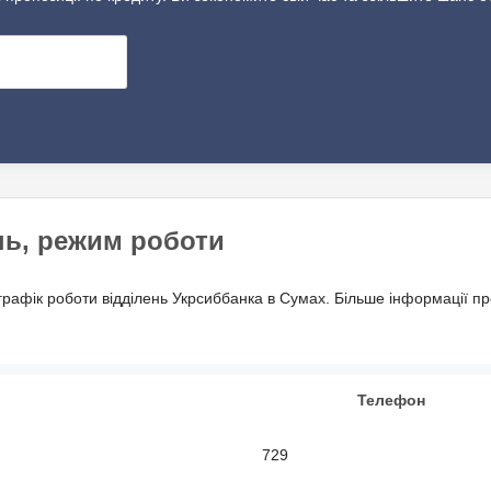
нь, режим роботи
графік роботи відділень Укрсиббанка в Сумах. Більше інформації п
Телефон
729