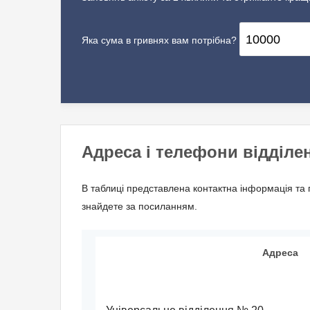
Яка сума в гривнях вам потрібна?
Адреса і телефони відділе
В таблиці представлена контактна інформація та 
знайдете за посиланням.
Адреса