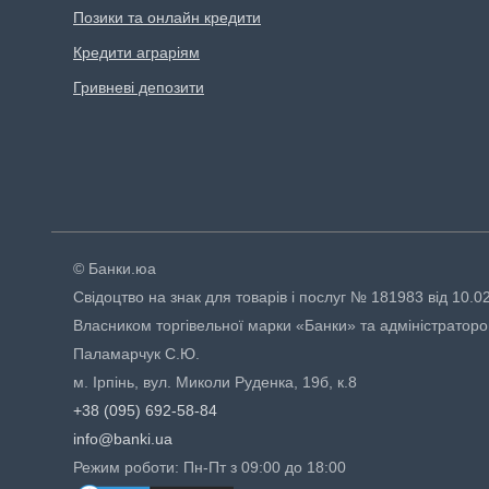
Позики та онлайн кредити
Кредити аграріям
Гривневі депозити
© Банки.юа
Свідоцтво на знак для товарів і послуг № 181983 від 10.0
Власником торгівельної марки «Банки» та адміністраторо
Паламарчук С.Ю.
м. Ірпінь, вул. Миколи Руденка, 19б, к.8
+38 (095) 692-58-84
info@banki.ua
Режим роботи: Пн-Пт з 09:00 до 18:00