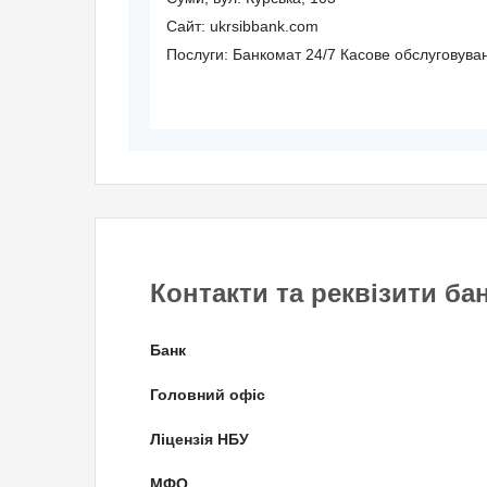
Сайт: ukrsibbank.com
Послуги:
Банкомат 24/7
Касове обслуговува
Контакти та реквізити ба
Банк
Головний офіс
Ліцензія НБУ
МФО