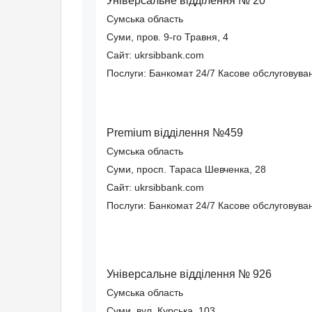
Універсальне відділення № 20
Сумська область
Суми, пров. 9-го Травня, 4
Сайт: ukrsibbank.com
Послуги:
Банкомат 24/7
Касове обслуговува
Premium відділення №459
Сумська область
Суми, просп. Тараса Шевченка, 28
Сайт: ukrsibbank.com
Послуги:
Банкомат 24/7
Касове обслуговува
Універсальне відділення № 926
Сумська область
Суми, вул. Курська, 103