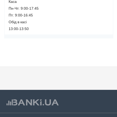
Каса
Пн-Чт: 9:00-17:45
Пт: 9:00-16:45
Обід в касі
13:00-13:50