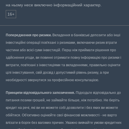
на ньому несе виключно інформаційний характер.
16+
Попередження про ризики.
Вкладення в банківські депозити або інші
інвестиційні операції пов'язані з ризиками, включаючи ризик втрати
частини або всієї суми інвестицій. Перш ніж приймати рішення про
здійснення угоди, ви повинні отримати повну інформацію про ризики і
витрати, пов'язані з інвестиціями та вкладеннями, правильно оцінити
цілі інвестування, свій досвід і допустимий рівень ризику, а при
необхідності звернутися за професійною консультацією.
Принципи відповідального запозичення.
Підходьте відповідально до
питання позики грошей, не займайте більше, ніж потрібно. Не беріть
кредит на речі, які ви не можете собі дозволити і без яких ви можете
обійтися. Об'єктивно оцінюйте свої фінансові можливості - не варто
влізати в борги без вагомих причин. Уважно вивчайте умови кредитних