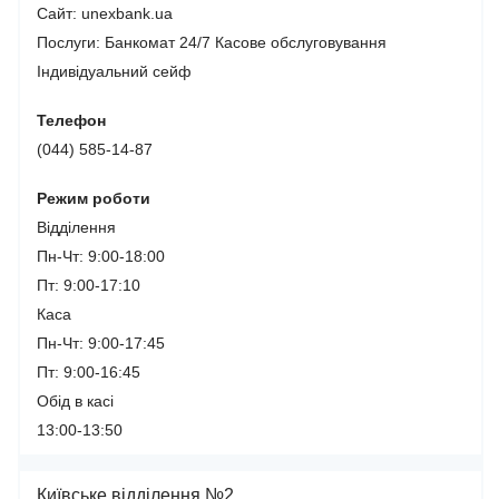
Сайт: unexbank.ua
Послуги:
Банкомат 24/7
Касове обслуговування
Індивідуальний сейф
Телефон
(044) 585-14-87
Режим роботи
Відділення
Пн-Чт: 9:00-18:00
Пт: 9:00-17:10
Каса
Пн-Чт: 9:00-17:45
Пт: 9:00-16:45
Обід в касі
13:00-13:50
Київське відділення №2