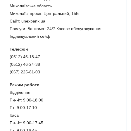
Миколаївська область
Миколаїв, просп. Центральний, 15Б
Сайт: unexbank.ua
Послуги:
Банкомат 24/7
Касове обслуговування
Індивідуальний сейф
Телефон
(0512) 46-18-47
(0512) 46-24-38
(067) 225-81-03
Режим роботи
Відділення
Пн-Чт: 9:00-18:00
Пт: 9:00-17:10
Каса
Пн-Чт: 9:00-17:45
Пт: 9:00-16:45