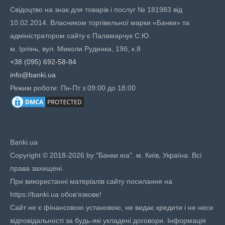
Свідоцтво на знак для товарів і послуг № 181983 від
10.02.2014. Власником торгівельної марки «Банки» та
адміністратором сайту є Паламарчук С.Ю.
м. Ірпінь, вул. Миколи Руденка, 19б, к.8
+38 (095) 692-58-84
info@banki.ua
Режим роботи: Пн-Пт з 09:00 до 18:00
Banki.ua
Copyright © 2018-2026 by "Банки.юа". м. Київ, Україна. Всі
права захищені.
При використанні матеріалів сайту посилання на
https://banki.ua обов'язкове!
Сайт не є фінансовою установою, не видає кредити і не несе
відповідальності за будь-які укладені договори. Інформація