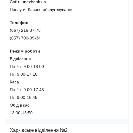
Сайт: unexbank.ua
Послуги:
Касове обслуговування
Телефон
(067) 216-37-78
(057) 700-09-34
Режим роботи
Відділення
Пн-Чт: 9:00-18:00
Пт: 9:00-17:10
Каса
Пн-Чт: 9:00-17:45
Пт: 9:00-16:45
Обід в касі
13:00-13:50
Харківське відділення №2