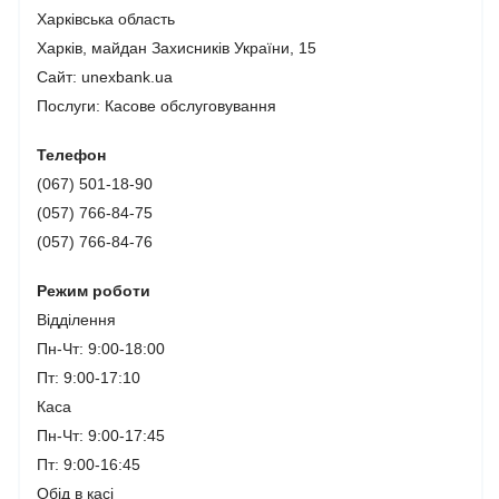
Харківська область
Харків, майдан Захисників України, 15
Сайт: unexbank.ua
Послуги:
Касове обслуговування
Телефон
(067) 501-18-90
(057) 766-84-75
(057) 766-84-76
Режим роботи
Відділення
Пн-Чт: 9:00-18:00
Пт: 9:00-17:10
Каса
Пн-Чт: 9:00-17:45
Пт: 9:00-16:45
Обід в касі