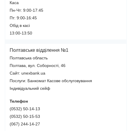
Каса
Пн-Чт: 9:00-17:45
Пт: 9:00-16:45
Обід в касі
13:00-13:50
Полтавське відділення №1
Полтавська область
Полтава, вул. Соборності, 46
Сайт: unexbank.ua
Послуги:
Банкомат
Касове обслуговування
Індивідуальний сейф
Телефон
(0532) 50-14-13
(0532) 50-15-53
(067) 244-14-27