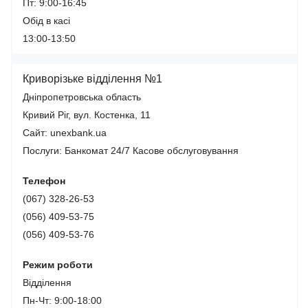
Пт: 9:00-16:45
Обід в касі
13:00-13:50
Криворізьке відділення №1
Дніпропетровська область
Кривий Ріг, вул. Костенка, 11
Сайт: unexbank.ua
Послуги:
Банкомат 24/7
Касове обслуговування
Телефон
(067) 328-26-53
(056) 409-53-75
(056) 409-53-76
Режим роботи
Відділення
Пн-Чт: 9:00-18:00