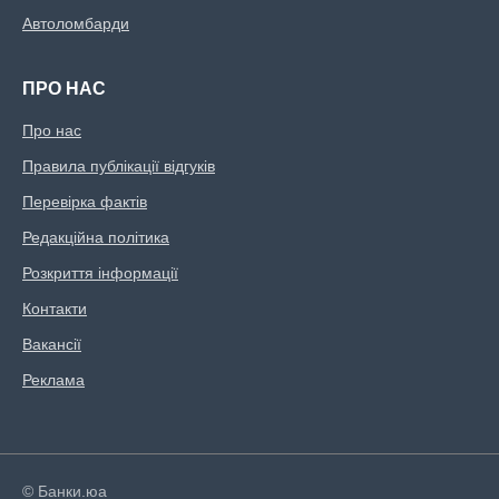
Автоломбарди
ПРО НАС
Про нас
Правила публікації відгуків
Перевірка фактів
Редакційна політика
Розкриття інформації
Контакти
Вакансії
Реклама
© Банки.юа