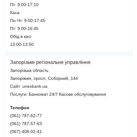
Пт: 9:00-17:10
Каса
Пн-Чт: 9:00-17:45
Пт: 9:00-16:45
Обід в касі
13:00-13:50
Запорізьке регіональне управління
Запорізька область
Запоріжжя, просп. Соборний, 144
Сайт: unexbank.ua
Послуги:
Банкомат 24/7
Касове обслуговування
Телефон
(061) 787-62-77
(061) 787-57-63
(067) 408-02-41