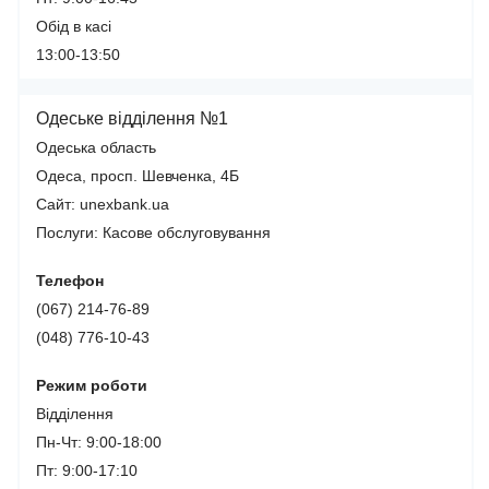
Обід в касі
13:00-13:50
Одеське відділення №1
Одеська область
Одеса, просп. Шевченка, 4Б
Сайт: unexbank.ua
Послуги:
Касове обслуговування
Телефон
(067) 214-76-89
(048) 776-10-43
Режим роботи
Відділення
Пн-Чт: 9:00-18:00
Пт: 9:00-17:10