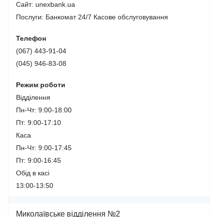
Сайт: unexbank.ua
Послуги:
Банкомат 24/7
Касове обслуговування
Телефон
(067) 443-91-04
(045) 946-83-08
Режим роботи
Відділення
Пн-Чт: 9:00-18:00
Пт: 9:00-17:10
Каса
Пн-Чт: 9:00-17:45
Пт: 9:00-16:45
Обід в касі
13:00-13:50
Миколаївське відділення №2