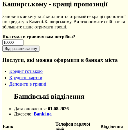
Каширському - кращі пропозиції
Заповніть анкету за 2 хвилини та отримайте кращі пропозиції
по кредиту в Камені-Каширському. Ви зекономите свій час та
збільшите шанс отримати гроші.
Яка сума в гривнях вам потрібна?
Послуги, які можна оформити в банках міста
Кредит готівкою
Кредитні картки
Депозити в гривні
Банківські відділення
Дата оновлення:
01.08.2026
Джерело:
Banki.ua
Телефон гарячої
Банк
Відділення
лінії