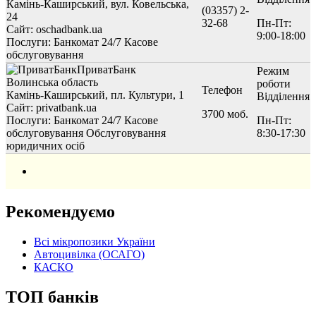
Камінь-Каширський, вул. Ковельська,
(03357) 2-
24
32-68
Пн-Пт:
Сайт: oschadbank.ua
9:00-18:00
Послуги:
Банкомат 24/7
Касове
обслуговування
ПриватБанк
Режим
Волинська область
роботи
Телефон
Камінь-Каширський, пл. Культури, 1
Відділення
Сайт: privatbank.ua
3700 моб.
Послуги:
Банкомат 24/7
Касове
Пн-Пт:
обслуговування
Обслуговування
8:30-17:30
юридичних осіб
Рекомендуємо
Всі мікропозики України
Автоцивілка (ОСАГО)
КАСКО
ТОП банків