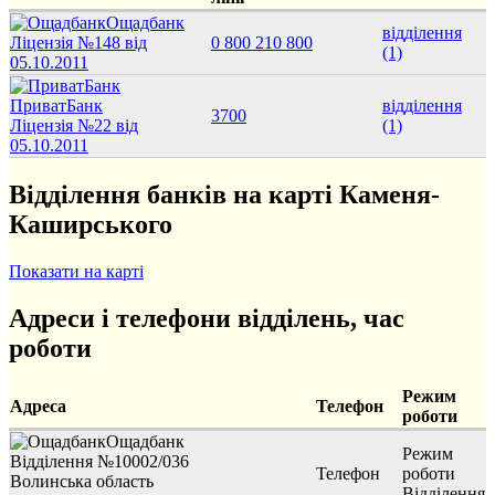
Ощадбанк
відділення
Ліцензія №148 від
0 800 210 800
(1)
05.10.2011
ПриватБанк
відділення
3700
Ліцензія №22 від
(1)
05.10.2011
Відділення банків на карті Каменя-
Каширського
Показати на карті
Адреси і телефони відділень, час
роботи
Режим
Адреса
Телефон
роботи
Ощадбанк
Режим
Відділення №10002/036
Телефон
роботи
Волинська область
Відділення