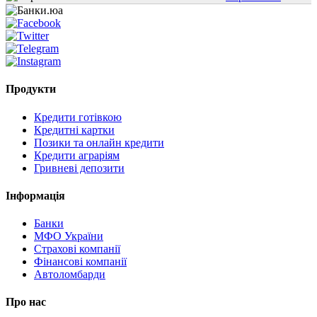
Продукти
Кредити готівкою
Кредитні картки
Позики та онлайн кредити
Кредити аграріям
Гривневі депозити
Інформація
Банки
МФО України
Страхові компанії
Фінансові компанії
Автоломбарди
Про нас