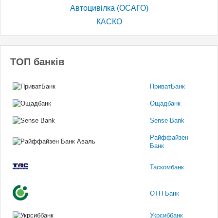
Автоцивілка (ОСАГО)
КАСКО
ТОП банків
ПриватБанк
Ощадбанк
Sense Bank
Райффайзен
Банк
Таскомбанк
ОТП Банк
Укрсиббанк