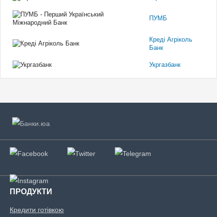
ПУМБ
Креді Агріколь
Банк
Укргазбанк
ПРОДУКТИ
Кредити готівкою