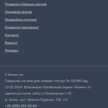
Правила публікації відгуків
Перевірка фактів
Редакційна політика
Розкриття інформації
Контакти
Вакансії
Реклама
© Банки.юа
Свідоцтво на знак для товарів і послуг № 181983 від
10.02.2014. Власником торгівельної марки «Банки» та
адміністратором сайту є Паламарчук С.Ю.
м. Ірпінь, вул. Миколи Руденка, 19б, к.8
+38 (095) 692-58-84