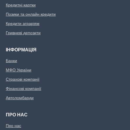
Кредитні картки
Позики та онлайн кредити
Кредити аграріям
Гривневі депозити
ІНФОРМАЦІЯ
Банки
МФО України
Страхові компанії
Фінансові компанії
Автоломбарди
ПРО НАС
Про нас