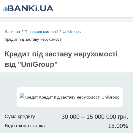
Перейти
до
основного
вмісту
Banki.ua
/
Фінансові компанії
/
UniGroup
/
Кредит під заставу нерухомості
Кредит під заставу нерухомості
від "UniGroup"
30 000 – 15 000 000 грн.
Сума кредиту
18.00%
Відсоткова ставка