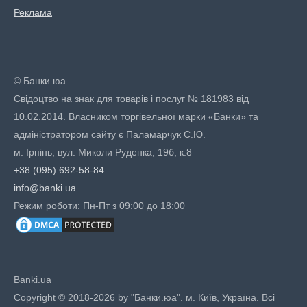
Реклама
© Банки.юа
Свідоцтво на знак для товарів і послуг № 181983 від
10.02.2014. Власником торгівельної марки «Банки» та
адміністратором сайту є Паламарчук С.Ю.
м. Ірпінь, вул. Миколи Руденка, 19б, к.8
+38 (095) 692-58-84
info@banki.ua
Режим роботи: Пн-Пт з 09:00 до 18:00
Banki.ua
Copyright © 2018-2026 by "Банки.юа". м. Київ, Україна. Всі