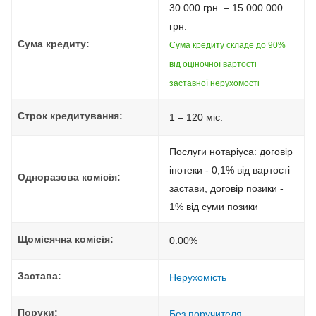
30 000 грн. – 15 000 000
грн.
Сума кредиту:
Сума кредиту складе до 90%
від оціночної вартості
заставної нерухомості
Строк кредитування:
1 – 120 міс.
Послуги нотаріуса: договір
іпотеки - 0,1% від вартості
Одноразова комісія:
застави, договір позики -
1% від суми позики
Щомісячна комісія:
0.00%
Застава:
Нерухомість
Поруки:
Без поручителя