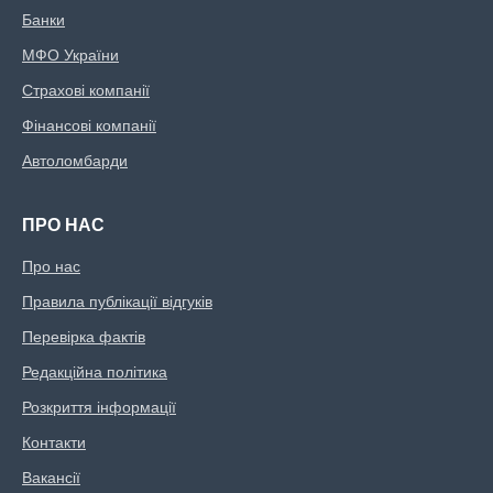
Банки
МФО України
Страхові компанії
Фінансові компанії
Автоломбарди
ПРО НАС
Про нас
Правила публікації відгуків
Перевірка фактів
Редакційна політика
Розкриття інформації
Контакти
Вакансії