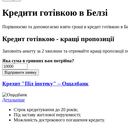
Кредити готівкою в Белзі
Порівнюємо та допомогаємо взяти гроші в кредит готівкою в Белз
Кредит готівкою - кращі пропозиції
Заповніть анкету за 2 хвилини та отримайте кращі пропозиції п
Яка сума в гривнях вам потрібна?
Кредит "Під іпотеку" – Ощадбанк
Детальніше
Строк кредитування до 20 років;
Під заставу житлової нерухомості;
Можливість дострокового погашення кредиту.