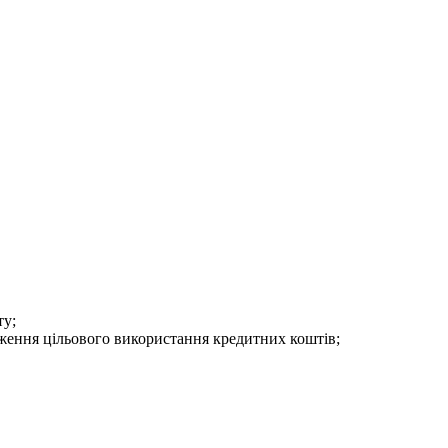
ту;
ження цільового використання кредитних коштів;