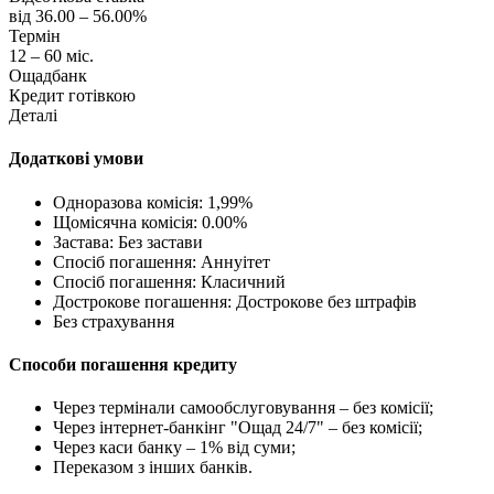
від 36.00 – 56.00%
Термін
12 – 60 міс.
Ощадбанк
Кредит готівкою
Деталі
Додаткові умови
Одноразова комісія: 1,99%
Щомісячна комісія: 0.00%
Застава: Без застави
Спосіб погашення: Aннуітет
Спосіб погашення: Класичний
Дострокове погашення: Дострокове без штрафів
Без страхування
Способи погашення кредиту
Через термінали самообслуговування – без комісії;
Через інтернет-банкінг "Ощад 24/7" – без комісії;
Через каси банку – 1% від суми;
Переказом з інших банків.