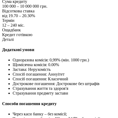
Сума кредиту
100 000 – 10 000 000 грн.
Відсоткова ставка
від 19.70 – 20.30%
Термін
12 – 240 міс.
Ощадбанк
Кредит готівкою
Деталі
Додаткові умови
Одноразова комісія: 0,99% (мін. 1000 грн.)
Щомісячна комісія: 0.00%
Застава: Нерухомість
Спосіб погашення: Aннуітет
Спосіб погашення: Класичний
Дострокове погашення: Дострокове без штрафів
Страхування життя та здоров'я
Страхування предмету застави
Способи погашення кредиту
Через каси банку – без комісії;