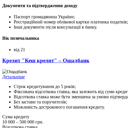
Документи та підтвердження доходу
Паспорт громадянина України;
Реєстраційний номер облікової картки платника податків;
Інші документи після консультації в банку.
Вік позичальника
від 21
Кредит "Кеш кредит" – Ощадбанк
Детальніше
Строк кредитування до 5 років;
Фіксована відсоткова ставка, яка залежить від суми креди
Відсоткова ставка може бути зменшена за умови підтверд
Без застави та поручителів;
Можливість дострокового погашення кредиту.
Сума кредиту
10 000 – 500 000 грн.
Відсоткова ставка