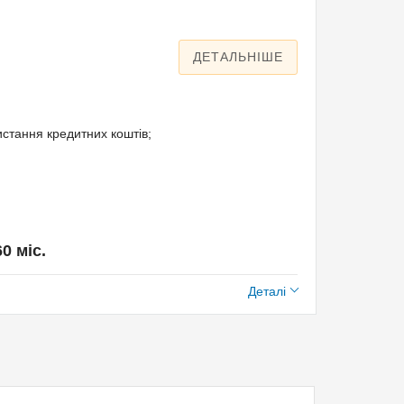
ДЕТАЛЬНІШЕ
стання кредитних коштів;
60 міс.
Деталі