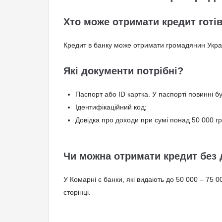
Хто може отримати кредит готі
Кредит в банку може отримати громадянин України
Які документи потрібні?
Паспорт або ID картка. У паспорті повинні б
Ідентифікаційний код;
Довідка про доходи при сумі понад 50 000 г
Чи можна отримати кредит без 
У Комарнi є банки, які видають до 50 000 – 75 
сторінці.