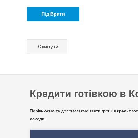
Кредити готівкою в К
Порівнюємо та допомогаємо взяти гроші в кредит готі
доходи.