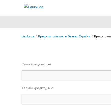
Banki.ua
/
Кредити готівкою в банках України
/
Кредит гот
Сума кредиту, грн
Термін кредиту, міс