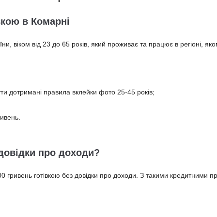
вкою в Комарнi
, віком від 23 до 65 років, який проживає та працює в регіоні, яко
ути дотримані правила вклейки фото 25-45 років;
ривень.
довідки про доходи?
000 гривень готівкою без довідки про доходи. З такими кредитними 