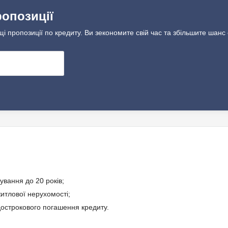
ропозиції
щі пропозиції по кредиту. Ви зекономите свій час та збільшите шанс
ування до 20 років;
житлової нерухомості;
острокового погашення кредиту.