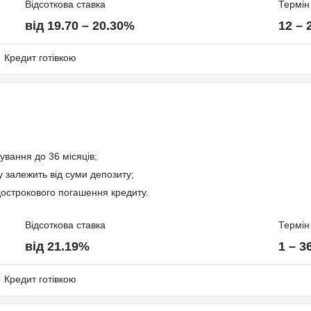
Відсоткова ставка
Термін
від 19.70 – 20.30%
12 – 
Кредит готівкою
ування до 36 місяців;
 залежить від суми депозиту;
острокового погашення кредиту.
ів
Відсоткова ставка
Термін
від 21.19%
1 – 3
Кредит готівкою