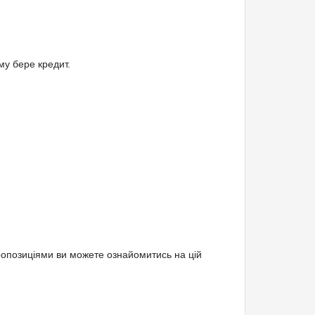
му бере кредит.
пропозиціями ви можете ознайомитись на цій