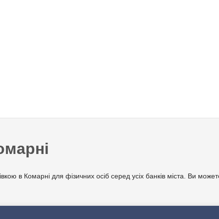
омарнi
вкою в Комарнi для фізичних осіб серед усіх банків міста. Ви может