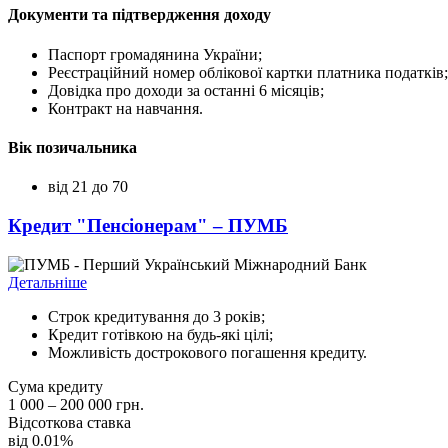
Документи та підтвердження доходу
Паспорт громадянина України;
Реєстраційний номер облікової картки платника податків;
Довідка про доходи за останні 6 місяців;
Контракт на навчання.
Вік позичальника
від 21 до 70
Кредит "Пенсіонерам" – ПУМБ
Детальніше
Строк кредитування до 3 років;
Кредит готівкою на будь-які цілі;
Можливість дострокового погашення кредиту.
Сума кредиту
1 000 – 200 000 грн.
Відсоткова ставка
від 0.01%