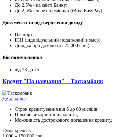
До 2,5% - на сайті Банку;
До 2,5% - через термінали (iBox, EasyPay).
Документи та підтвердження доходу
Паспорт;
ІПН (індивідуальний податковий номер);
Довідка про доходи (от 75 000 грн.).
Вік позичальника
від 23 до 75
Кредит "На навчання" – Таскомбанк
Детальніше
Строк кредитування від 6 до 60 місяців;
Цільове використання коштів;
Можливість дострокового погашення кредиту.
Сума кредиту
1 000 – 150 000 грн.