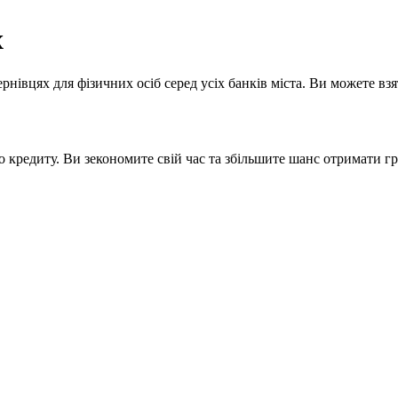
х
нівцях для фізичних осіб серед усіх банків міста. Ви можете взя
о кредиту. Ви зекономите свій час та збільшите шанс отримати гр