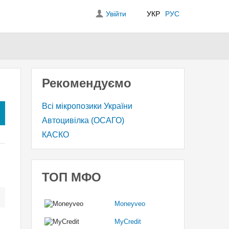
Увійти
УКР
РУС
Рекомендуємо
Всі мікропозики України
Автоцивілка (ОСАГО)
КАСКО
ТОП МФО
Moneyveo
MyCredit