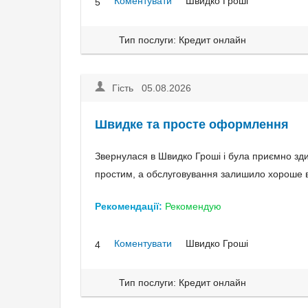
Коментувати
Швидко Гроші
5
Тип послуги: Кредит онлайн
Гість 05.08.2026
Швидке та просте оформлення
Звернулася в Швидко Гроші і була приємно з
простим, а обслуговування залишило хороше в
Рекомендації:
Рекомендую
Коментувати
Швидко Гроші
4
Тип послуги: Кредит онлайн