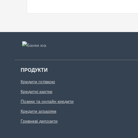
ПРОДУКТИ
Кредити готівкою
Кредитні картки
Позики та онлайн кредити
Кредити аграріям
Гривневі депозити