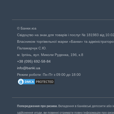
© Банки.юа
Свідоцтво на знак для товарів і послуг № 181983 від 10.0
Власником торгівельної марки «Банки» та адміністраторо
Паламарчук С.Ю.
м. Ірпінь, вул. Миколи Руденка, 19б, к.8
+38 (095) 692-58-84
info@banki.ua
Режим роботи: Пн-Пт з 09:00 до 18:00
Попередження про ризики.
Вкладення в банківські депозити або і
здійснення угоди, ви повинні отримати повну інформацію про ризики