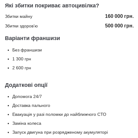
Які збитки покриває автоцивілка?
160 000 грн.
Збитки майну
500 000 грн.
Збитки здоров’ю
Варіанти франшизи
Без франшизи
1 300 грн
2 600 грн
Додаткові опції
Допомога 24/7
Доставка пального
Евакуація у разі поломки до найближчого СТО
Заміна колеса
Запуск двигуна при розрядженому акумуляторі