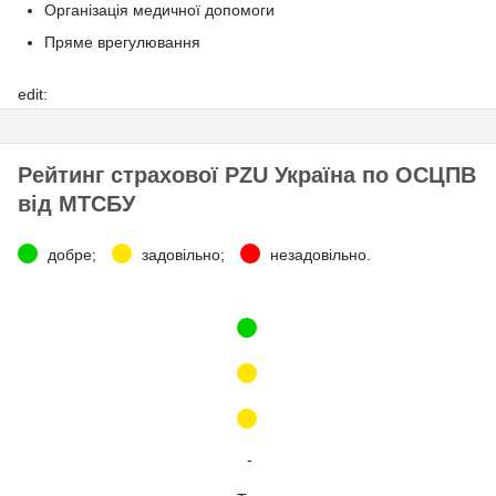
Організація медичної допомоги
Пряме врегулювання
edit:
Рейтинг страхової PZU Україна по ОСЦПВ
від МТСБУ
добре;
задовільно;
незадовільно.
3
2
2
-