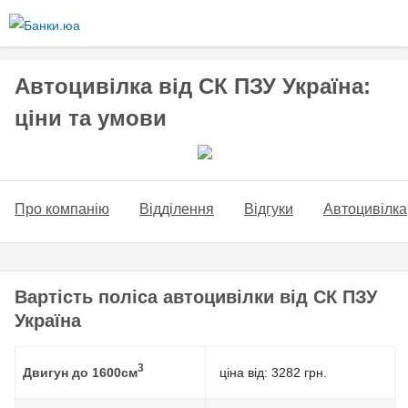
Перейти
до
основного
вмісту
Автоцивілка від СК ПЗУ Україна:
ціни та умови
Про компанію
Відділення
Відгуки
Автоцивілка
Вартість поліса автоцивілки від СК ПЗУ
Україна
3
Двигун до 1600см
ціна від:
3282
грн.