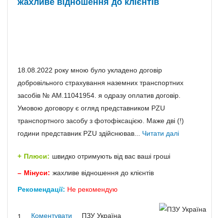
жахливе відношення до клієнтів
18.08.2022 року мною було укладено договір
добровільного страхування наземних транспортних
засобів № АМ.11041954. я одразу оплатив договір.
Умовою договору є огляд представником PZU
транспортного засобу з фотофіксацією. Маже дві (!)
години представник PZU здійснював...
Читати далі
Плюси:
швидко отримують від вас ваші гроші
Мінуси:
жахливе відношення до клієнтів
Рекомендації:
Не рекомендую
Коментувати
ПЗУ Україна
1