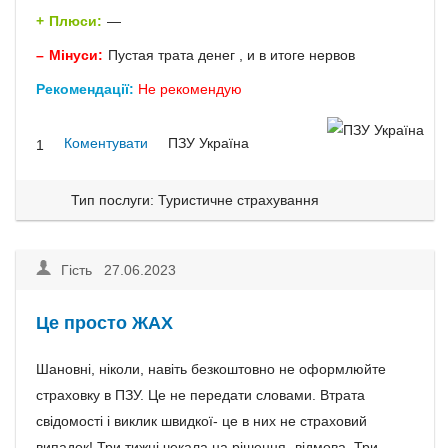
Плюси:
—
Мінуси:
Пустая трата денег , и в итоге нервов
Рекомендації:
Не рекомендую
Коментувати
ПЗУ Україна
1
Тип послуги: Туристичне страхування
Гість 27.06.2023
Це просто ЖАХ
Шановні, ніколи, навіть безкоштовно не оформлюйте
страховку в ПЗУ. Це не передати словами. Втрата
свідомості і виклик швидкої- це в них не страховий
випадок! Три тижні чекала на рішення- відмова. Три