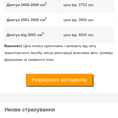
3
Двигун
1600-2000
см
ціна від: 3753 грн.
3
Двигун
2001-3000
см
ціна від: 3884 грн.
3
Двигун від
3001
см
ціна від:
4650
грн.
Важливо!
Ціна поліса орієнтовна і залежить від типу
транспортного засобу, місця реєстрації власника авто, розміру
франшизи та наявності пільг.
Розрахувати автоцивілку
Умови страхування