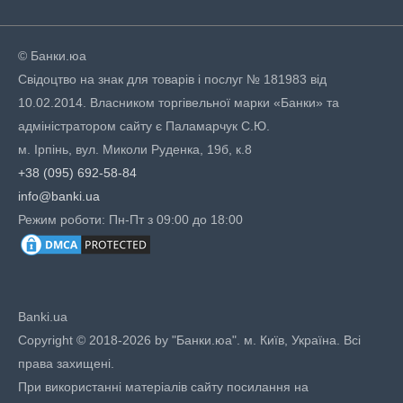
© Банки.юа
Свідоцтво на знак для товарів і послуг № 181983 від
10.02.2014. Власником торгівельної марки «Банки» та
адміністратором сайту є Паламарчук С.Ю.
м. Ірпінь, вул. Миколи Руденка, 19б, к.8
+38 (095) 692-58-84
info@banki.ua
Режим роботи: Пн-Пт з 09:00 до 18:00
Banki.ua
Copyright © 2018-2026 by "Банки.юа". м. Київ, Україна. Всі
права захищені.
При використанні матеріалів сайту посилання на