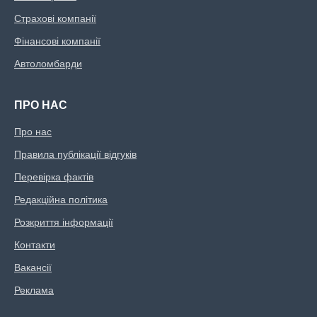
Страхові компанії
Фінансові компанії
Автоломбарди
ПРО НАС
Про нас
Правила публікації відгуків
Перевірка фактів
Редакційна політика
Розкриття інформації
Контакти
Вакансії
Реклама