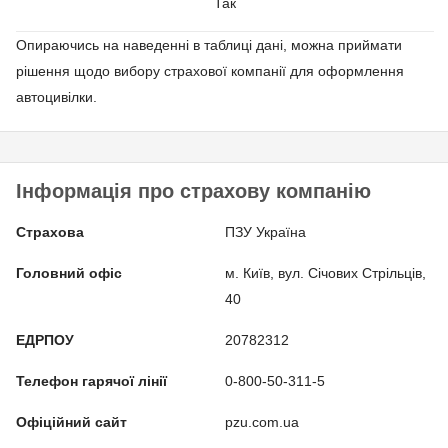
Так
Опираючись на наведенні в таблиці дані, можна приймати
рішення щодо вибору страхової компанії для оформлення
автоцивілки.
Інформація про страхову компанію
Страхова
ПЗУ Україна
Головний офіс
м. Київ, вул. Січових Стрільців,
40
ЕДРПОУ
20782312
Телефон гарячої лінії
​​​​​​​0-800-50-311-5
Офіційний сайт
pzu.com.ua