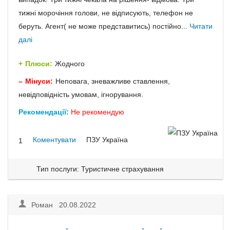
тижні морочіння голови, не відписують, телефон не
беруть. Агент( не може представитись) постійно...
Читати
далі
Плюси:
Жодного
Мінуси:
Неповага, зневажливе ставлення,
невідповідність умовам, ігнорування.
Рекомендації:
Не рекомендую
Коментувати
ПЗУ Україна
1
Тип послуги: Туристичне страхування
Роман 20.08.2022