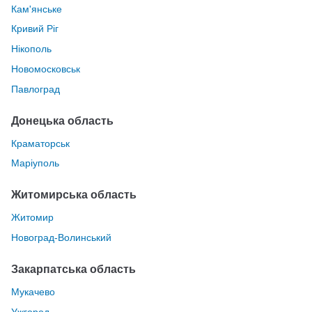
Кам'янське
Кривий Ріг
Нікополь
Новомосковськ
Павлоград
Донецька область
Краматорськ
Маріуполь
Житомирська область
Житомир
Новоград-Волинський
Закарпатська область
Мукачево
Ужгород