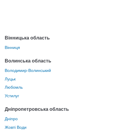
Вінницька область
Вінниця
Волинська область
Володимир-Волинський
Луцьк
Любомль
Устилуг
Дніпропетровська область
Дніпро
Жовті Води