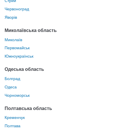
Стрий
Червоноград
Яворів
Миколаївська область
Миколаїв
Первомайськ
Южноукраїнськ
Одеська область
Болград
Одеса
Чорноморськ
Полтавська область
Кременчук
Полтава