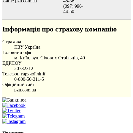
Сайт: pzu.com.ua
45-36
(097) 996-
44-50
Інформація про страхову компанію
Страхова
ПЗУ Україна
Головний офіс
м. Київ, вул. Січових Стрільців, 40
ЕДРПОУ
20782312
Телефон гарячої лінії
​​​​​​​0-800-50-311-5
Офіційний сайт
pzu.com.ua