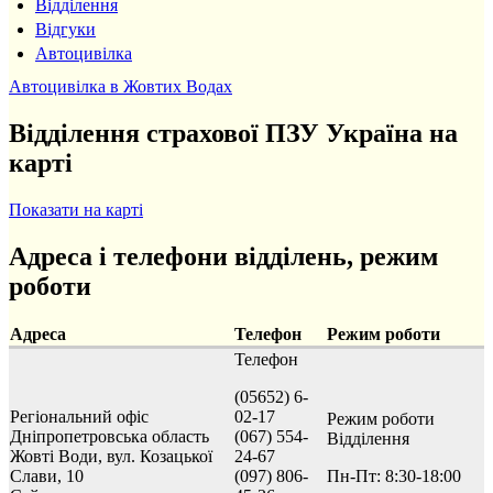
Відділення
Відгуки
Автоцивілка
Автоцивілка в Жовтих Водах
Відділення страхової ПЗУ Україна на
карті
Показати на карті
Адреса і телефони відділень, режим
роботи
Адреса
Телефон
Режим роботи
Телефон
(05652) 6-
Регіональний офіс
02-17
Режим роботи
Дніпропетровська область
(067) 554-
Відділення
Жовті Води, вул. Козацької
24-67
Слави, 10
(097) 806-
Пн-Пт: 8:30-18:00