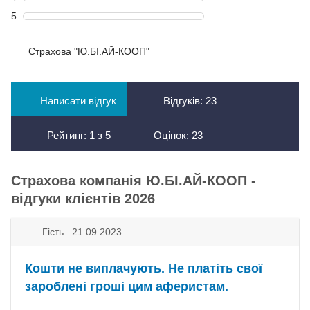
5
Страхова "Ю.БІ.АЙ-КООП"
Написати відгук
Відгуків:
23
Рейтинг:
1
з
5
Оцінок:
23
Страхова компанія Ю.БІ.АЙ-КООП -
відгуки клієнтів 2026
Гість 21.09.2023
Кошти не виплачують. Не платіть свої
зароблені гроші цим аферистам.