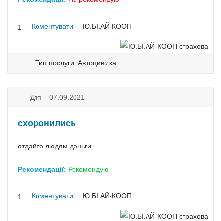
Коментувати
Ю.БІ.АЙ-КООП
1
Тип послуги: Автоцивілка
Дтп 07.09.2021
схоронились
отдайте людям деньги
Рекомендації:
Рекомендую
Коментувати
Ю.БІ.АЙ-КООП
1