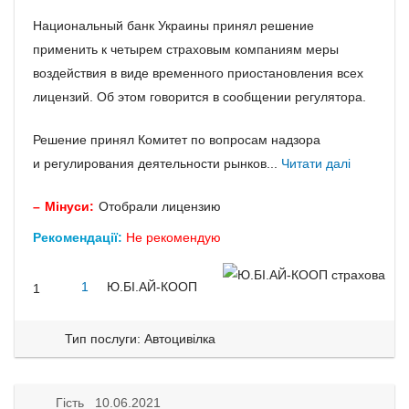
Национальный банк Украины принял решение
применить к четырем страховым компаниям меры
воздействия в виде временного приостановления всех
лицензий. Об этом говорится в сообщении регулятора.
Решение принял Комитет по вопросам надзора
и регулирования деятельности рынков...
Читати далі
Мінуси:
Отобрали лицензию
Рекомендації:
Не рекомендую
1
Ю.БІ.АЙ-КООП
1
Тип послуги: Автоцивілка
Гість 10.06.2021