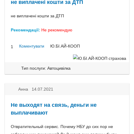
не виплачені кошти за ДТП
не виплачені кошти за ДТП
Рекомендації:
Не рекомендую
Коментувати
Ю.БІ.АЙ-КООП
1
Тип послуги: Автоцивілка
Анна 14.07.2021
Не выходят на связь, деньги не
выплачивают
Отвратительный сервис. Почему НБУ до сих пор не