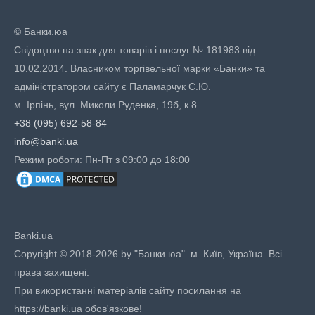
© Банки.юа
Свідоцтво на знак для товарів і послуг № 181983 від
10.02.2014. Власником торгівельної марки «Банки» та
адміністратором сайту є Паламарчук С.Ю.
м. Ірпінь, вул. Миколи Руденка, 19б, к.8
+38 (095) 692-58-84
info@banki.ua
Режим роботи: Пн-Пт з 09:00 до 18:00
Banki.ua
Copyright © 2018-2026 by "Банки.юа". м. Київ, Україна. Всі
права захищені.
При використанні матеріалів сайту посилання на
https://banki.ua обов'язкове!