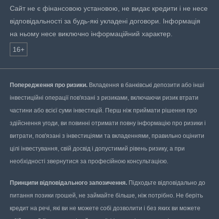
Сайт не є фінансовою установою, не видає кредити і не несе
відповідальності за будь-які укладені договори. Інформація
на ньому несе виключно інформаційний характер.
16+
Попередження про ризики.
Вкладення в банківські депозити або інші
інвестиційні операції пов'язані з ризиками, включаючи ризик втрати
частини або всієї суми інвестицій. Перш ніж приймати рішення про
здійснення угоди, ви повинні отримати повну інформацію про ризики і
витрати, пов'язані з інвестиціями та вкладеннями, правильно оцінити
цілі інвестування, свій досвід і допустимий рівень ризику, а при
необхідності звернутися за професійною консультацією.
Принципи відповідального запозичення.
Підходьте відповідально до
питання позики грошей, не займайте більше, ніж потрібно. Не беріть
кредит на речі, які ви не можете собі дозволити і без яких ви можете