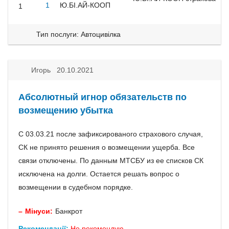
1
Ю.БІ.АЙ-КООП
1
Тип послуги: Автоцивілка
Игорь 20.10.2021
Абсолютный игнор обязательств по
возмещению убытка
С 03.03.21 после зафиксированого страхового случая,
СК не принято решения о возмещении ущерба. Все
связи отключены. По данным МТСБУ из ее списков СК
исключена на долги. Остается решать вопрос о
возмещении в судебном порядке.
Мінуси:
Банкрот
Рекомендації:
Не рекомендую