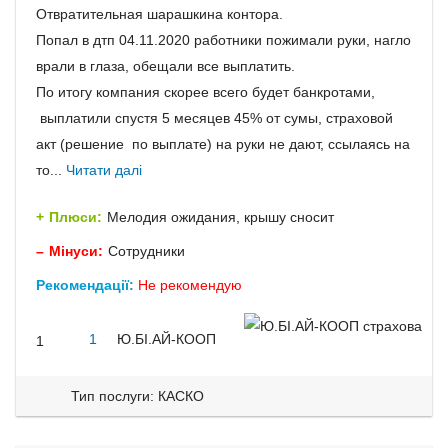
Отвратительная шарашкина контора.
Попал в дтп 04.11.2020 работники пожимали руки, нагло
врали в глаза, обещали все выплатить.
По итогу компания скорее всего будет банкротами,
выплатили спустя 5 месяцев 45% от сумы, страховой
акт (решение по выплате) на руки не дают, ссылаясь на
то...
Читати далі
Плюси:
Мелодия ожидания, крышу сносит
Мінуси:
Сотрудники
Рекомендації:
Не рекомендую
1
Ю.БІ.АЙ-КООП
1
Тип послуги: КАСКО