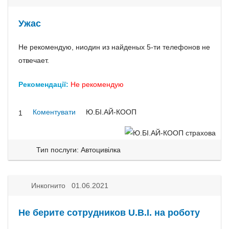
Ужас
Не рекомендую, ниодин из найденых 5-ти телефонов не
отвечает.
Рекомендації:
Не рекомендую
Коментувати
Ю.БІ.АЙ-КООП
1
Тип послуги: Автоцивілка
Инкогнито 01.06.2021
Не берите сотрудников U.B.I. на роботу