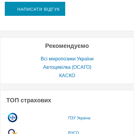
НАПИСАТИ ВІДГУК
Рекомендуємо
Всі мікропозики України
Автоцивілка (ОСАГО)
КАСКО
ТОП страхових
ПЗУ Україна
ВУСО