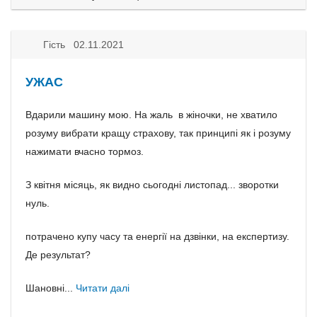
Гість 02.11.2021
УЖАС
Вдарили машину мою. На жаль в жіночки, не хватило
розуму вибрати кращу страхову, так принципі як і розуму
нажимати вчасно тормоз.
З квітня місяць, як видно сьогодні листопад... зворотки
нуль.
потрачено купу часу та енергії на дзвінки, на експертизу.
Де результат?
Шановні...
Читати далі