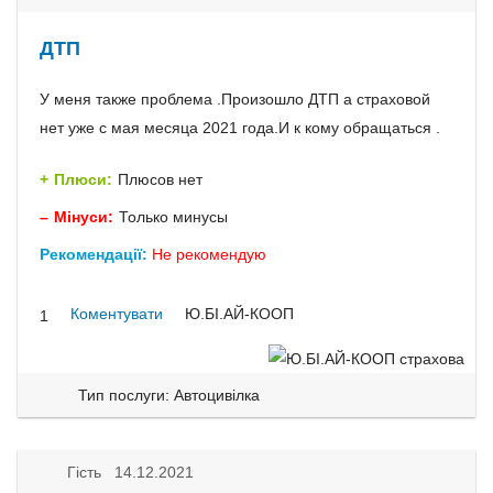
ДТП
У меня также проблема .Произошло ДТП а страховой
нет уже с мая месяца 2021 года.И к кому обращаться .
Плюси:
Плюсов нет
Мінуси:
Только минусы
Рекомендації:
Не рекомендую
Коментувати
Ю.БІ.АЙ-КООП
1
Тип послуги: Автоцивілка
Гість 14.12.2021