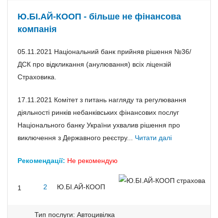
Ю.БІ.АЙ-КООП - більше не фінансова
компанія
05.11.2021 Національний банк прийняв рішення №36/
ДСК про відкликання (анулювання) всіх ліцензій
Страховика.
17.11.2021 Комітет з питань нагляду та регулювання
діяльності ринків небанківських фінансових послуг
Національного банку України ухвалив рішення про
виключення з Державного реєстру...
Читати далі
Рекомендації:
Не рекомендую
2
Ю.БІ.АЙ-КООП
1
Тип послуги: Автоцивілка