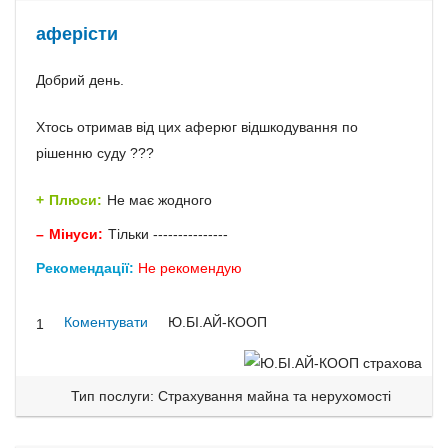
аферісти
Добрий день.
Хтось отримав від цих аферюг відшкодування по
рішенню суду ???
Плюси:
Не має жодного
Мінуси:
Тільки ---------------
Рекомендації:
Не рекомендую
Коментувати
Ю.БІ.АЙ-КООП
1
Тип послуги: Страхування майна та нерухомості