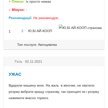
Плюси:
їх просто немає
Мінуси:
-
Рекомендації:
Не рекомендую
2
Ю.БІ.АЙ-КООП
1
Тип послуги: Автоцивілка
Гість 02.11.2021
УЖАС
Вдарили машину мою. На жаль в жіночки, не хватило
розуму вибрати кращу страхову, так принципі як і розуму
нажимати вчасно тормоз.