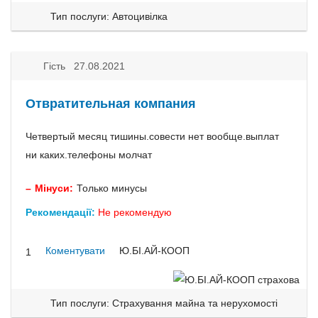
Тип послуги: Автоцивілка
Гість 27.08.2021
Отвратительная компания
Четвертый месяц тишины.совести нет вообще.выплат
ни каких.телефоны молчат
Мінуси:
Только минусы
Рекомендації:
Не рекомендую
Коментувати
Ю.БІ.АЙ-КООП
1
Тип послуги: Страхування майна та нерухомості