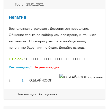
Гость 29.01.2021
Негатив
Бесполезная страховая . Дозвониться нереально.
Общение только по вайбер или електронку и то никто
не отвечает. По вопросу выплаты вообще молчу
непонятно будет или не будет. Делайте выводы.
Плюси:
НЕЕЕЕЕЕЕЕЕЕЕЕЕЕЕЕЕТТТТТТТТТ
Рекомендації:
Не рекомендую
1
Ю.БІ.АЙ-КООП
1
Тип послуги: Автоцивілка