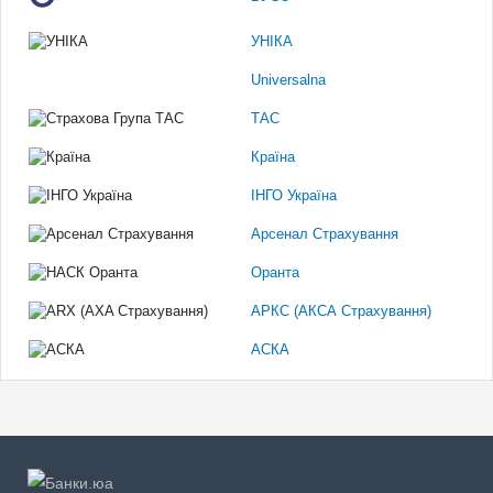
УНІКА
Universalna
ТАС
Країна
ІНГО Україна
Арсенал Страхування
Оранта
АРКС (АКСА Страхування)
АСКА