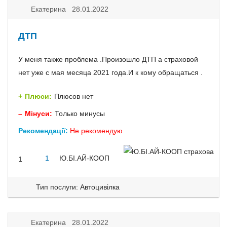
Екатерина 28.01.2022
ДТП
У меня также проблема .Произошло ДТП а страховой
нет уже с мая месяца 2021 года.И к кому обращаться .
Плюси:
Плюсов нет
Мінуси:
Только минусы
Рекомендації:
Не рекомендую
1
Ю.БІ.АЙ-КООП
1
Тип послуги: Автоцивілка
Екатерина 28.01.2022