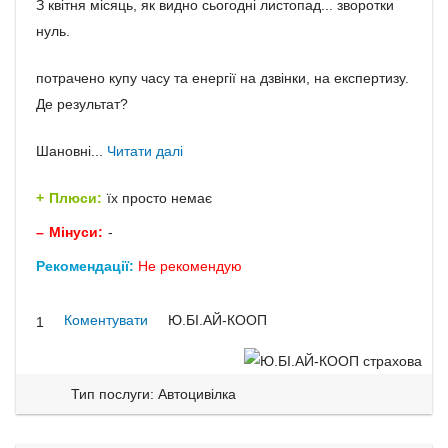
З квітня місяць, як видно сьогодні листопад... зворотки
нуль.
потрачено купу часу та енергії на дзвінки, на експертизу.
Де результат?
Шановні...
Читати далі
Плюси:
їх просто немає
Мінуси:
-
Рекомендації:
Не рекомендую
Коментувати
Ю.БІ.АЙ-КООП
1
Тип послуги: Автоцивілка