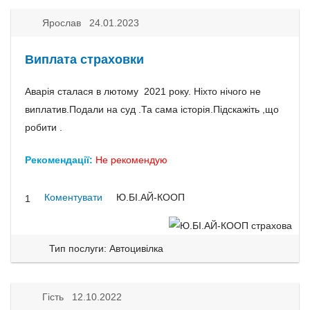
Ярослав 24.01.2023
Виплата страховки
Аварія сталася в лютому 2021 року. Ніхто нічого не
виплатив.Подали на суд .Та сама історія.Підскажіть ,що
робити .
Рекомендації:
Не рекомендую
Коментувати
Ю.БІ.АЙ-КООП
1
Тип послуги: Автоцивілка
Гість 12.10.2022