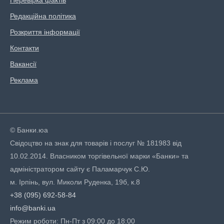
Перевірка фактів
Редакційна політика
Розкриття інформації
Контакти
Вакансії
Реклама
© Банки.юа
Свідоцтво на знак для товарів і послуг № 181983 від
10.02.2014. Власником торгівельної марки «Банки» та
адміністратором сайту є Паламарчук С.Ю.
м. Ірпінь, вул. Миколи Руденка, 19б, к.8
+38 (095) 692-58-84
info@banki.ua
Режим роботи: Пн-Пт з 09:00 до 18:00