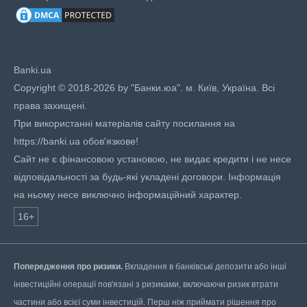
Banki.ua
Copyright © 2018-2026 by "Банки.юа". м. Київ, Україна. Всі
права захищені.
При використанні матеріалів сайту посилання на
https://banki.ua обов'язкове!
Сайт не є фінансовою установою, не видає кредити і не несе
відповідальності за будь-які укладені договори. Інформація
на ньому несе виключно інформаційний характер.
16+
Попередження про ризики.
Вкладення в банківські депозити або інші
інвестиційні операції пов'язані з ризиками, включаючи ризик втрати
частини або всієї суми інвестицій. Перш ніж приймати рішення про