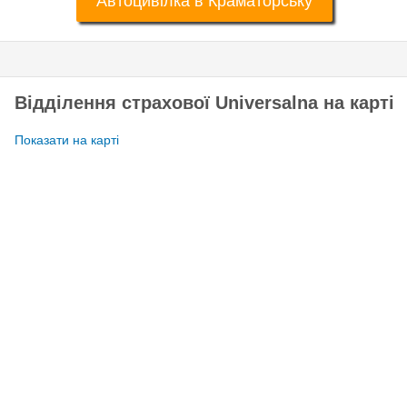
Автоцивілка в Краматорську
Відділення страхової Universalna на карті
Показати на карті