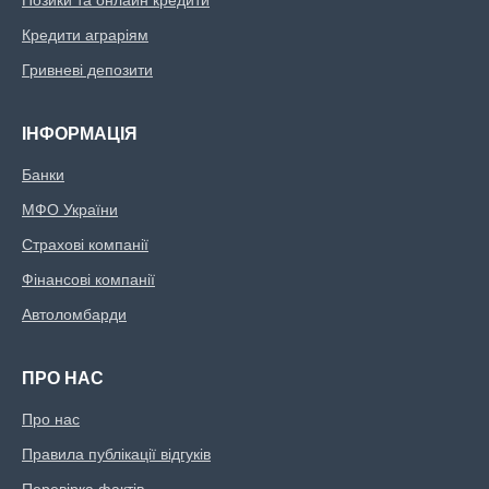
Позики та онлайн кредити
Кредити аграріям
Гривневі депозити
ІНФОРМАЦІЯ
Банки
МФО України
Страхові компанії
Фінансові компанії
Автоломбарди
ПРО НАС
Про нас
Правила публікації відгуків