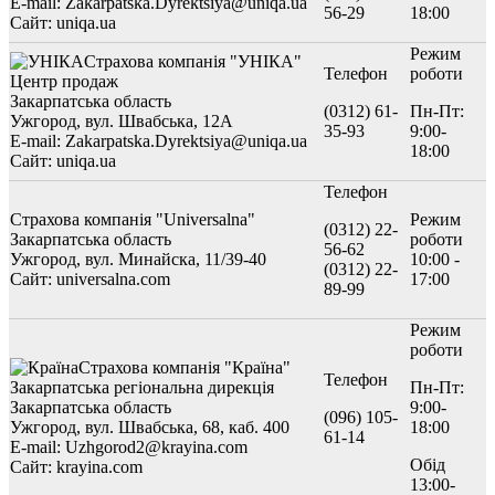
E-mail: Zakarpatska.Dyrektsiya@uniqa.ua
56-29
18:00
Сайт: uniqa.ua
Режим
Страхова компанія "УНІКА"
Телефон
роботи
Центр продаж
Закарпатська область
(0312) 61-
Пн-Пт:
Ужгород, вул. Швабська, 12А
35-93
9:00-
E-mail: Zakarpatska.Dyrektsiya@uniqa.ua
18:00
Сайт: uniqa.ua
Телефон
Страхова компанія "Universalna"
Режим
(0312) 22-
Закарпатська область
роботи
56-62
Ужгород, вул. Минайска, 11/39-40
10:00 -
(0312) 22-
Сайт: universalna.com
17:00
89-99
Режим
роботи
Страхова компанія "Країна"
Телефон
Закарпатська регіональна дирекція
Пн-Пт:
Закарпатська область
9:00-
(096) 105-
Ужгород, вул. Швабська, 68, каб. 400
18:00
61-14
E-mail: Uzhgorod2@krayina.com
Обід
Сайт: krayina.com
13:00-