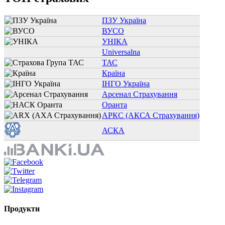
ПЗУ Україна
ВУСО
УНІКА
Universalna
ТАС
Країна
ІНГО Україна
Арсенал Страхування
Оранта
АРКС (АКСА Страхування)
АСКА
Продукти