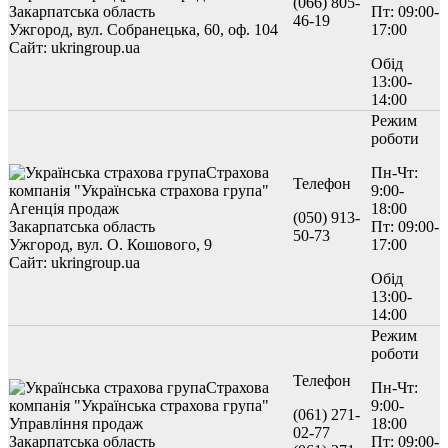
(066) 805-
Закарпатська область
Пт: 09:00-
46-19
Ужгород, вул. Собранецька, 60, оф. 104
17:00
Сайт: ukringroup.ua
Обід
13:00-
14:00
Режим
роботи
Страхова
Пн-Чт:
Телефон
компанія "Українська страхова група"
9:00-
Агенція продаж
18:00
(050) 913-
Закарпатська область
Пт: 09:00-
50-73
Ужгород, вул. О. Кошового, 9
17:00
Сайт: ukringroup.ua
Обід
13:00-
14:00
Режим
роботи
Телефон
Страхова
Пн-Чт:
компанія "Українська страхова група"
9:00-
(061) 271-
Управління продаж
18:00
02-77
Закарпатська область
Пт: 09:00-