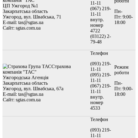
компанія "ТАС"
роботи
11-11
ЦП Ужгород №1
(067) 219-
Закарпатська область
Пн-
11-11
Ужгород, вул. Швабська, 71
Пт: 9:00-
внутр.
E-mail: tas@sgtas.ua
18:00
номер
Сайт: sgtas.com.ua
4722
(03122) 2-
79-48
Телефон
(093) 219-
Страхова
Режим
11-11
компанія "ТАС"
роботи
(095) 219-
Ужгородська Агенція
11-11
Закарпатська область
Пн-
(067) 219-
Ужгород, вул. Швабська, 67а
Пт: 9:00-
11-11
E-mail: tas@sgtas.ua
18:00
внутр.
Сайт: sgtas.com.ua
номер
4533
Телефон
(093) 219-
11-11