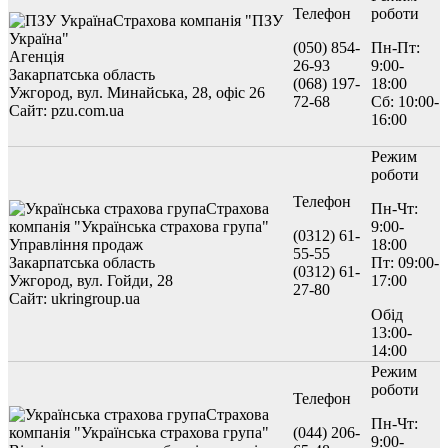
Телефон
роботи
Страхова компанія "ПЗУ
Україна"
(050) 854-
Пн-Пт:
Агенція
26-93
9:00-
Закарпатська область
(068) 197-
18:00
Ужгород, вул. Минайська, 28, офіс 26
72-68
Сб: 10:00-
Сайт: pzu.com.ua
16:00
Режим
роботи
Телефон
Страхова
Пн-Чт:
компанія "Українська страхова група"
9:00-
(0312) 61-
Управління продаж
18:00
55-55
Закарпатська область
Пт: 09:00-
(0312) 61-
Ужгород, вул. Гойди, 28
17:00
27-80
Сайт: ukringroup.ua
Обід
13:00-
14:00
Режим
роботи
Телефон
Страхова
Пн-Чт:
компанія "Українська страхова група"
(044) 206-
9:00-