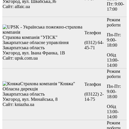
Ужгород, вул. Швабська,36
Пт: 9:00-
Сайт: alfaic.ua
17:00
Режим
роботи
Телефон
Пн-Пт:
Страхова компанія "УПСК"
9:00-
Закарпатське обласне управління
(0312) 64-
18:00
Закарпатська область
45-71
Ужгород, вул. Івана Франка, 1B
Обід
Сайт: upsk.com.ua
13:00-
14:00
Режим
роботи
Страхова компанія "Княжа"
Телефон
Пн-Пт:
Обласна дирекція
9:00-
Закарпатська область
(03122) 2-
18:00
Ужгород, вул. Минайська, 8
14-75
Сайт: kniazha.ua
Обід
13:00-
14:00
Режим
роботи