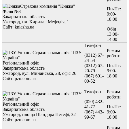
Страхова компанія "Княжа"
Пн-Пт:
Філія №3
9:00-
Закарпатська область
18:00
Ужгород, пл. Кирила і Мефодія, 1
Сайт: kniazha.ua
Обід
13:00-
14:00
Телефон
Режим
Страхова компанія "ПЗУ
(0312) 67-
роботи
Україна"
24-54
Регіональний офіс
(0312) 67-
Пн-Пт:
Закарпатська область
20-79
9:00-
Ужгород, вул. Минайська, 28, офіс 26
(067) 691-
18:00
Сайт: pzu.com.ua
00-52
Телефон
Режим
Страхова компанія "ПЗУ
роботи
Україна"
(050) 432-
Регіональний офіс
41-77
Пн-Пт:
Закарпатська область
(067) 443-
9:00-
Ужгород, площа Шандора Петефі, 32
99-67
18:00
Сайт: pzu.com.ua
Режим