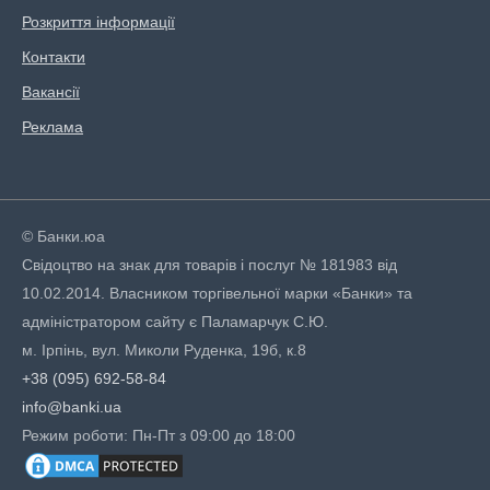
Розкриття інформації
Контакти
Вакансії
Реклама
© Банки.юа
Свідоцтво на знак для товарів і послуг № 181983 від
10.02.2014. Власником торгівельної марки «Банки» та
адміністратором сайту є Паламарчук С.Ю.
м. Ірпінь, вул. Миколи Руденка, 19б, к.8
+38 (095) 692-58-84
info@banki.ua
Режим роботи: Пн-Пт з 09:00 до 18:00