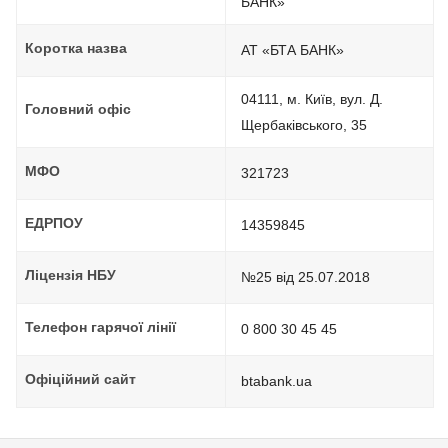
БАНК»
Коротка назва
АТ «БТА БАНК»
04111, м. Київ, вул. Д.
Головний офіс
Щербаківського, 35
МФО
321723
ЕДРПОУ
14359845
Ліцензія НБУ
№25 від 25.07.2018
Телефон гарячої лінії
0 800 30 45 45
Офіційний сайт
btabank.ua