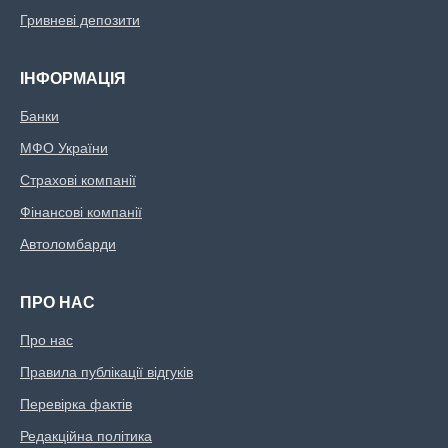
Гривневі депозити
ІНФОРМАЦІЯ
Банки
МФО України
Страхові компанії
Фінансові компанії
Автоломбарди
ПРО НАС
Про нас
Правила публікації відгуків
Перевірка фактів
Редакційна політика