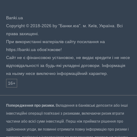
Banki.ua
Copyright © 2018-2026 by "Банки.юа". м. Київ, Україна. Всі
права захищені.
При використанні матеріалів сайту посилання на
https://banki.ua обов'язкове!
Сайт не є фінансовою установою, не видає кредити і не несе
відповідальності за будь-які укладені договори. Інформація
на ньому несе виключно інформаційний характер.
16+
Попередження про ризики.
Вкладення в банківські депозити або інші
інвестиційні операції пов'язані з ризиками, включаючи ризик втрати
частини або всієї суми інвестицій. Перш ніж приймати рішення про
здійснення угоди, ви повинні отримати повну інформацію про ризики і