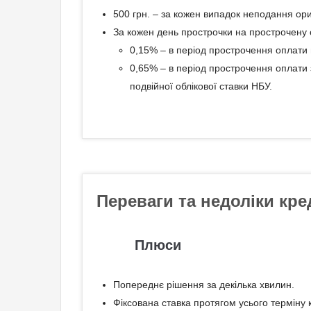
500 грн. – за кожен випадок неподання ори
За кожен день прострочки на прострочену 
0,15% – в період прострочення оплати в
0,65% – в період прострочення оплати 
подвійної облікової ставки НБУ.
Переваги та недоліки кре
Плюси
Попереднє рішення за декілька хвилин.
Фіксована ставка протягом усього терміну 