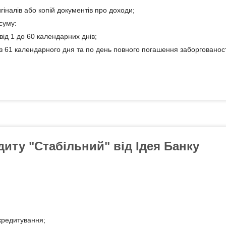
гіналів або копій документів про доходи;
суму:
ід 1 до 60 календарних днів;
з 61 календарного дня та по день повного погашення заборгованост
диту "Стабільний" від Ідея Банку
кредитування;