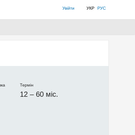
Увійти
УКР
РУС
вка
Термін
12 – 60 міс.