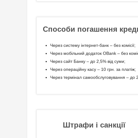
Способи погашення кред
Через систему інтернет-банк – без комісії;
Через мобільний додаток OBank – без коміс
Через сайт Банку – до 2,5% від суми;
Через операційну касу – 10 грн. за платіж;
Через термінал самообслуговування – до 2
Штрафи і санкції