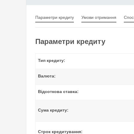
Параметри кредиту
Умови отримання
Спос
Параметри кредиту
Тип кредиту:
Валюта:
Відсоткова ставка:
Сума кредиту:
Строк кредитування: