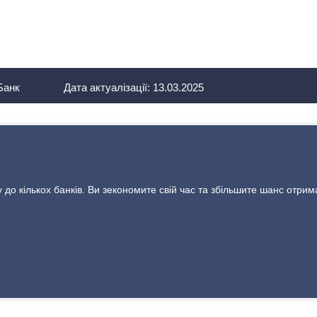
Банк
Дата актуалізації:
13.03.2025
у до кількох банків. Ви зекономите свій час та збільшите шанс отрим