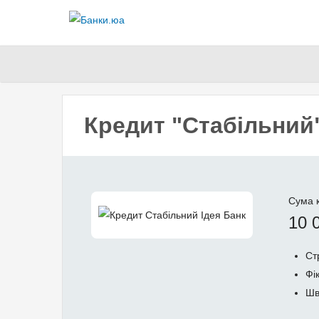
Кредит "Стабільний"
Сума 
10 
Ст
Фі
Шв