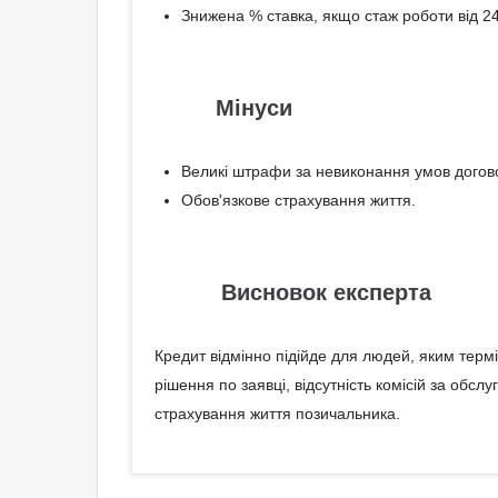
Знижена % ставка, якщо стаж роботи від 24
Мінуси
Великі штрафи за невиконання умов догов
Обов'язкове страхування життя.
Висновок експерта
Кредит відмінно підійде для людей, яким терм
рішення по заявці, відсутність комісій за обс
страхування життя позичальника.