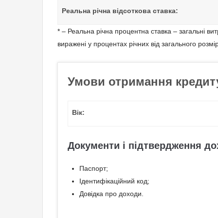
Реальна річна відсоткова ставка:
* – Реальна річна процентна ставка – загальні в
виражені у процентах річних від загального розмі
Умови отримання кредит
Вік:
Документи і підтвердження до
Паспорт;
Ідентифікаційний код;
Довідка про доходи.