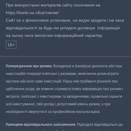
При використанні матеріалів сайту посилання на
https://banki.ua обов'язкове!
Сайт не є фінансовою установою, не видає кредити і не несе
відповідальності за будь-які укладені договори. Інформація
на ньому несе виключно інформаційний характер.
16+
Попередження про ризики.
Вкладення в банківські депозити або інші
інвестиційні операції пов'язані з ризиками, включаючи ризик втрати
частини або всієї суми інвестицій. Перш ніж приймати рішення про
здійснення угоди, ви повинні отримати повну інформацію про ризики і
витрати, пов'язані з інвестиціями та вкладеннями, правильно оцінити
цілі інвестування, свій досвід і допустимий рівень ризику, а при
необхідності звернутися за професійною консультацією.
Принципи відповідального запозичення.
Підходьте відповідально до