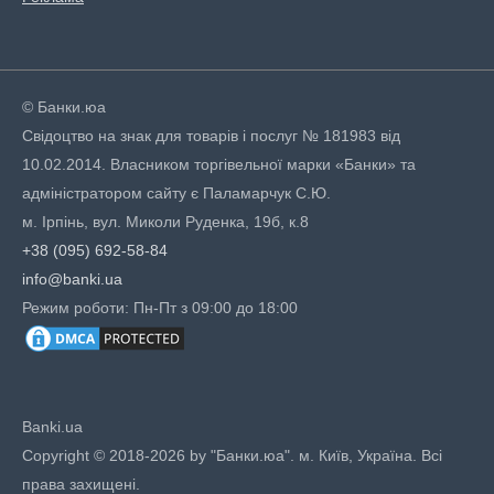
© Банки.юа
Свідоцтво на знак для товарів і послуг № 181983 від
10.02.2014. Власником торгівельної марки «Банки» та
адміністратором сайту є Паламарчук С.Ю.
м. Ірпінь, вул. Миколи Руденка, 19б, к.8
+38 (095) 692-58-84
info@banki.ua
Режим роботи: Пн-Пт з 09:00 до 18:00
Banki.ua
Copyright © 2018-2026 by "Банки.юа". м. Київ, Україна. Всі
права захищені.