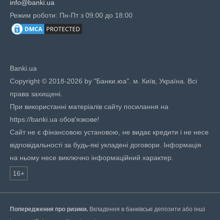
info@banki.ua
Режим роботи: Пн-Пт з 09:00 до 18:00
Banki.ua
Copyright © 2018-2026 by "Банки.юа". м. Київ, Україна. Всі
права захищені.
При використанні матеріалів сайту посилання на
https://banki.ua обов'язкове!
Сайт не є фінансовою установою, не видає кредити і не несе
відповідальності за будь-які укладені договори. Інформація
на ньому несе виключно інформаційний характер.
16+
Попередження про ризики.
Вкладення в банківські депозити або інші