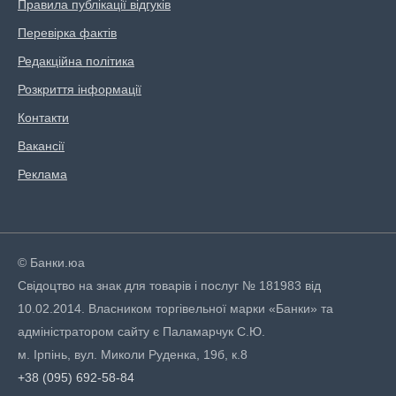
Правила публікації відгуків
Перевірка фактів
Редакційна політика
Розкриття інформації
Контакти
Вакансії
Реклама
© Банки.юа
Свідоцтво на знак для товарів і послуг № 181983 від
10.02.2014. Власником торгівельної марки «Банки» та
адміністратором сайту є Паламарчук С.Ю.
м. Ірпінь, вул. Миколи Руденка, 19б, к.8
+38 (095) 692-58-84