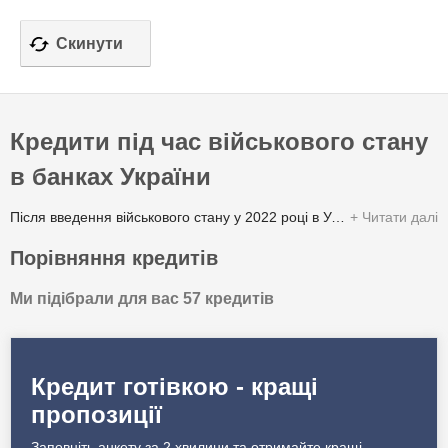
Кредити під час військового стану
в банках України
Після введення військового стану у 2022 році в Україні деякі банки та фінансові компанії призупинили видачу
Читати далі
Порівняння кредитів
Ми підібрали для вас 57 кредитів
Кредит готівкою - кращі
пропозиції
Заповніть анкету за 2 хвилини та отримайте кращі