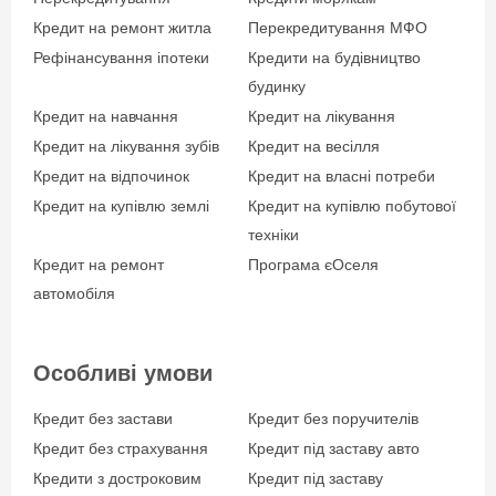
Кредит на ремонт житла
Перекредитування МФО
Рефінансування іпотеки
Кредити на будівництво
будинку
Кредит на навчання
Кредит на лікування
Кредит на лікування зубів
Кредит на весілля
Кредит на відпочинок
Кредит на власні потреби
Кредит на купівлю землі
Кредит на купівлю побутової
техніки
Кредит на ремонт
Програма єОселя
автомобіля
Особливі умови
Кредит без застави
Кредит без поручителів
Кредит без страхування
Кредит під заставу авто
Кредити з достроковим
Кредит під заставу