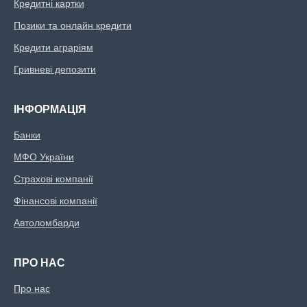
Кредитні картки
Позики та онлайн кредити
Кредити аграріям
Гривневі депозити
ІНФОРМАЦІЯ
Банки
МФО України
Страхові компанії
Фінансові компанії
Автоломбарди
ПРО НАС
Про нас