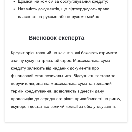
Щомісячна комісія за обслуговування кредиту;
Наявність документів, що підтверджують право
власності на рухоме або нерухоме майно.
Висновок експерта
Кредит орієнтований на клієнтів, які бажають отримати
значну суму на тривалий строк. Максимальна сума
кредиту залежить від наданих документів про
фінансовий стан позичальника. Відсутність застави та
поручителів, значна максимальна сума та тривалий
термін кредитування, дозволяють віднести дану
пропозицію до середнього рівня привабливості на ринку,
всупереч достатньо великій комісії за обслуговування.