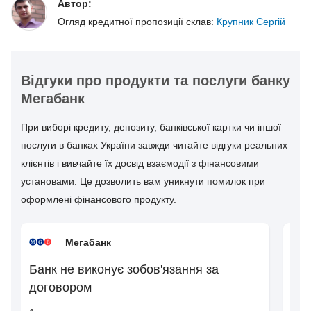
Автор:
Огляд кредитної пропозиції склав:
Крупник Сергій
Відгуки про продукти та послуги банку
Мегабанк
При виборі кредиту, депозиту, банківської картки чи іншої
послуги в банках України завжди читайте відгуки реальних
клієнтів і вивчайте їх досвід взаємодії з фінансовими
установами. Це дозволить вам уникнути помилок при
оформлені фінансового продукту.
Мегабанк
Банк не виконує зобов'язання за
кр
договором
те