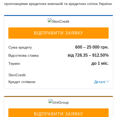
пропозиціями кредитних компаній та кредитних спілок України.
ВІДПРАВИТИ ЗАЯВКУ
600 – 25 000 грн.
Сума кредиту
від 726.35 – 912.50%
Відсоткова ставка
до 1 міс.
Термін
SlonCredit
Додаткові умови
Кредит готівкою
Деталі
Застава: Без застави
Спосіб погашення:
Aннуітет
Спосіб погашення:
ВІДПРАВИТИ ЗАЯВКУ