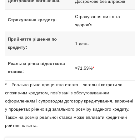
Дострокове погашення:
Дострокове без штрафів
Страхування життя та
Страхування кредиту:
здоров'я
Прийняття рішення по
1 день
кредиту:
Реальна річна відсоткова
≈71,59%
*
ставка:
* – Реальна річна процентна ставка – загальні витрати за
споживчим кредитом, пов`язані з обслуговуванням,
оформленням і супроводом договору кредитування, виражені
у процентах річних від загального розміру виданого кредиту.
Також на розмір реальної ставки може впливати кредитний
рейтинг клієнта.