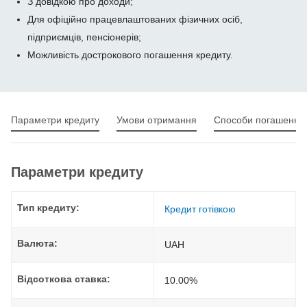
З довідкою про доходи;
Для офіційно працевлаштованих фізичних осіб,
підприємців, пенсіонерів;
Можливість дострокового погашення кредиту.
Параметри кредиту
Умови отримання
Способи погашення
Параметри кредиту
Тип кредиту:
Кредит готівкою
Валюта:
UAH
Відсоткова ставка:
10.00%