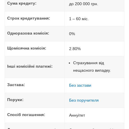
Сума кредиту:
до 200 000 грн.
Строк кредитування:
1 – 60 міс.
Одноразова комісія:
0%
Щомісячна комісія:
2.80%
Страхування від
Інші комісійні платежі:
нещасного випадку.
Застава:
Без застави
Поруки:
Без поручителя
Спосіб погашення:
Aннуітет