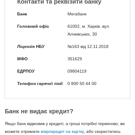
Контакти та реквізити банку
Банк
Мегабанк
Головний офіс
61002, м. Харкiв, вул.
Алчевських, 30
Ліцензія НБУ
№163 від 12.11.2018
МФО
351629
ЕДРПОУ
09804119
Телефон гарячої лінії
0 800 50 44 00
Банк не видає кредит?
Якщо банк відмовив у кредиті, а гроші потрібні терміново, ви
можете отримати
мікрокредит на картку
, або скористатись