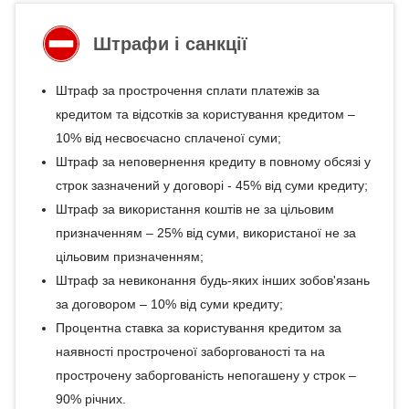
Штрафи і санкції
Штраф за прострочення сплати платежів за
кредитом та відсотків за користування кредитом –
10% від несвоєчасно сплаченої суми;
Штраф за неповернення кредиту в повному обсязі у
строк зазначений у договорі - 45% від суми кредиту;
Штраф за використання коштів не за цільовим
призначенням – 25% від суми, використаної не за
цільовим призначенням;
Штраф за невиконання будь-яких інших зобов'язань
за договором – 10% від суми кредиту;
Процентна ставка за користування кредитом за
наявності простроченої заборгованості та на
прострочену заборгованість непогашену у строк –
90% річних.