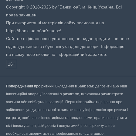
Copyright © 2018-2026 by "Банки.юа". м. Київ, Україна. Всі
права захищені.
При використанні матеріалів сайту посилання на
https://banki.ua обов'язкове!
Сайт не є фінансовою установою, не видає кредити і не несе
відповідальності за будь-які укладені договори. Інформація
на ньому несе виключно інформаційний характер.
16+
Попередження про ризики.
Вкладення в банківські депозити або інші
інвестиційні операції пов'язані з ризиками, включаючи ризик втрати
частини або всієї суми інвестицій. Перш ніж приймати рішення про
здійснення угоди, ви повинні отримати повну інформацію про ризики і
витрати, пов'язані з інвестиціями та вкладеннями, правильно оцінити
цілі інвестування, свій досвід і допустимий рівень ризику, а при
необхідності звернутися за професійною консультацією.