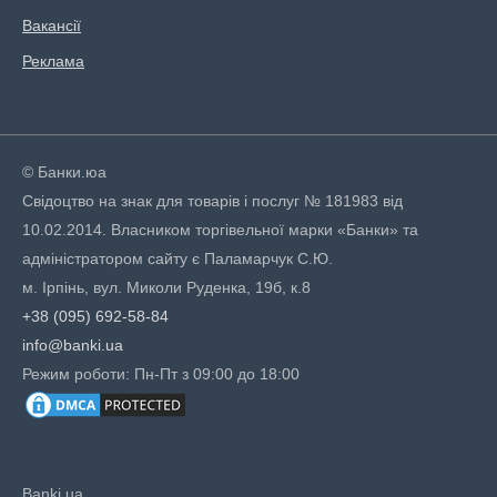
Вакансії
Реклама
© Банки.юа
Свідоцтво на знак для товарів і послуг № 181983 від
10.02.2014. Власником торгівельної марки «Банки» та
адміністратором сайту є Паламарчук С.Ю.
м. Ірпінь, вул. Миколи Руденка, 19б, к.8
+38 (095) 692-58-84
info@banki.ua
Режим роботи: Пн-Пт з 09:00 до 18:00
Banki.ua