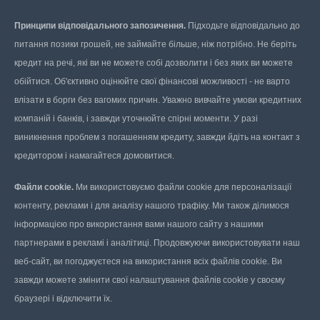
Принципи відповідального запозичення.
Підходьте відповідально до
питання позики грошей, не займайте більше, ніж потрібно. Не беріть
кредит на речі, які ви не можете собі дозволити і без яких ви можете
обійтися. Об'єктивно оцінюйте свої фінансові можливості - не варто
влізати в борги без вагомих причин. Уважно вивчайте умови кредитних
компаній і банків, і завжди уточнюйте спірні моменти. У разі
виникнення проблем з погашенням кредиту, завжди йдіть на контакт з
кредитором і намагайтеся домовитися.
Файли cookie.
Ми використовуємо файли cookie для персоналізації
контенту, реклами і для аналізу нашого трафіку. Ми також ділимося
інформацією про використання вами нашого сайту з нашими
партнерами в рекламі і аналітиці. Продовжуючи використовувати наш
веб-сайт, ви погоджуєтеся на використання всіх файлів cookie. Ви
завжди можете змінити свої налаштування файлів cookie у своєму
браузері і відключити їх.