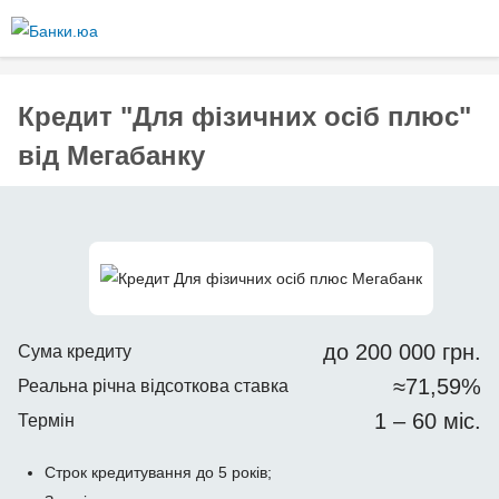
Перейти
до
основного
вмісту
Кредит "Для фізичних осіб плюс"
від Мегабанку
до 200 000 грн.
Сума кредиту
≈71,59%
Реальна річна відсоткова ставка
1 – 60 міс.
Термін
Строк кредитування до 5 років;