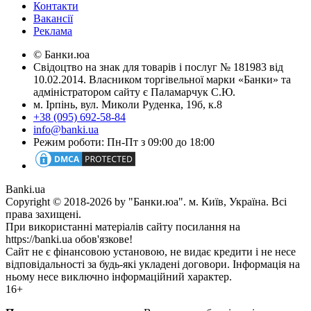
Контакти
Вакансії
Реклама
© Банки.юа
Свідоцтво на знак для товарів і послуг № 181983 від
10.02.2014. Власником торгівельної марки «Банки» та
адміністратором сайту є Паламарчук С.Ю.
м. Ірпінь, вул. Миколи Руденка, 19б, к.8
+38 (095) 692-58-84
info@banki.ua
Режим роботи: Пн-Пт з 09:00 до 18:00
Banki.ua
Copyright © 2018-2026 by "Банки.юа". м. Київ, Україна. Всі
права захищені.
При використанні матеріалів сайту посилання на
https://banki.ua обов'язкове!
Сайт не є фінансовою установою, не видає кредити і не несе
відповідальності за будь-які укладені договори. Інформація на
ньому несе виключно інформаційний характер.
16+