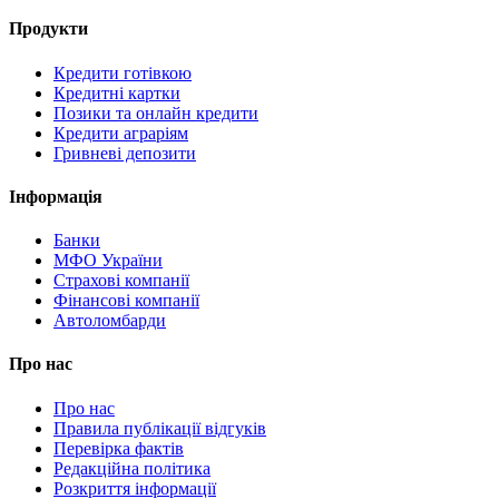
Продукти
Кредити готівкою
Кредитні картки
Позики та онлайн кредити
Кредити аграріям
Гривневі депозити
Інформація
Банки
МФО України
Страхові компанії
Фінансові компанії
Автоломбарди
Про нас
Про нас
Правила публікації відгуків
Перевірка фактів
Редакційна політика
Розкриття інформації