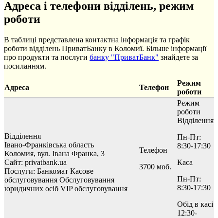
Адреса і телефони відділень, режим
роботи
В таблиці представлена контактна інформація та графік
роботи відділень ПриватБанку в Коломиї. Більше інформації
про продукти та послуги
банку "ПриватБанк"
знайдете за
посиланням.
Режим
Адреса
Телефон
роботи
Режим
роботи
Відділення
Відділення
Пн-Пт:
Івано-Франківська область
8:30-17:30
Телефон
Коломия, вул. Івана Франка, 3
Сайт: privatbank.ua
Каса
3700 моб.
Послуги:
Банкомат
Касове
Пн-Пт:
обслуговування
Обслуговування
8:30-17:30
юридичних осіб
VIP обслуговування
Обід в касі
12:30-