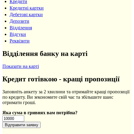
Кредити
Кредитні картки
Дебетові картки
Депозити
Відділення
Відгуки
Реквізити
Відділення банку на карті
Показати на карті
Кредит готівкою - кращі пропозиції
Заповніть анкету за 2 хвилини та отримайте кращі пропозиції
по кредиту. Ви зекономите свій час та збільшите шанс
отримати гроші.
Яка сума в гривнях вам потрібна?