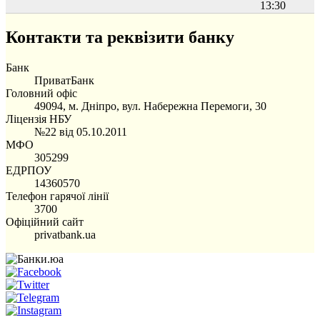
13:30
Контакти та реквізити банку
Банк
ПриватБанк
Головний офіс
49094, м. Дніпро, вул. Набережна Перемоги, 30
Ліцензія НБУ
№22 від 05.10.2011
МФО
305299
ЕДРПОУ
14360570
Телефон гарячої лінії
3700
Офіційний сайт
privatbank.ua