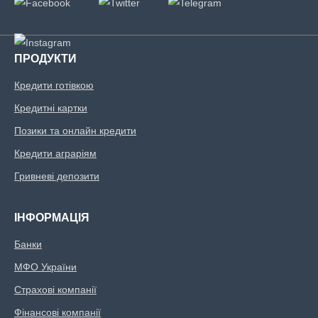
ПРОДУКТИ
Кредити готівкою
Кредитні картки
Позики та онлайн кредити
Кредити аграріям
Гривневі депозити
ІНФОРМАЦІЯ
Банки
МФО України
Страхові компанії
Фінансові компанії