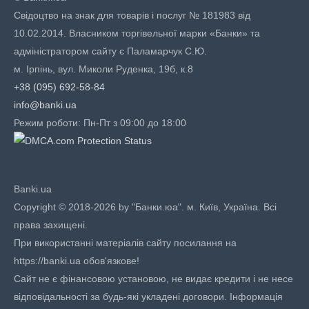
Свідоцтво на знак для товарів і послуг № 181983 від
10.02.2014. Власником торгівельної марки «Банки» та
адміністратором сайту є Паламарчук С.Ю.
м. Ірпінь, вул. Миколи Руденка, 19б, к.8
+38 (095) 692-58-84
info@banki.ua
Режим роботи: Пн-Пт з 09:00 до 18:00
Banki.ua
Copyright © 2018-2026 by "Банки.юа". м. Київ, Україна. Всі
права захищені.
При використанні матеріалів сайту посилання на
https://banki.ua обов'язкове!
Сайт не є фінансовою установою, не видає кредити і не несе
відповідальності за будь-які укладені договори. Інформація