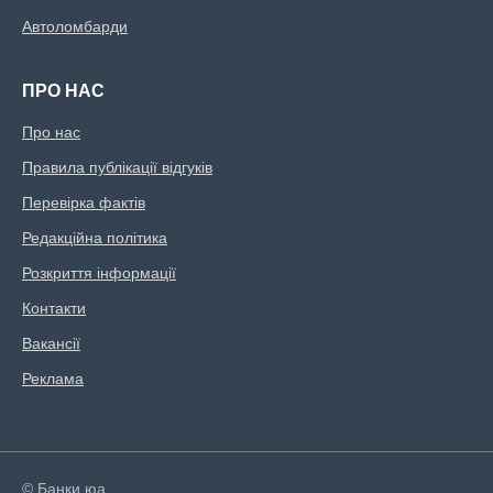
Автоломбарди
ПРО НАС
Про нас
Правила публікації відгуків
Перевірка фактів
Редакційна політика
Розкриття інформації
Контакти
Вакансії
Реклама
© Банки.юа