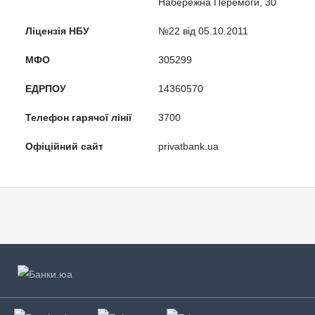
Набережна Перемоги, 30
Ліцензія НБУ
№22 від 05.10.2011
МФО
305299
ЕДРПОУ
14360570
Телефон гарячої лінії
3700
Офіційний сайт
privatbank.ua