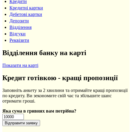
Кредити
Кредитні картки
Дебетові картки
Депозити
Відділення
Відгуки
Реквізити
Відділення банку на карті
Показати на карті
Кредит готівкою - кращі пропозиції
Заповніть анкету за 2 хвилини та отримайте кращі пропозиції
по кредиту. Ви зекономите свій час та збільшите шанс
отримати гроші.
Яка сума в гривнях вам потрібна?