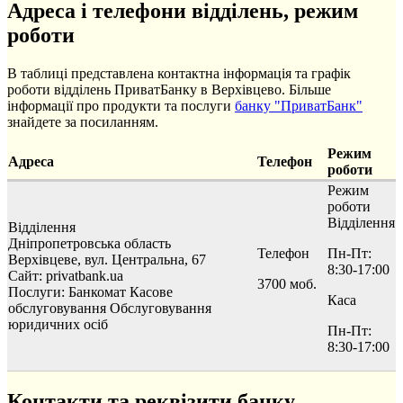
Адреса і телефони відділень, режим
роботи
В таблиці представлена контактна інформація та графік
роботи відділень ПриватБанку в Верхівцево. Більше
інформації про продукти та послуги
банку "ПриватБанк"
знайдете за посиланням.
Режим
Адреса
Телефон
роботи
Режим
роботи
Відділення
Відділення
Дніпропетровська область
Телефон
Пн-Пт:
Верхівцеве, вул. Центральна, 67
8:30-17:00
Сайт: privatbank.ua
3700 моб.
Послуги:
Банкомат
Касове
Каса
обслуговування
Обслуговування
юридичних осіб
Пн-Пт:
8:30-17:00
Контакти та реквізити банку