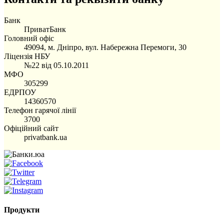
Банк
ПриватБанк
Головний офіс
49094, м. Дніпро, вул. Набережна Перемоги, 30
Ліцензія НБУ
№22 від 05.10.2011
МФО
305299
ЕДРПОУ
14360570
Телефон гарячої лінії
3700
Офіційний сайт
privatbank.ua
Продукти