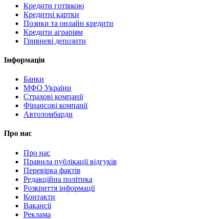
Кредити готівкою
Кредитні картки
Позики та онлайн кредити
Кредити аграріям
Гривневі депозити
Інформація
Банки
МФО України
Страхові компанії
Фінансові компанії
Автоломбарди
Про нас
Про нас
Правила публікації відгуків
Перевірка фактів
Редакційна політика
Розкриття інформації
Контакти
Вакансії
Реклама