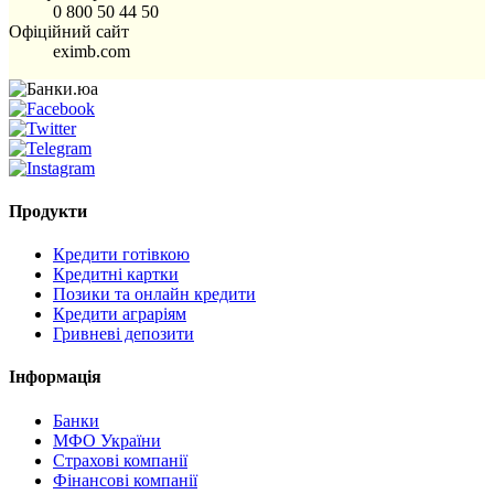
0 800 50 44 50
Офіційний сайт
eximb.com
Продукти
Кредити готівкою
Кредитні картки
Позики та онлайн кредити
Кредити аграріям
Гривневі депозити
Інформація
Банки
МФО України
Страхові компанії
Фінансові компанії