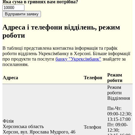
Яка сума в гривнях вам потрібна?
Адреса і телефони відділень, режим
роботи
В таблиці представлена контактна інформація та графік
роботи відділень Укрексімбанку в Херсоні. Більше інформації
про продукти та послуги
банку "Укрексімбанк"
знайдете за
посиланням.
Режим
Адреса
Телефон
роботи
Режим
роботи
Відділення
Пн-Чт:
09:00-12:30;
13:15-17:00
Філія
Пт: 09:00-
Херсонська область
Телефон
12:30;
Херсон, вул. Ярослава Мудрого, 46