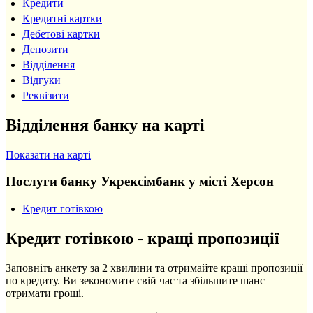
Кредити
Кредитні картки
Дебетові картки
Депозити
Відділення
Відгуки
Реквізити
Відділення банку на карті
Показати на карті
Послуги банку Укрексімбанк у місті Херсон
Кредит готівкою
Кредит готівкою - кращі пропозиції
Заповніть анкету за 2 хвилини та отримайте кращі пропозиції
по кредиту. Ви зекономите свій час та збільшите шанс
отримати гроші.