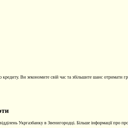
о кредиту. Ви зекономите свій час та збільшите шанс отримати гр
оти
 відділень Укргазбанку в Звенигородці. Більше інформації про п