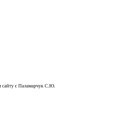
ом сайту є Паламарчук С.Ю.