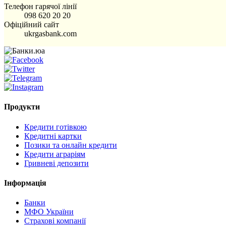
Телефон гарячої лінії
098 620 20 20
Офіційний сайт
ukrgasbank.com
Продукти
Кредити готівкою
Кредитні картки
Позики та онлайн кредити
Кредити аграріям
Гривневі депозити
Інформація
Банки
МФО України
Страхові компанії