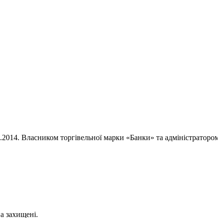
02.2014. Власником торгівельної марки «Банки» та адміністратор
ва захищені.