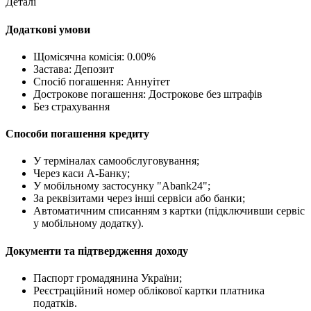
Деталі
Додаткові умови
Щомісячна комісія: 0.00%
Застава: Депозит
Спосіб погашення: Aннуітет
Дострокове погашення: Дострокове без штрафів
Без страхування
Способи погашення кредиту
У терміналах самообслуговування;
Через каси А-Банку;
У мобільному застосунку "Abank24";
За реквізитами через інші сервіси або банки;
Автоматичним списанням з картки (підключивши сервіс
у мобільному додатку).
Документи та підтвердження доходу
Паспорт громадянина України;
Реєстраційний номер облікової картки платника
податків.