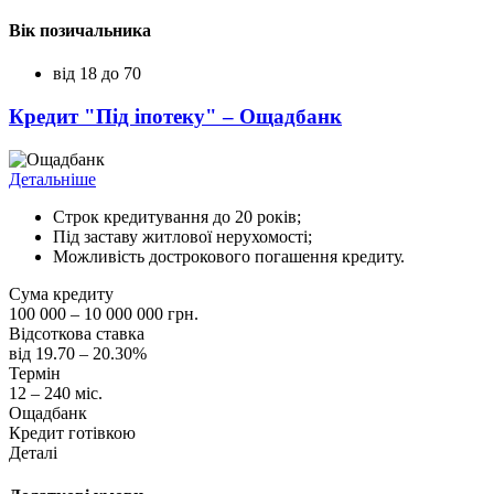
Вік позичальника
від 18 до 70
Кредит "Під іпотеку" – Ощадбанк
Детальніше
Строк кредитування до 20 років;
Під заставу житлової нерухомості;
Можливість дострокового погашення кредиту.
Сума кредиту
100 000 – 10 000 000 грн.
Відсоткова ставка
від 19.70 – 20.30%
Термін
12 – 240 міс.
Ощадбанк
Кредит готівкою
Деталі