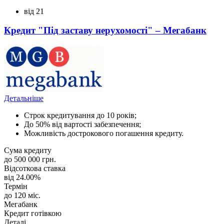
від 21
Кредит "Під заставу нерухомості" – Мегабанк
Детальніше
Строк кредитування до 10 років;
До 50% від вартості забезпечення;
Можливість дострокового погашення кредиту.
Сума кредиту
до 500 000 грн.
Відсоткова ставка
від 24.00%
Термін
до 120 міс.
Мегабанк
Кредит готівкою
Деталі