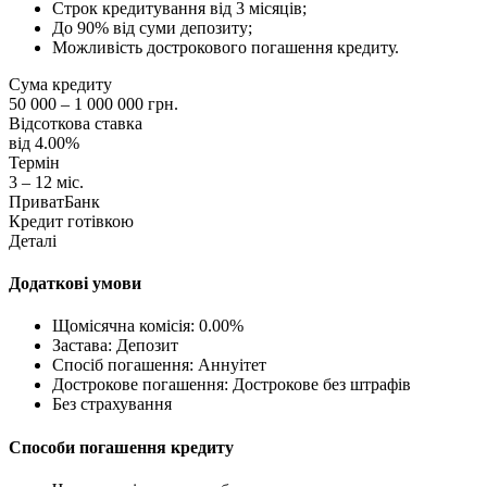
Строк кредитування від 3 місяців;
До 90% від суми депозиту;
Можливість дострокового погашення кредиту.
Сума кредиту
50 000 – 1 000 000 грн.
Відсоткова ставка
від 4.00%
Термін
3 – 12 міс.
ПриватБанк
Кредит готівкою
Деталі
Додаткові умови
Щомісячна комісія: 0.00%
Застава: Депозит
Спосіб погашення: Aннуітет
Дострокове погашення: Дострокове без штрафів
Без страхування
Способи погашення кредиту