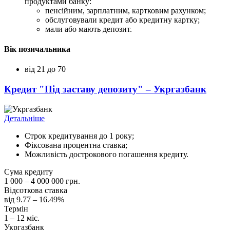
продуктами банку:
пенсійним, зарплатним, картковим рахунком;
обслуговували кредит або кредитну картку;
мали або мають депозит.
Вік позичальника
від 21 до 70
Кредит "Під заставу депозиту" – Укргазбанк
Детальніше
Строк кредитування до 1 року;
Фіксована процентна ставка;
Можливість дострокового погашення кредиту.
Сума кредиту
1 000 – 4 000 000 грн.
Відсоткова ставка
від 9.77 – 16.49%
Термін
1 – 12 міс.
Укргазбанк