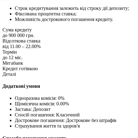
Строк кредитування залежить від строку дії депозиту;
Фіксована процентна ставка;
Можливість дострокового погашення кредиту.
Сума кредиту
до 900 000 грн.
Відсоткова ставка
від 11.00 – 22.00%
Термін
до 12 міс.
Мегабанк
Кредит готівкою
Деталі
Додаткові умови
Одноразова комісія: 0%
Щомісячна комісія: 0.00%
Застава: Депозит
Спосіб погашення: Класичний
Дострокове погашення: Дострокове без штрафів
Страхування життя та здоров'я