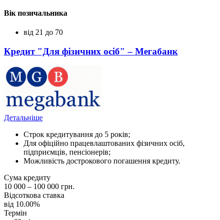
Вік позичальника
від 21 до 70
Кредит "Для фізичних осіб" – Мегабанк
Детальніше
Строк кредитування до 5 років;
Для офіційно працевлаштованих фізичних осіб,
підприємців, пенсіонерів;
Можливість дострокового погашення кредиту.
Сума кредиту
10 000 – 100 000 грн.
Відсоткова ставка
від 10.00%
Термін