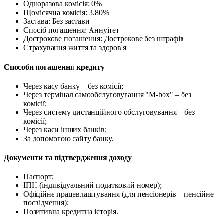
Одноразова комісія: 0%
Щомісячна комісія: 3.80%
Застава: Без застави
Спосіб погашення: Aннуітет
Дострокове погашення: Дострокове без штрафів
Страхування життя та здоров'я
Способи погашення кредиту
Через касу банку – без комісії;
Через термінал самообслуговування "М-box" – без
комісії;
Через систему дистанційного обслуговування – без
комісії;
Через каси інших банків;
За допомогою сайту банку.
Документи та підтвердження доходу
Паспорт;
ІПН (індивідуальний податковий номер);
Офіційне працевлаштування (для пенсіонерів – пенсійне
посвідчення);
Позитивна кредитна історія.