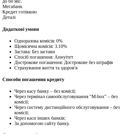
до 60 міс.
Мегабанк
Кредит готівкою
Деталі
Додаткові умови
Одноразова комісія: 0%
Щомісячна комісія: 3.10%
Застава: Без застави
Спосіб погашення: Aннуітет
Дострокове погашення: Дострокове без штрафів
Страхування життя та здоров'я
Способи погашення кредиту
Через касу банку – без комісії;
Через термінал самообслуговування "М-box" – без
комісії;
Через систему дистанційного обслуговування – без
комісії;
Через каси інших банків;
За допомогою сайту банку.