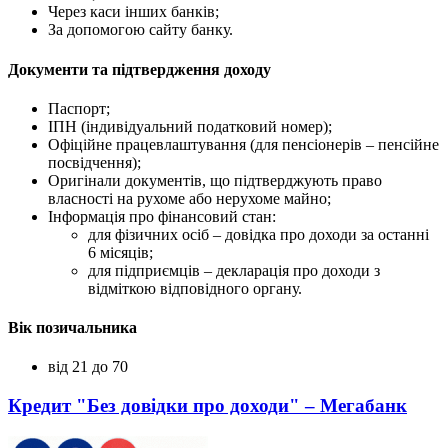
Через каси інших банків;
За допомогою сайту банку.
Документи та підтвердження доходу
Паспорт;
ІПН (індивідуальний податковий номер);
Офіційне працевлаштування (для пенсіонерів – пенсійне
посвідчення);
Оригінали документів, що підтверджують право
власності на рухоме або нерухоме майно;
Інформація про фінансовий стан:
для фізичних осіб – довідка про доходи за останні
6 місяців;
для підприємців – декларація про доходи з
відміткою відповідного органу.
Вік позичальника
від 21 до 70
Кредит "Без довідки про доходи" – Мегабанк