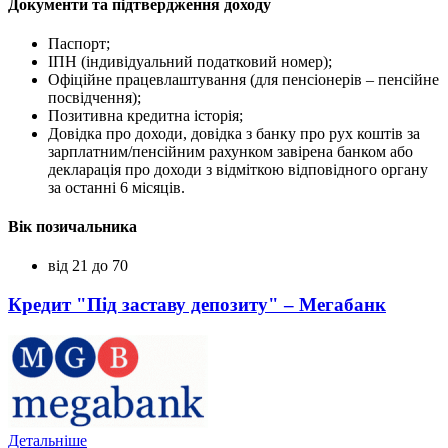
Документи та підтвердження доходу
Паспорт;
ІПН (індивідуальний податковий номер);
Офіційне працевлаштування (для пенсіонерів – пенсійне
посвідчення);
Позитивна кредитна історія;
Довідка про доходи, довідка з банку про рух коштів за
зарплатним/пенсійним рахунком завірена банком або
декларація про доходи з відміткою відповідного органу
за останні 6 місяців.
Вік позичальника
від 21 до 70
Кредит "Під заставу депозиту" – Мегабанк
Детальніше