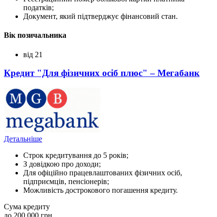
податків;
Документ, який підтверджує фінансовий стан.
Вік позичальника
від 21
Кредит "Для фізичних осіб плюс" – Мегабанк
Детальніше
Строк кредитування до 5 років;
З довідкою про доходи;
Для офіційно працевлаштованих фізичних осіб,
підприємців, пенсіонерів;
Можливість дострокового погашення кредиту.
Сума кредиту
до 200 000 грн.