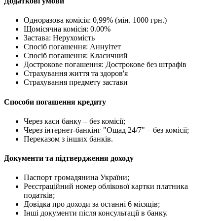
Додаткові умови
Одноразова комісія: 0,99% (мін. 1000 грн.)
Щомісячна комісія: 0.00%
Застава: Нерухомість
Спосіб погашення: Aннуітет
Спосіб погашення: Класичний
Дострокове погашення: Дострокове без штрафів
Страхування життя та здоров'я
Страхування предмету застави
Способи погашення кредиту
Через каси банку – без комісії;
Через інтернет-банкінг "Ощад 24/7" – без комісії;
Переказом з інших банків.
Документи та підтвердження доходу
Паспорт громадянина України;
Реєстраційний номер облікової картки платника
податків;
Довідка про доходи за останні 6 місяців;
Інші документи після консультації в банку.