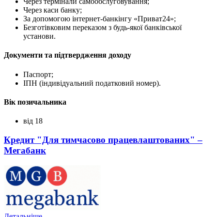
Через термінали самообслуговування;
Через каси банку;
За допомогою інтернет-банкінгу «Приват24»;
Безготівковим переказом з будь-якої банківської
установи.
Документи та підтвердження доходу
Паспорт;
ІПН (індивідуальний податковий номер).
Вік позичальника
від 18
Кредит "Для тимчасово працевлаштованих" –
Мегабанк
Детальніше