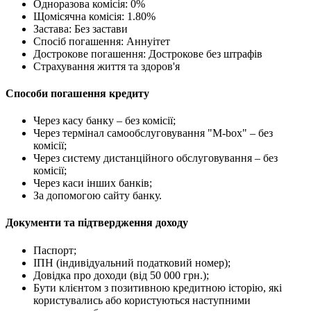
Одноразова комісія: 0%
Щомісячна комісія: 1.80%
Застава: Без застави
Спосіб погашення: Aннуітет
Дострокове погашення: Дострокове без штрафів
Страхування життя та здоров'я
Способи погашення кредиту
Через касу банку – без комісії;
Через термінал самообслуговування "М-box" – без
комісії;
Через систему дистанційного обслуговування – без
комісії;
Через каси інших банків;
За допомогою сайту банку.
Документи та підтвердження доходу
Паспорт;
ІПН (індивідуальний податковий номер);
Довідка про доходи (від 50 000 грн.);
Бути клієнтом з позитивною кредитною історію, які
користувались або користуються наступними