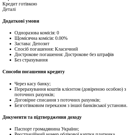
Кредит готівкою
Деталі
Додаткові умови
Одноразова комісія: 0
Щомісячна комісія: 0.00%
Застава: Депозит
Спосіб погашення: Класичний
Дострокове погашення: Дострокове без штрафів
Без страхування
Способи погашення кредиту
Через касу банку;
Перерахування коштів клієнтом (довіреною особою) з
поточних рахунків;
Договірне списання з поточних рахунків;
Безготівковим переказом з іншої банківської установи.
Документи та підтвердження доходу
Паспорт громадянина України;
Реєстраційний номер облікової картки платника