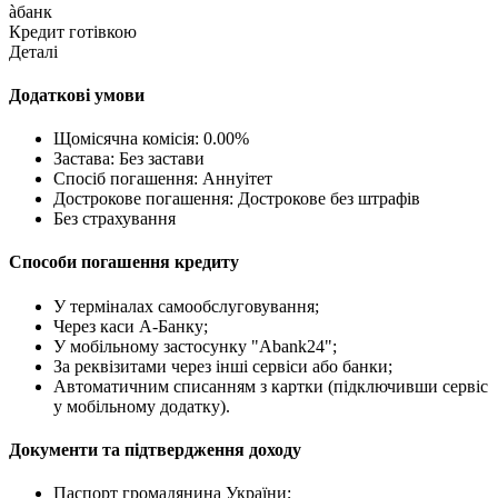
àбанк
Кредит готівкою
Деталі
Додаткові умови
Щомісячна комісія: 0.00%
Застава: Без застави
Спосіб погашення: Aннуітет
Дострокове погашення: Дострокове без штрафів
Без страхування
Способи погашення кредиту
У терміналах самообслуговування;
Через каси А-Банку;
У мобільному застосунку "Abank24";
За реквізитами через інші сервіси або банки;
Автоматичним списанням з картки (підключивши сервіс
у мобільному додатку).
Документи та підтвердження доходу
Паспорт громадянина України;