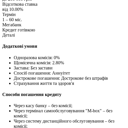
Відсоткова ставка
від 10.00%
Термін
1 – 60 міс.
Мегабанк
Кредит готівкою
Деталі
Додаткові умови
Одноразова комісія: 0%
Щомісячна комісія: 2.80%
Застава: Без застави
Спосіб погашення: Aннуітет
Дострокове погашення: Дострокове без штрафів
Страхування життя та здоров'я
Способи погашення кредиту
Через касу банку – без комісії;
Через термінал самообслуговування "М-box" – без
комісії;
Через систему дистанційного обслуговування – без
комісії;