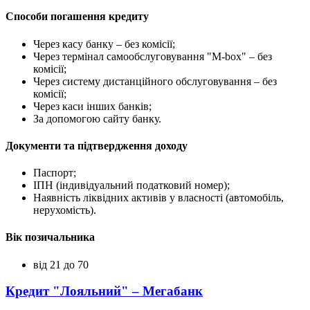
Способи погашення кредиту
Через касу банку – без комісії;
Через термінал самообслуговування "М-box" – без
комісії;
Через систему дистанційного обслуговування – без
комісії;
Через каси інших банків;
За допомогою сайту банку.
Документи та підтвердження доходу
Паспорт;
ІПН (індивідуальний податковий номер);
Наявність ліквідних активів у власності (автомобіль,
нерухомість).
Вік позичальника
від 21 до 70
Кредит "Лояльний" – Мегабанк