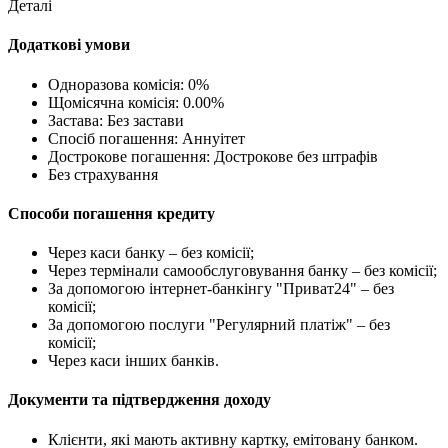
Деталі
Додаткові умови
Одноразова комісія: 0%
Щомісячна комісія: 0.00%
Застава: Без застави
Спосіб погашення: Aннуітет
Дострокове погашення: Дострокове без штрафів
Без страхування
Способи погашення кредиту
Через каси банку – без комісії;
Через термінали самообслуговування банку – без комісії;
За допомогою інтернет-банкінгу "Приват24" – без
комісії;
За допомогою послуги "Регулярний платіж" – без
комісії;
Через каси інших банків.
Документи та підтвердження доходу
Клієнти, які мають активну картку, емітовану банком.