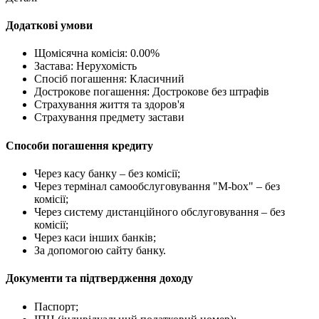
Додаткові умови
Щомісячна комісія: 0.00%
Застава: Нерухомість
Спосіб погашення: Класичний
Дострокове погашення: Дострокове без штрафів
Страхування життя та здоров'я
Страхування предмету застави
Способи погашення кредиту
Через касу банку – без комісії;
Через термінал самообслуговування "М-box" – без
комісії;
Через систему дистанційного обслуговування – без
комісії;
Через каси інших банків;
За допомогою сайту банку.
Документи та підтвердження доходу
Паспорт;