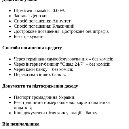
Щомісячна комісія: 0.00%
Застава: Депозит
Спосіб погашення: Aннуітет
Спосіб погашення: Класичний
Дострокове погашення: Дострокове без штрафів
Без страхування
Способи погашення кредиту
Через термінали самообслуговування – без комісії;
Через інтернет-банкінг "Ощад 24/7" – без комісії;
Через каси банку – без комісії;
Переказом з інших банків.
Документи та підтвердження доходу
Паспорт громадянина України;
Реєстраційний номер облікової картки платника
податків;
Інші документи після консультації в банку.
Вік позичальника