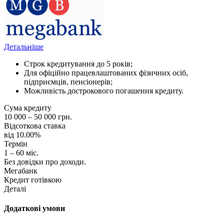
Детальніше
Строк кредитування до 5 років;
Для офіційно працевлаштованих фізичних осіб,
підприємців, пенсіонерів;
Можливість дострокового погашення кредиту.
Сума кредиту
10 000 – 50 000 грн.
Відсоткова ставка
від 10.00%
Термін
1 – 60 міс.
Без довідки про доходи.
Мегабанк
Кредит готівкою
Деталі
Додаткові умови