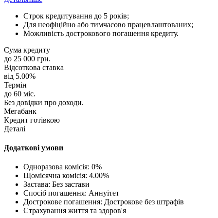
Строк кредитування до 5 років;
Для неофіційно або тимчасово працевлаштованих;
Можливість дострокового погашення кредиту.
Сума кредиту
до 25 000 грн.
Відсоткова ставка
від 5.00%
Термін
до 60 міс.
Без довідки про доходи.
Мегабанк
Кредит готівкою
Деталі
Додаткові умови
Одноразова комісія: 0%
Щомісячна комісія: 4.00%
Застава: Без застави
Спосіб погашення: Aннуітет
Дострокове погашення: Дострокове без штрафів
Страхування життя та здоров'я