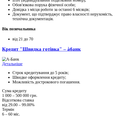
ІПН (індивідуальний податковий номер);
Обов'язкова порука фізичної особи;
Довідка з місця роботи за останні 6 місяців;
Документ, що підтверджує право власності нерухомість,
технічна документація.
Вік позичальника
від 21 до 70
Кредит "Швидка готівка" – àбанк
Детальніше
Строк кредитування до 5 років;
Швидке оформлення кредиту;
Можливість дострокового погашення.
Сума кредиту
1 000 – 500 000 грн.
Відсоткова ставка
від 29.00 – 99.00%
Термін
6 – 60 міс.