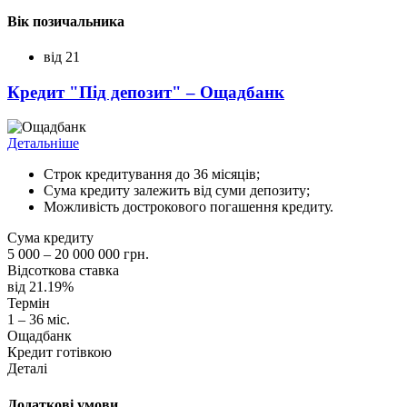
Вік позичальника
від 21
Кредит "Під депозит" – Ощадбанк
Детальніше
Строк кредитування до 36 місяців;
Сума кредиту залежить від суми депозиту;
Можливість дострокового погашення кредиту.
Сума кредиту
5 000 – 20 000 000 грн.
Відсоткова ставка
від 21.19%
Термін
1 – 36 міс.
Ощадбанк
Кредит готівкою
Деталі
Додаткові умови