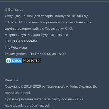
© Банки.юа
Свідоцтво на знак для товарів і послуг № 181983 від
10.02.2014. Власником торгівельної марки «Банки» та
адміністратором сайту є Паламарчук С.Ю.
м. Ірпінь, вул. Миколи Руденка, 19б, к.8
+38 (095) 692-58-84
info@banki.ua
Режим роботи: Пн-Пт з 09:00 до 18:00
Banki.ua
Copyright © 2018-2026 by "Банки.юа". м. Київ, Україна. Всі
права захищені.
При використанні матеріалів сайту посилання на
https://banki.ua обов'язкове!