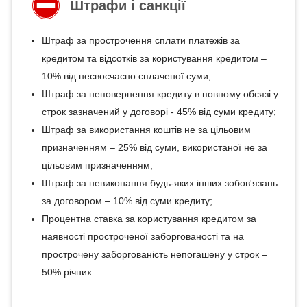
Штрафи і санкції
Штраф за прострочення сплати платежів за
кредитом та відсотків за користування кредитом –
10% від несвоєчасно сплаченої суми;
Штраф за неповернення кредиту в повному обсязі у
строк зазначений у договорі - 45% від суми кредиту;
Штраф за використання коштів не за цільовим
призначенням – 25% від суми, використаної не за
цільовим призначенням;
Штраф за невиконання будь-яких інших зобов'язань
за договором – 10% від суми кредиту;
Процентна ставка за користування кредитом за
наявності простроченої заборгованості та на
прострочену заборгованість непогашену у строк –
50% річних.