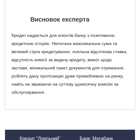
Висновок експерта
Кредит надається для клієнтів банку з позитивною
кредитною історію. Непогана максимальна сума та
великий строк кредитування, лояльна відсоткова ставка,
відсутність комісії за видачу кредиту, вимог щодо
застави, мінімальний пакет документів для отримання,
роблять дану пропозицію дуже привабливою на ринку,
навіть не зважаючи на суттєву щомісячну комісію за
обслуговування.
Кредит "Лояльний"
Банк: Мегабанк