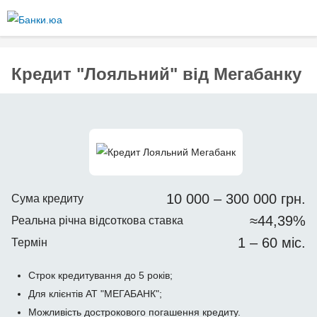
Перейти
до
основного
вмісту
Кредит "Лояльний" від Мегабанку
10 000 – 300 000 грн.
Сума кредиту
≈44,39%
Реальна річна відсоткова ставка
1 – 60 міс.
Термін
Строк кредитування до 5 років;
Для клієнтів АТ "МЕГАБАНК";
Можливість дострокового погашення кредиту.