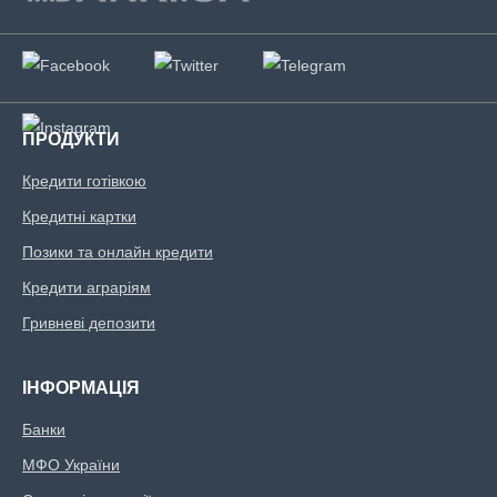
Ідентифікаційний номер.
Вік позичальника
ПРОДУКТИ
від 18 до 75
Кредити готівкою
Кредитні картки
Позики та онлайн кредити
Кредити аграріям
Гривневі депозити
ІНФОРМАЦІЯ
Банки
МФО України