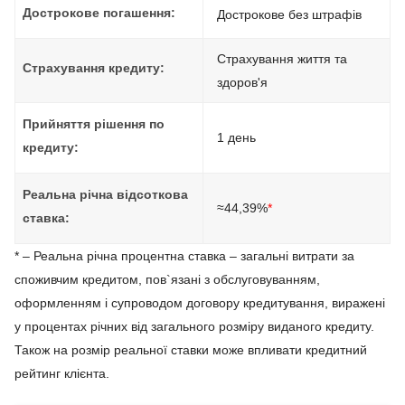
Дострокове погашення:
Дострокове без штрафів
Страхування життя та
Страхування кредиту:
здоров'я
Прийняття рішення по
1 день
кредиту:
Реальна річна відсоткова
≈44,39%
*
ставка:
* – Реальна річна процентна ставка – загальні витрати за
споживчим кредитом, пов`язані з обслуговуванням,
оформленням і супроводом договору кредитування, виражені
у процентах річних від загального розміру виданого кредиту.
Також на розмір реальної ставки може впливати кредитний
рейтинг клієнта.