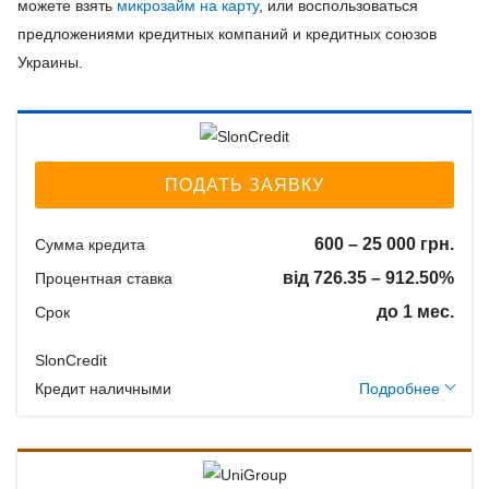
можете взять
микрозайм на карту
, или воспользоваться
предложениями кредитных компаний и кредитных союзов
Украины.
ПОДАТЬ ЗАЯВКУ
600 – 25 000 грн.
Сумма кредита
від 726.35 – 912.50%
Процентная ставка
до 1 мес.
Срок
SlonCredit
Дополнительные
Кредит наличными
Подробнее
условия
Залог: Без залога