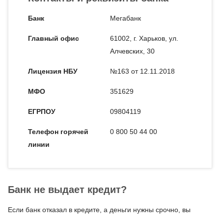
Банк
Мегабанк
Главный офис
61002, г. Харьков, ул.
Алчевских, 30
Лицензия НБУ
№163 от 12.11.2018
МФО
351629
ЕГРПОУ
09804119
Телефон горячей
0 800 50 44 00
линии
Банк не выдает кредит?
Если банк отказал в кредите, а деньги нужны срочно, вы