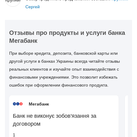
Сергей
Отзывы про продукты и услуги банка
Мегабанк
При выборе кредита, депозита, банковской карты или
другой услуги в банках Украины всегда читайте отзывы
реальных клиентов и изучайте опыт взаимодействия с
финансовыми учреждениями. Это позволит избежать
ошибок при оформлении финансового продукта.
Мегабанк
Банк не виконує зобов'язання за
кр
договором
те
1
1