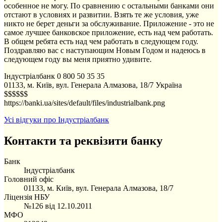
особенное не могу. По сравнению с остальными банками они
отстают в условиях и развитии. Взять те же условия, уже
никто не берет деньги за обслуживание. Приложение - это не
самое лучшее банковское приложение, есть над чем работать.
В общем ребята есть над чем работать в следующем году.
Поздравляю вас с наступающим Новым Годом и надеюсь в
следующем году вы меня приятно удивите.
Індустріалбанк
0 800 50 35 35
01133, м. Київ, вул. Генерала Алмазова, 18/7
Україна
$$$$$$
https://banki.ua/sites/default/files/industrialbank.png
Усі відгуки про Індустріалбанк
Контакти та реквізити банку
Банк
Індустріалбанк
Головний офіс
01133, м. Київ, вул. Генерала Алмазова, 18/7
Ліцензія НБУ
№126 від 12.10.2011
МФО