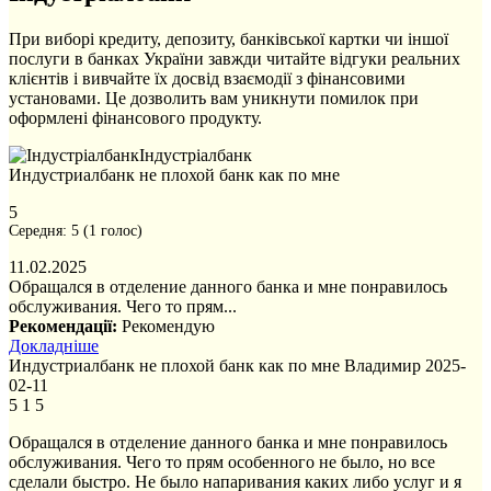
При виборі кредиту, депозиту, банківської картки чи іншої
послуги в банках України завжди читайте відгуки реальних
клієнтів і вивчайте їх досвід взаємодії з фінансовими
установами. Це дозволить вам уникнути помилок при
оформлені фінансового продукту.
Індустріалбанк
Индустриалбанк не плохой банк как по мне
5
Середня:
5
(
1
голос)
11.02.2025
Обращался в отделение данного банка и мне понравилось
обслуживания. Чего то прям...
Рекомендації:
Рекомендую
Докладніше
Индустриалбанк не плохой банк как по мне
Владимир
2025-
02-11
5
1
5
Обращался в отделение данного банка и мне понравилось
обслуживания. Чего то прям особенного не было, но все
сделали быстро. Не было напаривания каких либо услуг и я