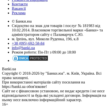
Контакти
Вакансії
Реклама
© Банки.юа
Свідоцтво на знак для товарів і послуг № 181983 від
10.02.2014. Власником торгівельної марки «Банки» та
адміністратором сайту є Паламарчук С.Ю.
м. Ірпінь, вул. Миколи Руденка, 19б, к.8
+38 (095) 692-58-84
info@banki.ua
Режим роботи: Пн-Пт з 09:00 до 18:00
Banki.ua
Copyright © 2018-2026 by "Банки.юа". м. Київ, Україна. Всі
права захищені.
При використанні матеріалів сайту посилання на
https://banki.ua обов'язкове!
Сайт не є фінансовою установою, не видає кредити і не несе
відповідальності за будь-які укладені договори. Інформація на
ньому несе виключно інформаційний характер.
16+