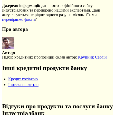
Джерело інформації:
дані взято з офіційного сайту
Індустріалбанк та перевірено нашими експертами. Дані
актуалізуються не рідше одного разу на місяць. Як ми
перевіряємо факти
?
Про автора
Автор:
Підбір кредитних пропозицій склав автор:
Крупник Сергій
Інші кредитні продукти банку
Кредит готівкою
Іпотека на житло
Відгуки про продукти та послуги банку
Індустріалбанк