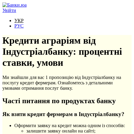
Перейти до основного вмісту
Увійти
УКР
РУС
Кредити аграріям від
Індустріалбанку: процентні
ставки, умови
Ми знайшли для вас 1 пропозицію від Індустріалбанку на
послугу кредит фермерам. Ознайомтесь з детальними
умовами отримання послуг банку.
Часті питання по продуктах банку
Як взяти кредит фермерам в Індустріалбанку?
Оформити заявку на кредит можна одним із способів:
залишити заявку онлайн на сайті;