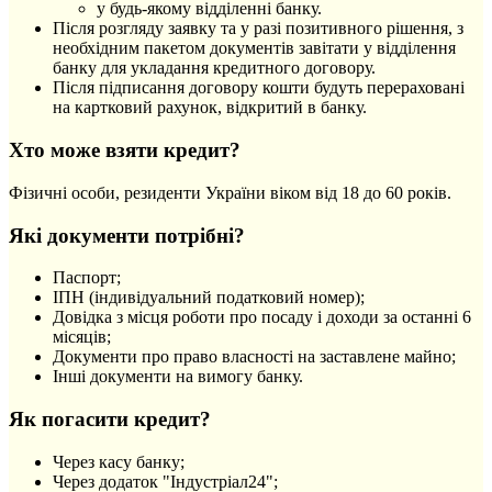
у будь-якому відділенні банку.
Після розгляду заявку та у разі позитивного рішення, з
необхідним пакетом документів завітати у відділення
банку для укладання кредитного договору.
Після підписання договору кошти будуть перераховані
на картковий рахунок, відкритий в банку.
Хто може взяти кредит?
Фізичні особи, резиденти України віком від 18 до 60 років.
Які документи потрібні?
Паспорт;
ІПН (індивідуальний податковий номер);
Довідка з місця роботи про посаду і доходи за останні 6
місяців;
Документи про право власності на заставлене майно;
Інші документи на вимогу банку.
Як погасити кредит?
Через касу банку;
Через додаток "Індустріал24";