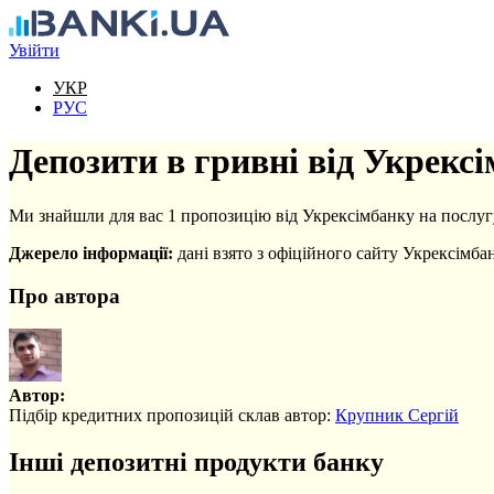
Перейти до основного вмісту
Увійти
УКР
РУС
Депозити в гривні від Укрекс
Ми знайшли для вас 1 пропозицію від Укрексімбанку на послуг
Джерело інформації:
дані взято з офіційного сайту Укрексімба
Про автора
Автор:
Підбір кредитних пропозицій склав автор:
Крупник Сергій
Інші депозитні продукти банку