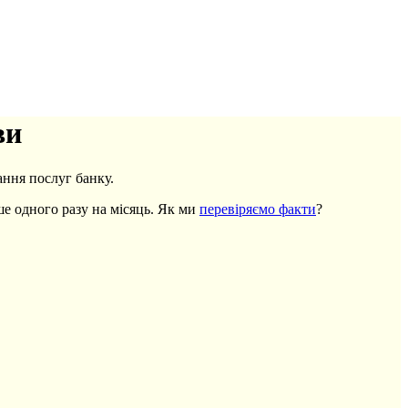
ви
ння послуг банку.
ше одного разу на місяць. Як ми
перевіряємо факти
?