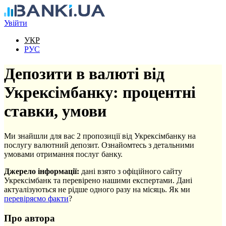
Перейти до основного вмісту
Увійти
УКР
РУС
Депозити в валюті від
Укрексімбанку: процентні
ставки, умови
Ми знайшли для вас 2 пропозиції від Укрексімбанку на
послугу валютний депозит. Ознайомтесь з детальними
умовами отримання послуг банку.
Джерело інформації:
дані взято з офіційного сайту
Укрексімбанк та перевірено нашими експертами. Дані
актуалізуються не рідше одного разу на місяць. Як ми
перевіряємо факти
?
Про автора