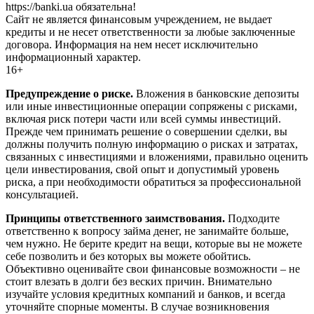
https://banki.ua обязательна!
Сайт не является финансовым учреждением, не выдает
кредиты и не несет ответственности за любые заключенные
договора. Информация на нем несет исключительно
информационный характер.
16+
Предупреждение о риске.
Вложения в банковские депозиты
или иные инвестиционные операции сопряжены с рисками,
включая риск потери части или всей суммы инвестиций.
Прежде чем принимать решение о совершении сделки, вы
должны получить полную информацию о рисках и затратах,
связанных с инвестициями и вложениями, правильно оценить
цели инвестирования, свой опыт и допустимый уровень
риска, а при необходимости обратиться за профессиональной
консультацией.
Принципы ответственного заимствования.
Подходите
ответственно к вопросу займа денег, не занимайте больше,
чем нужно. Не берите кредит на вещи, которые вы не можете
себе позволить и без которых вы можете обойтись.
Объективно оценивайте свои финансовые возможности – не
стоит влезать в долги без веских причин. Внимательно
изучайте условия кредитных компаний и банков, и всегда
уточняйте спорные моменты. В случае возникновения