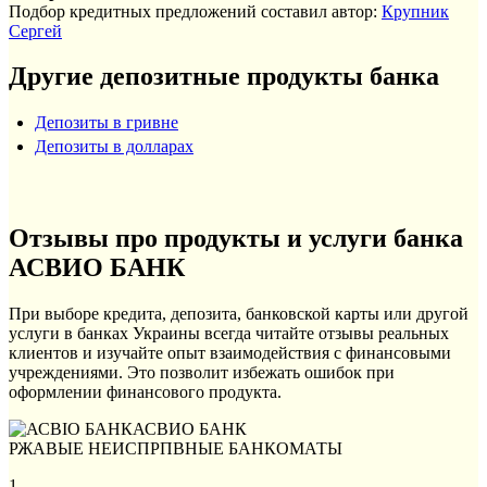
Подбор кредитных предложений составил автор:
Крупник
Сергей
Другие депозитные продукты банка
Депозиты в гривне
Депозиты в долларах
Отзывы про продукты и услуги банка
АСВИО БАНК
При выборе кредита, депозита, банковской карты или другой
услуги в банках Украины всегда читайте отзывы реальных
клиентов и изучайте опыт взаимодействия с финансовыми
учреждениями. Это позволит избежать ошибок при
оформлении финансового продукта.
АСВИО БАНК
РЖАВЫЕ НЕИСПРПВНЫЕ БАНКОМАТЫ
1