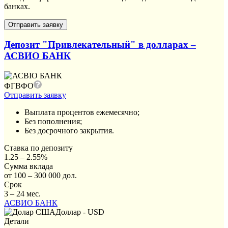
банках.
Депозит "Привлекательный" в долларах –
АСВИО БАНК
ФГВФО
Отправить заявку
Выплата процентов ежемесячно;
Без пополнения;
Без досрочного закрытия.
Ставка по депозиту
1.25 – 2.55%
Сумма вклада
от 100 – 300 000 дол.
Срок
3 – 24 мес.
АСВИО БАНК
Доллар - USD
Детали