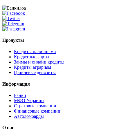
Продукты
Кредиты наличными
Кредитные карты
Займы и онлайн кредиты
Кредиты аграриям
Гривневые депозиты
Информация
Банки
МФО Украины
Страховые компании
Финансовые компании
Автоломбарды
О нас