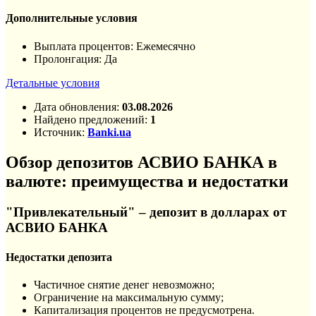
Дополнительные условия
Выплата процентов: Ежемесячно
Пролонгация: Да
Детальные условия
Дата обновления:
03.08.2026
Найдено предложений:
1
Источник:
Banki.ua
Обзор депозитов АСВИО БАНКА в
валюте: преимущества и недостатки
"Привлекательный" – депозит в долларах от
АСВИО БАНКА
Недостатки депозита
Частичное снятие денег невозможно;
Ограничение на максимальную сумму;
Капитализация процентов не предусмотрена.