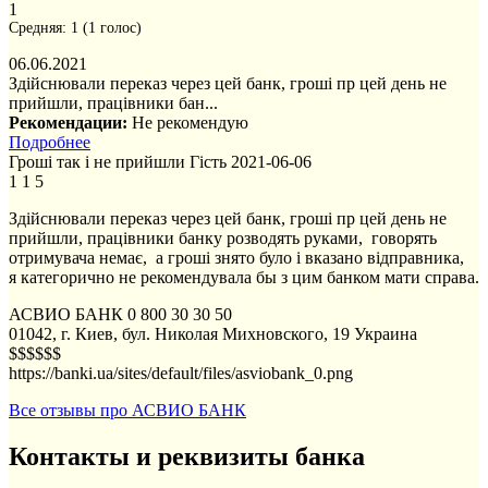
1
Средняя:
1
(
1
голос)
06.06.2021
Здійснювали переказ через цей банк, гроші пр цей день не
прийшли, працівники бан...
Рекомендации:
Не рекомендую
Подробнее
Гроші так і не прийшли
Гість
2021-06-06
1
1
5
Здійснювали переказ через цей банк, гроші пр цей день не
прийшли, працівники банку розводять руками, говорять
отримувача немає, а гроші знято було і вказано відправника,
я категорично не рекомендувала бы з цим банком мати справа.
АСВИО БАНК
0 800 30 30 50
01042, г. Киев, бул. Николая Михновского, 19
Украина
$$$$$$
https://banki.ua/sites/default/files/asviobank_0.png
Все отзывы про АСВИО БАНК
Контакты и реквизиты банка