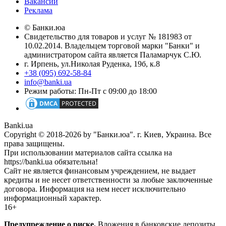
Вакансии
Реклама
© Банки.юа
Свидетельство для товаров и услуг № 181983 от
10.02.2014. Владельцем торговой марки "Банки" и
администратором сайта является Паламарчук С.Ю.
г. Ирпень, ул.Николая Руденка, 19б, к.8
+38 (095) 692-58-84
info@banki.ua
Режим работы: Пн-Пт с 09:00 до 18:00
Banki.ua
Copyright © 2018-2026 by "Банки.юа". г. Киев, Украина. Все
права защищены.
При использовании материалов сайта ссылка на
https://banki.ua обязательна!
Сайт не является финансовым учреждением, не выдает
кредиты и не несет ответственности за любые заключенные
договора. Информация на нем несет исключительно
информационный характер.
16+
Предупреждение о риске.
Вложения в банковские депозиты