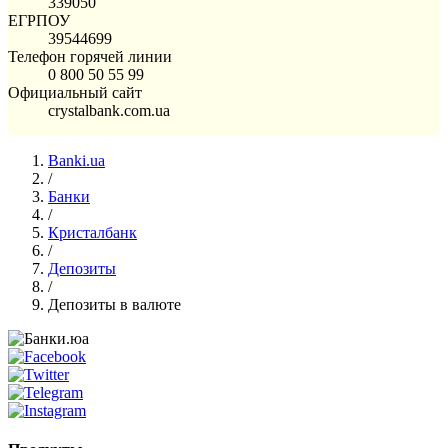
339050
ЕГРПОУ
39544699
Телефон горячей линии
0 800 50 55 99
Официальный сайт
crystalbank.com.ua
Banki.ua
/
Банки
/
Кристалбанк
/
Депозиты
/
Депозиты в валюте