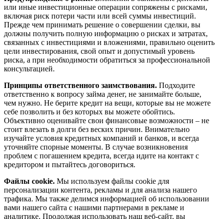
или иные инвестиционные операции сопряжены с рисками,
включая риск потери части или всей суммы инвестиций.
Прежде чем принимать решение о совершении сделки, вы
должны получить полную информацию о рисках и затратах,
связанных с инвестициями и вложениями, правильно оценить
цели инвестирования, свой опыт и допустимый уровень
риска, а при необходимости обратиться за профессиональной
консультацией.
Принципы ответственного заимствования.
Подходите
ответственно к вопросу займа денег, не занимайте больше,
чем нужно. Не берите кредит на вещи, которые вы не можете
себе позволить и без которых вы можете обойтись.
Объективно оценивайте свои финансовые возможности – не
стоит влезать в долги без веских причин. Внимательно
изучайте условия кредитных компаний и банков, и всегда
уточняйте спорные моменты. В случае возникновения
проблем с погашением кредита, всегда идите на контакт с
кредитором и пытайтесь договориться.
Файлы cookie.
Мы используем файлы cookie для
персонализации контента, рекламы и для анализа нашего
трафика. Мы также делимся информацией об использовании
вами нашего сайта с нашими партнерами в рекламе и
аналитике. Продолжая использовать наш веб-сайт, вы