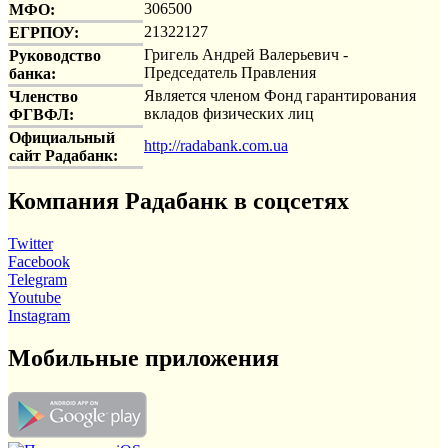
306500
МФО:
21322127
ЕГРПОУ:
Григель Андрей Валерьевич -
Руководство
Председатель Правления
банка:
Является членом Фонд гарантирования
Членство
вкладов физических лиц
ФГВФЛ:
Официальный
http://radabank.com.ua
сайт Радабанк:
Компания Радабанк в соцсетях
Twitter
Facebook
Telegram
Youtube
Instagram
Мобильные приложения