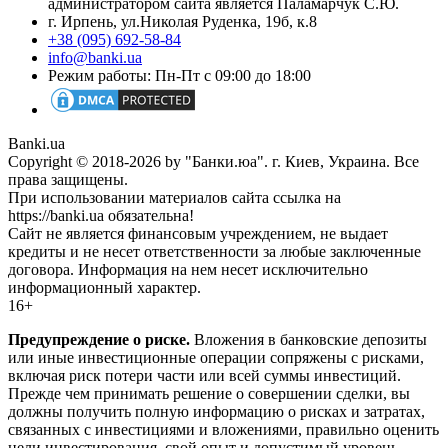
администратором сайта является Паламарчук С.Ю.
г. Ирпень, ул.Николая Руденка, 19б, к.8
+38 (095) 692-58-84
info@banki.ua
Режим работы: Пн-Пт с 09:00 до 18:00
Banki.ua
Copyright © 2018-2026 by "Банки.юа". г. Киев, Украина. Все
права защищены.
При использовании материалов сайта ссылка на
https://banki.ua обязательна!
Сайт не является финансовым учреждением, не выдает
кредиты и не несет ответственности за любые заключенные
договора. Информация на нем несет исключительно
информационный характер.
16+
Предупреждение о риске.
Вложения в банковские депозиты
или иные инвестиционные операции сопряжены с рисками,
включая риск потери части или всей суммы инвестиций.
Прежде чем принимать решение о совершении сделки, вы
должны получить полную информацию о рисках и затратах,
связанных с инвестициями и вложениями, правильно оценить
цели инвестирования, свой опыт и допустимый уровень