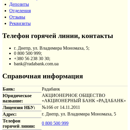
Депозиты
Отделения
Отзывы
Реквизиты
Телефон горячей линии, контакты
г. Днепр, ул. Владимира Мономаха, 5;
0 800 500 999;
+380 56 238 30 30;
bank@radabank.com.ua
Справочная информация
Банк:
Радабанк
АКЦИОНЕРНОЕ ОБЩЕСТВО
Юридическое
«АКЦИОНЕРНЫЙ БАНК «РАДАБАНК»
название:
№166 от 14.11.2011
Лицензия НБУ:
г. Днепр, ул. Владимира Мономаха, 5
Адрес:
Телефон
0 800 500 999
горячей линии: