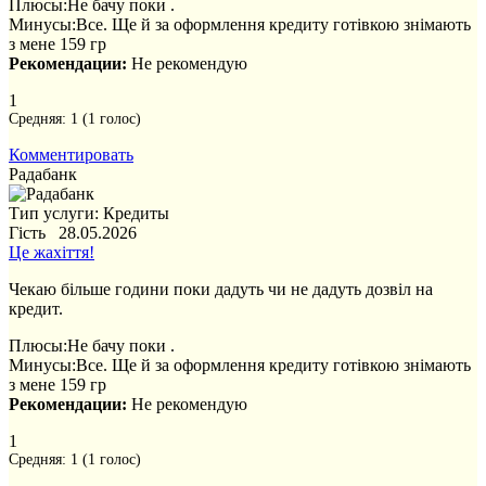
Плюсы:
Не бачу поки .
Минусы:
Все. Ще й за оформлення кредиту готівкою знімають
з мене 159 гр
Рекомендации:
Не рекомендую
1
Средняя:
1
(
1
голос)
Комментировать
Радабанк
Тип услуги: Кредиты
Гість 28.05.2026
Це жахіття!
Чекаю більше години поки дадуть чи не дадуть дозвіл на
кредит.
Плюсы:
Не бачу поки .
Минусы:
Все. Ще й за оформлення кредиту готівкою знімають
з мене 159 гр
Рекомендации:
Не рекомендую
1
Средняя:
1
(
1
голос)