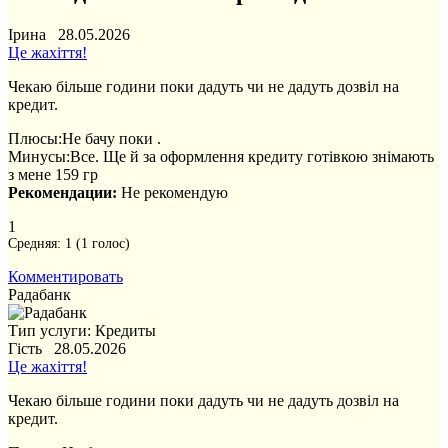
Ірина 28.05.2026
Це жахіття!
Чекаю більше години поки дадуть чи не дадуть дозвіл на
кредит.
Плюсы:
Не бачу поки .
Минусы:
Все. Ще й за оформлення кредиту готівкою знімають
з мене 159 гр
Рекомендации:
Не рекомендую
1
Средняя:
1
(
1
голос)
Комментировать
Радабанк
Тип услуги: Кредиты
Гість 28.05.2026
Це жахіття!
Чекаю більше години поки дадуть чи не дадуть дозвіл на
кредит.