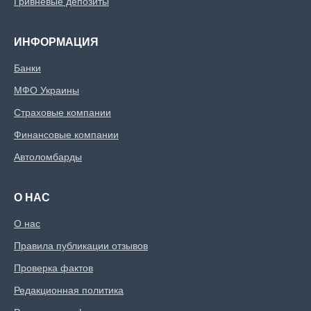
Гривневые депозиты
ИНФОРМАЦИЯ
Банки
МФО Украины
Страховые компании
Финансовые компании
Автоломбарды
О НАС
О нас
Правила публикации отзывов
Проверка фактов
Редакционная политика