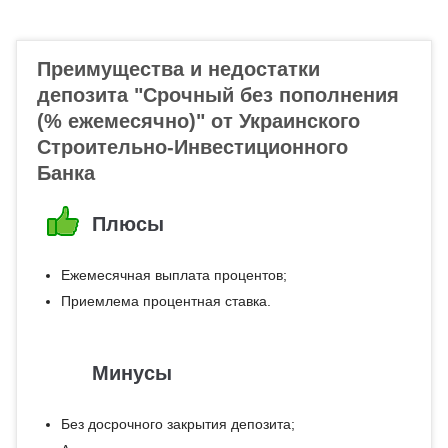
Преимущества и недостатки
депозита "Срочный без пополнения
(% ежемесячно)" от Украинского
Строительно-Инвестиционного
Банка
Плюсы
Ежемесячная выплата процентов;
Приемлема процентная ставка.
Минусы
Без досрочного закрытия депозита;