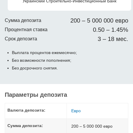
200 – 5 000 000 евро
Сумма депозита
0.50 – 1.45%
Процентная ставка
3 – 18 мес.
Срок депозита
Выплата процентов ежемесячно;
Без возможности пополнения;
Без досрочного снятия.
Параметры депозита
Валюта депозита:
Евро
Сумма депозита:
200 – 5 000 000 евро