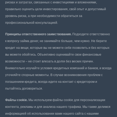
рисках и затратах, связанных с инвестициями и вложениями,
правильно оценить цели инвестирования, свой опыт и допустимый
уровень риска, а при необходимости обратиться за
профессиональной консультацией.
Принципы ответственного заимствования.
Подходите ответственно
к вопросу займа денег, не занимайте больше, чем нужно. Не берите
кредит на вещи, которые вы не можете себе позволить и без которых
вы можете обойтись. Объективно оценивайте свои финансовые
возможности – не стоит влезать в долги без веских причин.
Внимательно изучайте условия кредитных компаний и банков, и всегда
уточняйте спорные моменты. В случае возникновения проблем с
погашением кредита, всегда идите на контакт с кредитором и
пытайтесь договориться.
Файлы cookie.
Мы используем файлы cookie для персонализации
контента, рекламы и для анализа нашего трафика. Мы также делимся
информацией об использовании вами нашего сайта с нашими