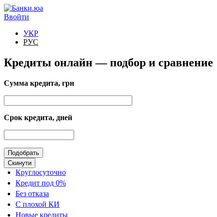
Перейти к основному содержанию
Ввойти
УКР
РУС
Кредиты онлайн — подбор и сравнение
Сумма кредита, грн
Срок кредита, дней
Круглосуточно
Кредит под 0%
Без отказа
С плохой КИ
Новые кредиты