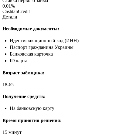
Ставка первого займа
0.01%
CashtanCredit
Детали
Необходимые документы:
Идентификационный код (ИНН)
Паспорт гражданина Украины
Банковская карточка
ID карта
Возраст заёмщика:
18-65
Получение средств:
На банковскую карту
Время принятия решения:
15 минут