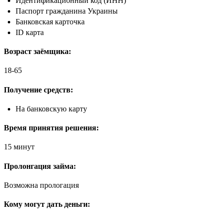
Идентификационный код (ИНН)
Паспорт гражданина Украины
Банковская карточка
ID карта
Возраст заёмщика:
18-65
Получение средств:
На банковскую карту
Время принятия решения:
15 минут
Пролонгация займа:
Возможна прологация
Кому могут дать деньги: