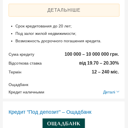
ДЕТАЛЬНІШЕ
Срок кредитования до 20 лет;
Под залог жилой недвижимости;
Возможность досрочного погашения кредита.
100 000 – 10 000 000 грн.
Сума кредиту
від 19.70 – 20.30%
Відсоткова ставка
12 – 240 міс.
Термін
Ощадбанк
Додаткові умови
Кредит наличными
Деталі
Одноразова комісія:
Кредит "Под депозит" – Ощадбанк
0,99% (мин. 1000 грн.)
Щомісячна комісія: 0.00%
Застава: Недвижимость