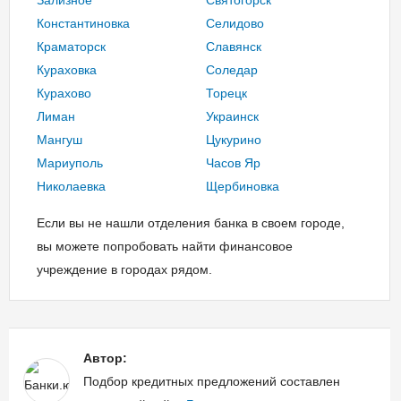
Константиновка
Селидово
Краматорск
Славянск
Кураховка
Соледар
Курахово
Торецк
Лиман
Украинск
Мангуш
Цукурино
Мариуполь
Часов Яр
Николаевка
Щербиновка
Если вы не нашли отделения банка в своем городе,
вы можете попробовать найти финансовое
учреждение в городах рядом.
Автор:
Подбор кредитных предложений составлен