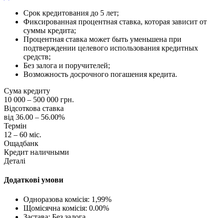
Срок кредитования до 5 лет;
Фиксированная процентная ставка, которая зависит от
суммы кредита;
Процентная ставка может быть уменьшена при
подтверждении целевого использования кредитных
средств;
Без залога и поручителей;
Возможность досрочного погашения кредита.
Сума кредиту
10 000 – 500 000 грн.
Відсоткова ставка
від 36.00 – 56.00%
Термін
12 – 60 міс.
Ощадбанк
Кредит наличными
Деталі
Додаткові умови
Одноразова комісія: 1,99%
Щомісячна комісія: 0.00%
Застава: Без залога