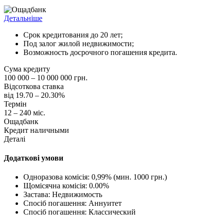
Детальніше
Срок кредитования до 20 лет;
Под залог жилой недвижимости;
Возможность досрочного погашения кредита.
Сума кредиту
100 000 – 10 000 000 грн.
Відсоткова ставка
від 19.70 – 20.30%
Термін
12 – 240 міс.
Ощадбанк
Кредит наличными
Деталі
Додаткові умови
Одноразова комісія: 0,99% (мин. 1000 грн.)
Щомісячна комісія: 0.00%
Застава: Недвижимость
Спосіб погашення: Aннуитет
Спосіб погашення: Классический