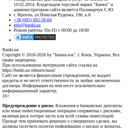
10.02.2014. Владельцем торговой марки "Банки" и
администратором сайта является Паламарчук С.Ю.
г. Ирпень, ул.Николая Руденка, 19б, к.8
+38 (095) 692-58-84
info@banki.ua
Режим работы: Пн-Пт с 09:00 до 18:00
Banki.ua
Copyright © 2018-2026 by "Банки.юа". г. Киев, Украина. Все
права защищены.
При использовании материалов сайта ссылка на
https://banki.ua обязательна!
Сайт не является финансовым учреждением, не выдает
кредиты и не несет ответственности за любые заключенные
договора. Информация на нем несет исключительно
информационный характер.
16+
Предупреждение о риске.
Вложения в банковские депозиты
или иные инвестиционные операции сопряжены с рисками,
включая риск потери части или всей суммы инвестиций.
Прежде чем принимать решение о совершении сделки, вы
должны получить полную информацию о рисках и затратах,