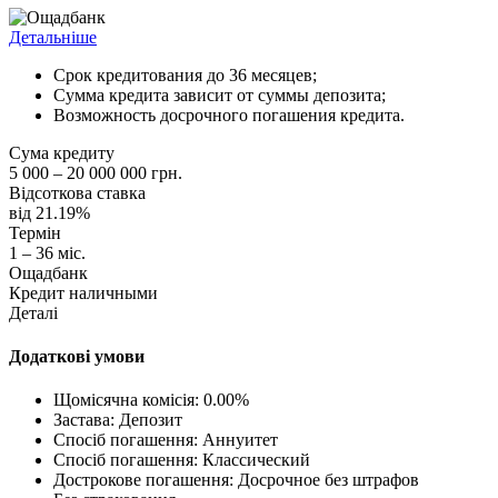
Детальніше
Срок кредитования до 36 месяцев;
Сумма кредита зависит от суммы депозита;
Возможность досрочного погашения кредита.
Сума кредиту
5 000 – 20 000 000 грн.
Відсоткова ставка
від 21.19%
Термін
1 – 36 міс.
Ощадбанк
Кредит наличными
Деталі
Додаткові умови
Щомісячна комісія: 0.00%
Застава: Депозит
Спосіб погашення: Aннуитет
Спосіб погашення: Классический
Дострокове погашення: Досрочное без штрафов