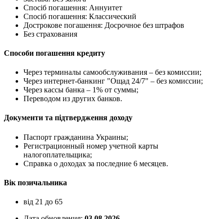
Спосіб погашення: Aннуитет
Спосіб погашення: Классический
Дострокове погашення: Досрочное без штрафов
Без страхования
Способи погашення кредиту
Через терминалы самообслуживания – без комиссии;
Через интернет-банкинг "Ощад 24/7" – без комиссии;
Через кассы банка – 1% от суммы;
Переводом из других банков.
Документи та підтвердження доходу
Паспорт гражданина Украины;
Регистрационный номер учетной карты
налогоплательщика;
Справка о доходах за последние 6 месяцев.
Вік позичальника
від 21 до 65
Дата обновления:
03.08.2026