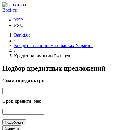
Перейти к основному содержанию
Ввойти
УКР
РУС
Banki.ua
/
Кредиты наличными в банках Украины
/
Кредит наличными Ржищев
Подбор кредитных предложений
Сумма кредита, грн
Срок кредита, мес