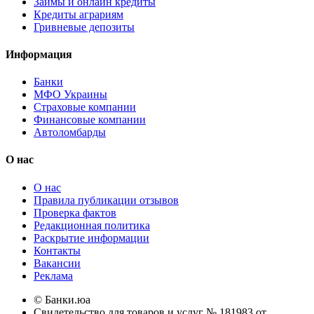
Займы и онлайн кредиты
Кредиты аграриям
Гривневые депозиты
Информация
Банки
МФО Украины
Страховые компании
Финансовые компании
Автоломбарды
О нас
О нас
Правила публикации отзывов
Проверка фактов
Редакционная политика
Раскрытие информации
Контакты
Вакансии
Реклама
© Банки.юа
Свидетельство для товаров и услуг № 181983 от