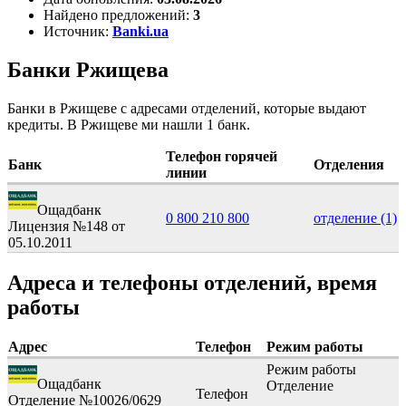
Найдено предложений:
3
Источник:
Banki.ua
Банки Ржищева
Банки в Ржищеве с адресами отделений, которые выдают
кредиты. В Ржищеве ми нашли 1 банк.
Телефон горячей
Банк
Отделения
линии
Ощадбанк
0 800 210 800
отделение
(1)
Лицензия №148 от
05.10.2011
Адреса и телефоны отделений, время
работы
Адрес
Телефон
Режим работы
Режим работы
Ощадбанк
Отделение
Телефон
Отделение №10026/0629