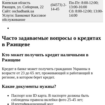
Киевская область
Пн-Пт: 8:00-12:00;
(04573) 2-
Ржищев, ул. Соборная, 22
13:00-16:00
14-45
Сайт: oschadbank.ua
Сб: 8:00-12:00; 13:00-
Услуги:
Банкомат
Кассовое
14:00
обслуживание
Часто задаваемые вопросы о кредитах
в Ржищеве
Кто может получить кредит наличными в
Ржищеве
Кредит в банке может получить гражданин Украины в
возрасте от 23 до 65 лет, проживающий и работающий в
регионе, в котором берет кредит.
Какие документы нужны?
Паспорт или ID карта. В паспорте должны быть
соблюдены правила вклейки фото 25-45 лет;
Идентификационный код;