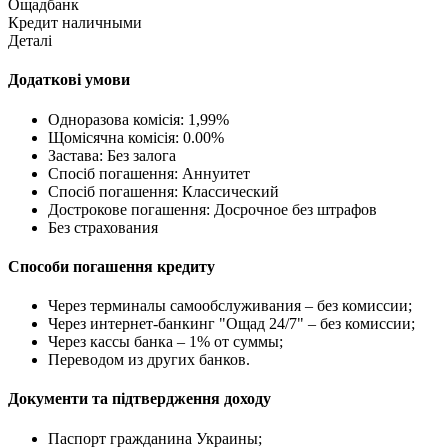
Ощадбанк
Кредит наличными
Деталі
Додаткові умови
Одноразова комісія: 1,99%
Щомісячна комісія: 0.00%
Застава: Без залога
Спосіб погашення: Aннуитет
Спосіб погашення: Классический
Дострокове погашення: Досрочное без штрафов
Без страхования
Способи погашення кредиту
Через терминалы самообслуживания – без комиссии;
Через интернет-банкинг "Ощад 24/7" – без комиссии;
Через кассы банка – 1% от суммы;
Переводом из других банков.
Документи та підтвердження доходу
Паспорт гражданина Украины;