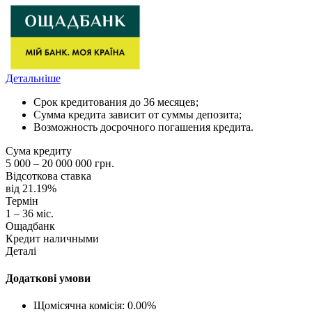
Детальніше
Срок кредитования до 36 месяцев;
Сумма кредита зависит от суммы депозита;
Возможность досрочного погашения кредита.
Сума кредиту
5 000 – 20 000 000 грн.
Відсоткова ставка
від 21.19%
Термін
1 – 36 міс.
Ощадбанк
Кредит наличными
Деталі
Додаткові умови
Щомісячна комісія: 0.00%