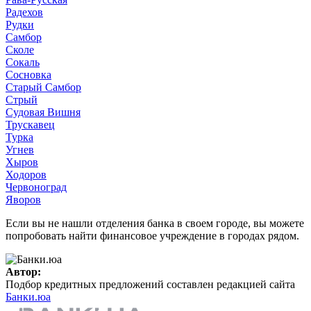
Радехов
Рудки
Самбор
Сколе
Сокаль
Сосновка
Старый Самбор
Стрый
Судовая Вишня
Трускавец
Турка
Угнев
Хыров
Ходоров
Червоноград
Яворов
Если вы не нашли отделения банка в своем городе, вы можете
попробовать найти финансовое учреждение в городах рядом.
Автор:
Подбор кредитных предложений составлен редакцией сайта
Банки.юа