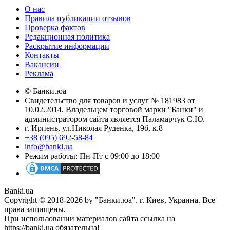
О нас
Правила публикации отзывов
Проверка фактов
Редакционная политика
Раскрытие информации
Контакты
Вакансии
Реклама
© Банки.юа
Свидетельство для товаров и услуг № 181983 от
10.02.2014. Владельцем торговой марки "Банки" и
администратором сайта является Паламарчук С.Ю.
г. Ирпень, ул.Николая Руденка, 19б, к.8
+38 (095) 692-58-84
info@banki.ua
Режим работы: Пн-Пт с 09:00 до 18:00
Banki.ua
Copyright © 2018-2026 by "Банки.юа". г. Киев, Украина. Все
права защищены.
При использовании материалов сайта ссылка на
https://banki.ua обязательна!