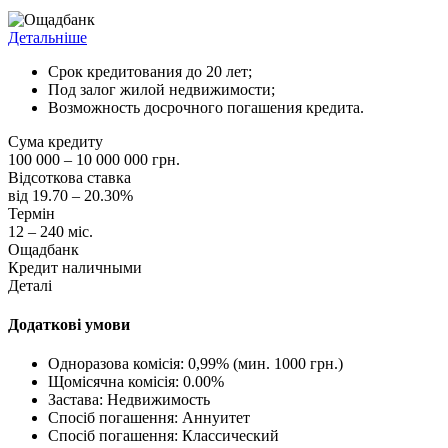
Детальніше
Срок кредитования до 20 лет;
Под залог жилой недвижимости;
Возможность досрочного погашения кредита.
Сума кредиту
100 000 – 10 000 000 грн.
Відсоткова ставка
від 19.70 – 20.30%
Термін
12 – 240 міс.
Ощадбанк
Кредит наличными
Деталі
Додаткові умови
Одноразова комісія: 0,99% (мин. 1000 грн.)
Щомісячна комісія: 0.00%
Застава: Недвижимость
Спосіб погашення: Aннуитет
Спосіб погашення: Классический