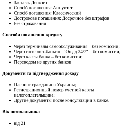
Застава: Депозит
Спосіб погашення: Aннуитет
Спосіб погашення: Классический
Дострокове погашення: Досрочное без штрафов
Без страхования
Способи погашення кредиту
Через терминалы самообслуживания – без комиссии;
Через интернет-банкинг "Ощад 24/7" – без комиссии;
Через кассы банка – без комиссии;
Переводом из других банков.
Документи та підтвердження доходу
Паспорт гражданина Украины;
Регистрационный номер учетной карты
налогоплательщика;
Другие документы после консультации в банке.
Вік позичальника
від 21