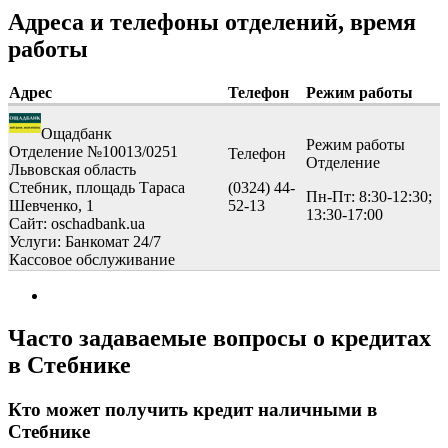
Адреса и телефоны отделений, время
работы
Адрес
Телефон
Режим работы
Ощадбанк
Режим работы
Отделение №10013/0251
Телефон
Отделение
Львовская область
Стебник, площадь Тараса
(0324) 44-
Пн-Пт: 8:30-12:30;
Шевченко, 1
52-13
13:30-17:00
Сайт: oschadbank.ua
Услуги:
Банкомат 24/7
Кассовое обслуживание
Часто задаваемые вопросы о кредитах
в Стебнике
Кто может получить кредит наличными в
Стебнике