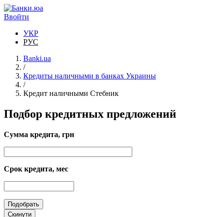
Перейти к основному содержанию
Ввойти
УКР
РУС
Banki.ua
/
Кредиты наличными в банках Украины
/
Кредит наличными Стебник
Подбор кредитных предложений
Сумма кредита, грн
Срок кредита, мес