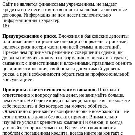
Сайт не является финансовым учреждением, не выдает
кредиты и не несет ответственности за любые заключенные
договора. Информация на нем несет исключительно
информационный характер.
16+
Предупреждение о риске.
Вложения в банковские депозиты
или иные инвестиционные операции сопряжены с рисками,
включая риск потери части или всей суммы инвестиций.
Прежде чем принимать решение о совершении сделки, вы
должны получить полную информацию о рисках и затратах,
связанных с инвестициями и вложениями, правильно оценить
цели инвестирования, свой опыт и допустимый уровень
риска, а при необходимости обратиться за профессиональной
консультацией.
Принципы ответственного заимствования.
Подходите
ответственно к вопросу займа денег, не занимайте больше,
чем нужно. Не берите кредит на вещи, которые вы не можете
себе позволить и без которых вы можете обойтись.
Объективно оценивайте свои финансовые возможности – не
стоит влезать в долги без веских причин. Внимательно
изучайте условия кредитных компаний и банков, и всегда
уточняйте спорные моменты. В случае возникновения
проблем с погашением кредита, всегда идите на контакт с