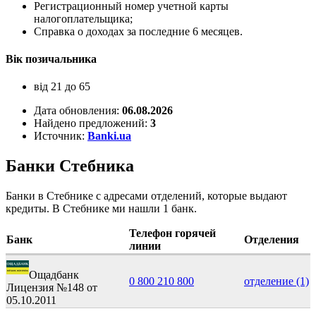
Регистрационный номер учетной карты
налогоплательщика;
Справка о доходах за последние 6 месяцев.
Вік позичальника
від 21 до 65
Дата обновления:
06.08.2026
Найдено предложений:
3
Источник:
Banki.ua
Банки Стебника
Банки в Стебнике с адресами отделений, которые выдают
кредиты. В Стебнике ми нашли 1 банк.
Телефон горячей
Банк
Отделения
линии
Ощадбанк
0 800 210 800
отделение
(1)
Лицензия №148 от
05.10.2011