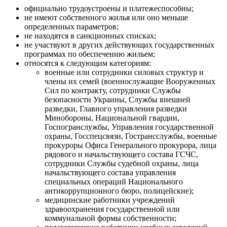
официально трудоустроены и платежеспособны;
не имеют собственного жилья или оно меньше
определенных параметров;
не находятся в санкционных списках;
не участвуют в других действующих государственных
программах по обеспечению жильем;
относятся к следующим категориям:
военные или сотрудники силовых структур и
члены их семей (военнослужащие Вооруженных
Сил по контракту, сотрудники Службы
безопасности Украины, Службы внешней
разведки, Главного управления разведки
Минобороны, Национальной гвардии,
Госпогранслужбы, Управления государственной
охраны, Госспецсвязи, Гострансслужбы, военные
прокуроры Офиса Генерального прокурора, лица
рядового и начальствующего состава ГСЧС,
сотрудники Службы судебной охраны, лица
начальствующего состава управления
специальных операций Национального
антикоррупционного бюро, полицейские);
медицинские работники учреждений
здравоохранения государственной или
коммунальной формы собственности;