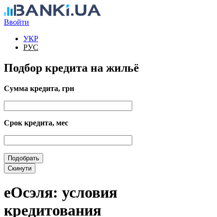
Перейти к основному содержанию
Ввойти
УКР
РУС
Подбор кредита на жильё
Сумма кредита, грн
Срок кредита, мес
еОсэля: условия
кредитования