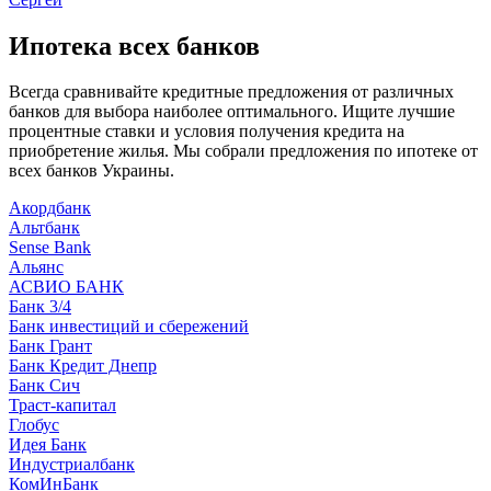
Ипотека всех банков
Всегда сравнивайте кредитные предложения от различных
банков для выбора наиболее оптимального. Ищите лучшие
процентные ставки и условия получения кредита на
приобретение жилья. Мы собрали предложения по ипотеке от
всех банков Украины.
Акордбанк
Альтбанк
Sense Bank
Альянс
АСВИО БАНК
Банк 3/4
Банк инвестиций и сбережений
Банк Грант
Банк Кредит Днепр
Банк Сич
Траст-капитал
Глобус
Идея Банк
Индустриалбанк
КомИнБанк