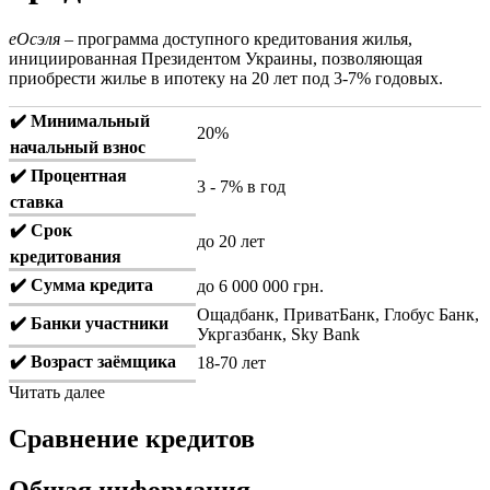
еОсэля
– программа доступного кредитования жилья,
инициированная Президентом Украины, позволяющая
приобрести жилье в ипотеку на 20 лет под 3-7% годовых.
✔️ Минимальный
20%
начальный взнос
✔️ Процентная
3 - 7% в год
ставка
✔️ Срок
до 20 лет
кредитования
✔️ Сумма кредита
до 6 000 000 грн.
Ощадбанк, ПриватБанк, Глобус Банк,
✔️ Банки участники
Укргазбанк, Sky Bank
✔️ Возраст заёмщика
18-70 лет
Читать далее
Сравнение кредитов
Общая информация