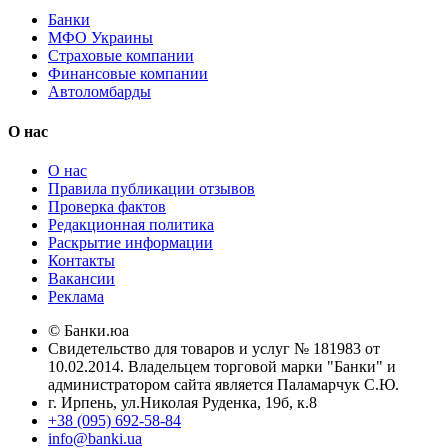
Банки
МФО Украины
Страховые компании
Финансовые компании
Автоломбарды
О нас
О нас
Правила публикации отзывов
Проверка фактов
Редакционная политика
Раскрытие информации
Контакты
Вакансии
Реклама
© Банки.юа
Свидетельство для товаров и услуг № 181983 от
10.02.2014. Владельцем торговой марки "Банки" и
администратором сайта является Паламарчук С.Ю.
г. Ирпень, ул.Николая Руденка, 19б, к.8
+38 (095) 692-58-84
info@banki.ua