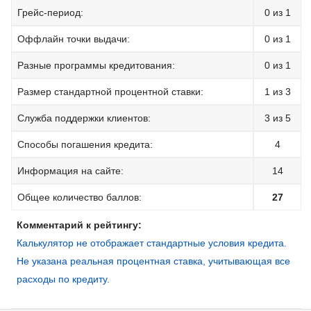
Грейс-период:
0 из 1
Оффлайн точки выдачи:
0 из 1
Разные программы кредитования:
0 из 1
Размер стандартной процентной ставки:
1 из 3
Служба поддержки клиентов:
3 из 5
Способы погашения кредита:
4
Информация на сайте:
14
Общее количество баллов:
27
Комментарий к рейтингу:
Калькулятор не отображает стандартные условия кредита.
Не указана реальная процентная ставка, учитывающая все
расходы по кредиту.