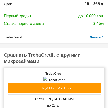
15 – 365 д.
Срок
Первый кредит
до 10 000 грн.
Ставка первого займа
2.45%
TrebaCredit
Детали
Необходимые
документы:
Сравнить TrebaCredit с другими
микрозаймами
Идентификационный
код (ИНН)
TrebaCredit
Паспорт гражданина
Украины
Банковская карточка
ПОДАТЬ ЗАЯВКУ
ID карта
СРОК КРЕДИТОВАНИЯ
до 25 дн.