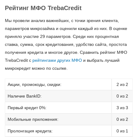
Рейтинг МФО TrebaCredit
Мы провели анализ важнейших, с точки зрения клиента,
параметров микрозайма и оценили каждый из них. В оценке
приняло участие 29 параметров. Среди них процентная
ставка, сумма, срок кредитования, удобство сайта, простота
получения кредита и многое другое. Сравнить рейтинг МФО
TrebaCredit с
рейтингами других МФО
и выбрать лучший
микрокредит можно по ссылке.
Акции, промокоды, скидки:
2 из 2
Наличие BankID:
0 из 2
Первый кредит 0%:
3 из 3
Мобильные приложения:
0 из 2
Пролонгация кредита:
0 из 1