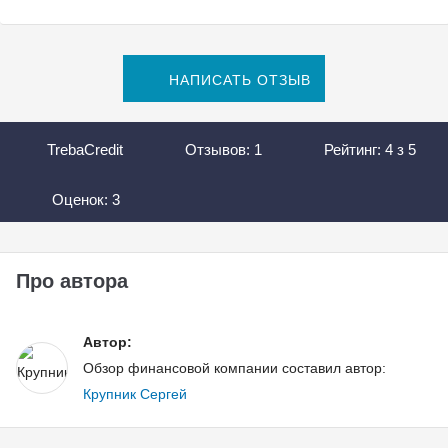
НАПИСАТЬ ОТЗЫВ
TrebaCredit
Отзывов:
1
Рейтинг:
4
з
5
Оценок:
3
Про автора
Автор:
Обзор финансовой компании составил автор:
Крупник Сергей