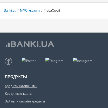
Banki.ua
/
МФО Украина
/
TrebaCredit
ПРОДУКТЫ
Кредиты наличными
Кредитные карты
Займы и онлайн кредиты