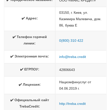
ООО «МАКС КРЕДИТ»
03150, г. Киев, ул.
✔️ Адрес:
Казимира Малевича, дом.
86, буква Е
✔️ Телефон горячей
0(800) 310 422
линии:
✔️ Электронная почта:
info@treba.credit
✔️ ЕГРПОУ:
42806643
Нацкомфинуслуг от
✔️ Лицензия:
04.06.2019 г.
✔️ Официальный сайт
http://treba.credit
TrebaCredit: