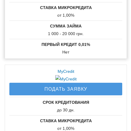
Возраст
СТАВКА МИКРОКРЕДИТА
заемщика:
от 1,00%
18-70
СУММА ЗАЙМА
1 000 - 20 000 грн.
Получение
ПЕРВЫЙ КРЕДИТ 0,01%
средств:
Нет
На банковскую карту
MyCredit
Время принятия
ПОДАТЬ ЗАЯВКУ
решения:
СРОК КРЕДИТОВАНИЯ
10 минут
до 30 дн.
Пролонгация
СТАВКА МИКРОКРЕДИТА
займа:
от 1,00%