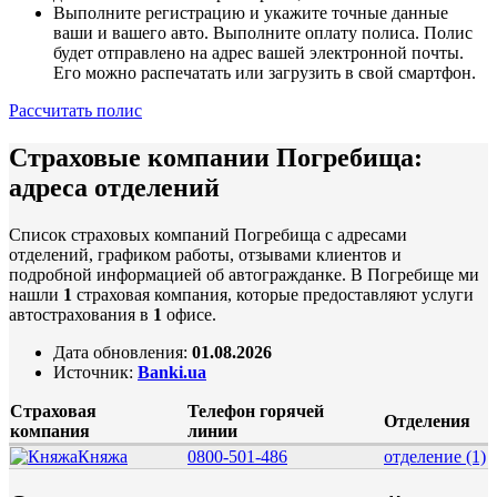
Выполните регистрацию и укажите точные данные
ваши и вашего авто. Выполните оплату полиса. Полис
будет отправлено на адрес вашей электронной почты.
Его можно распечатать или загрузить в свой смартфон.
Рассчитать полис
Страховые компании Погребища:
адреса отделений
Список страховых компаний Погребища с адресами
отделений, графиком работы, отзывами клиентов и
подробной информацией об автогражданке. В Погребище ми
нашли
1
страховая компания, которые предоставляют услуги
автострахования в
1
офисе.
Дата обновления:
01.08.2026
Источник:
Banki.ua
Страховая
Телефон горячей
Отделения
компания
линии
Княжа
0800-501-486
отделение
(1)