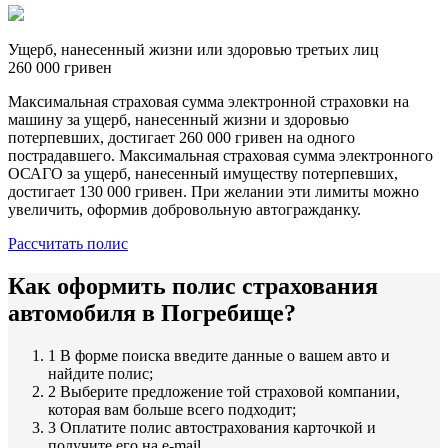
Ущерб, нанесенный жизни или здоровью третьих лиц
260 000 гривен
Максимальная страховая сумма электронной страховки на
машину за ущерб, нанесенный жизни и здоровью
потерпевших, достигает 260 000 гривен на одного
пострадавшего. Максимальная страховая сумма электронного
ОСАГО за ущерб, нанесенный имуществу потерпевших,
достигает 130 000 гривен. При желании эти лимиты можно
увеличить, оформив добровольную автогражданку.
Рассчитать полис
Как оформить полис страхования
автомобиля в Погребище?
1
В форме поиска введите данные о вашем авто и
найдите полис;
2
Выберите предложение той страховой компании,
которая вам больше всего подходит;
3
Оплатите полис автострахования карточкой и
получите его на e-mail.