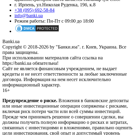
г. Ирпень, ул.Николая Руденка, 19б, к.8
+38 (095) 692-58-84
info@banki.ua
Режим работы: Пн-Пт с 09:00 до 18:00
Banki.ua
Copyright © 2018-2026 by "Банки.юа". г. Киев, Украина. Все
права защищены.
При использовании материалов сайта ссылка на
https://banki.ua обязательна!
Сайт не является финансовым учреждением, не выдает
кредиты и не несет ответственности за любые заключенные
договора. Информация на нем несет исключительно
информационный характер.
16+
Предупреждение о риске.
Вложения в банковские депозиты
или иные инвестиционные операции сопряжены с рисками,
включая риск потери части или всей суммы инвестиций.
Прежде чем принимать решение о совершении сделки, вы
должны получить полную информацию о рисках и затратах,
связанных с инвестициями и вложениями, правильно оценить
цели инвестирования, свой опыт и допустимый уровень