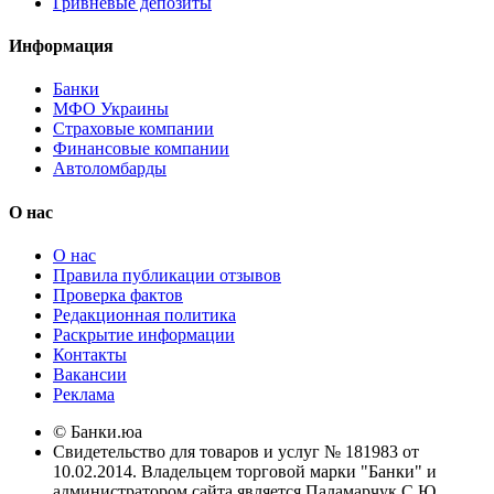
Гривневые депозиты
Информация
Банки
МФО Украины
Страховые компании
Финансовые компании
Автоломбарды
О нас
О нас
Правила публикации отзывов
Проверка фактов
Редакционная политика
Раскрытие информации
Контакты
Вакансии
Реклама
© Банки.юа
Свидетельство для товаров и услуг № 181983 от
10.02.2014. Владельцем торговой марки "Банки" и
администратором сайта является Паламарчук С.Ю.