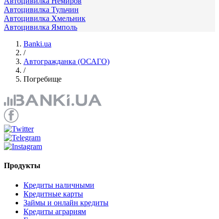
Автоцивилка Немиров
Автоцивилка Тульчин
Автоцивилка Хмельник
Автоцивилка Ямполь
Banki.ua
/
Автогражданка (ОСАГО)
/
Погребище
Продукты
Кредиты наличными
Кредитные карты
Займы и онлайн кредиты
Кредиты аграриям