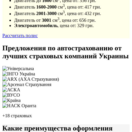
Двигатель до
1600
см
, цена от:
356
грн.
3
Двигатель
1600-2000
см
, цена от:
417
грн.
3
Двигатель
2001-3000
см
, цена от:
432
грн.
3
Двигатель от
3001
см
, цена от:
656
грн.
Электроавтомобиль
, цена от:
329
грн.
Рассчитать полис
Предложения по автострахованию от
лучших страховых компаний Украины
+18 страховых
Какие преимущества оформления