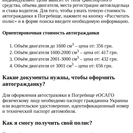
средства, объема двигателя, места регистрации автовладельца
и стажа водителя. Для того, чтобы узнать точную стоимость
автогражданки в Погребище, нажмите на кнопку «Рассчитать
полис» и в форме поиска введите необходимую информацию.
Ориентировочная стоимость автогражданки
3
Объём двигателя до 1600 см
– цена от: 356 грн.
3
Объём двигателя 1600-2000 см
– цена от: 417 грн.
3
Объём двигателя 2001-3000 см
– цена от: 432 грн.
3
Объём двигателя от 3001 см
– цена от: 656 грн.
Какие документы нужны, чтобы оформить
автогражданку?
Для оформления автостраховки в Погребище еОСАГО
физическому лицу необходимо паспорт гражданина Украины
или водительское удостоверение, идентификационный номер
и технический паспорт автомобиля.
Как я смогу получить свой полис?