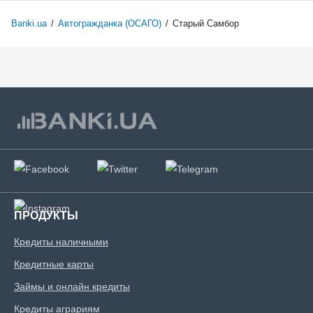
Banki.ua
/
Автогражданка (ОСАГО)
/
Старый Самбор
ПРОДУКТЫ
Кредиты наличными
Кредитные карты
Займы и онлайн кредиты
Кредиты аграриям