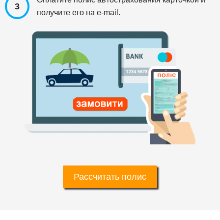
3
получите его на e-mail.
Рассчитать полис