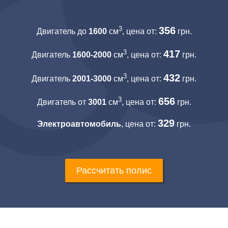
3
356
Двигатель до
1600
см
, цена от:
грн.
3
417
Двигатель
1600-2000
см
, цена от:
грн.
3
432
Двигатель
2001-3000
см
, цена от:
грн.
3
656
Двигатель от
3001
см
, цена от:
грн.
329
Электроавтомобиль
, цена от:
грн.
Рассчитать полис