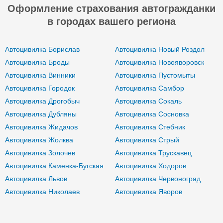
Оформление страхования автогражданки
в городах вашего региона
Автоцивилка Борислав
Автоцивилка Новый Роздол
Автоцивилка Броды
Автоцивилка Новояворовск
Автоцивилка Винники
Автоцивилка Пустомыты
Автоцивилка Городок
Автоцивилка Самбор
Автоцивилка Дрогобыч
Автоцивилка Сокаль
Автоцивилка Дубляны
Автоцивилка Сосновка
Автоцивилка Жидачов
Автоцивилка Стебник
Автоцивилка Жолква
Автоцивилка Стрый
Автоцивилка Золочев
Автоцивилка Трускавец
Автоцивилка Каменка-Бугская
Автоцивилка Ходоров
Автоцивилка Львов
Автоцивилка Червоноград
Автоцивилка Николаев
Автоцивилка Яворов