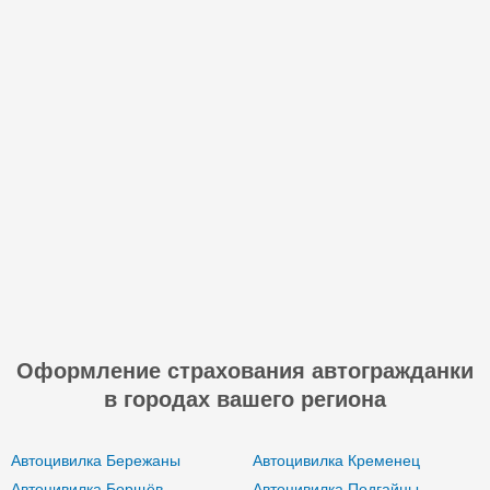
Оформление страхования автогражданки
в городах вашего региона
Автоцивилка Бережаны
Автоцивилка Кременец
Автоцивилка Борщёв
Автоцивилка Подгайцы