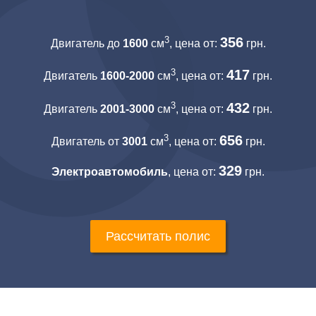
3
356
Двигатель до
1600
см
, цена от:
грн.
3
417
Двигатель
1600-2000
см
, цена от:
грн.
3
432
Двигатель
2001-3000
см
, цена от:
грн.
3
656
Двигатель от
3001
см
, цена от:
грн.
329
Электроавтомобиль
, цена от:
грн.
Рассчитать полис