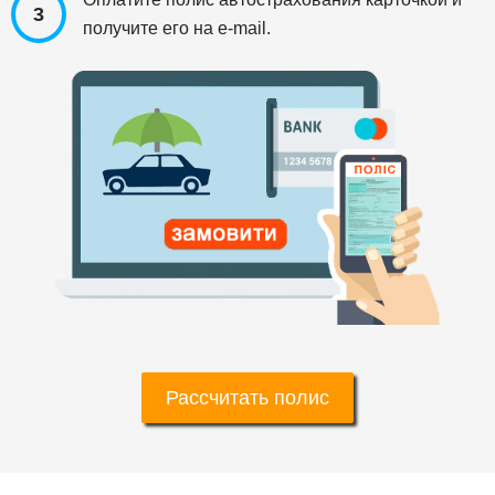
3
получите его на e-mail.
Рассчитать полис