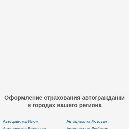
Оформление страхования автогражданки
в городах вашего региона
Автоцивилка Изюм
Автоцивилка Лозовая
Автоцивилка Балаклея
Автоцивилка Люботин