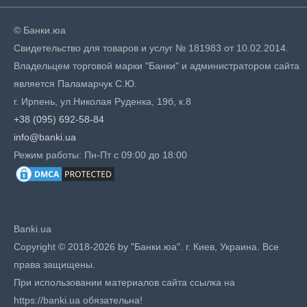
© Банки.юа
Свидетельство для товаров и услуг № 181983 от 10.02.2014.
Владельцем торговой марки "Банки" и администратором сайта
является Паламарчук С.Ю.
г. Ирпень, ул.Николая Руденка, 19б, к.8
+38 (095) 692-58-84
info@banki.ua
Режим работы: Пн-Пт с 09:00 до 18:00
Banki.ua
Copyright © 2018-2026 by "Банки.юа". г. Киев, Украина. Все
права защищены.
При использовании материалов сайта ссылка на
https://banki.ua обязательна!