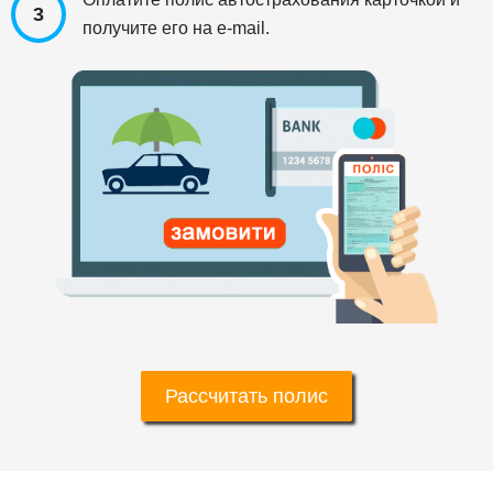
3
получите его на e-mail.
Рассчитать полис