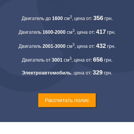
3
356
Двигатель до
1600
см
, цена от:
грн.
3
417
Двигатель
1600-2000
см
, цена от:
грн.
3
432
Двигатель
2001-3000
см
, цена от:
грн.
3
656
Двигатель от
3001
см
, цена от:
грн.
329
Электроавтомобиль
, цена от:
грн.
Рассчитать полис