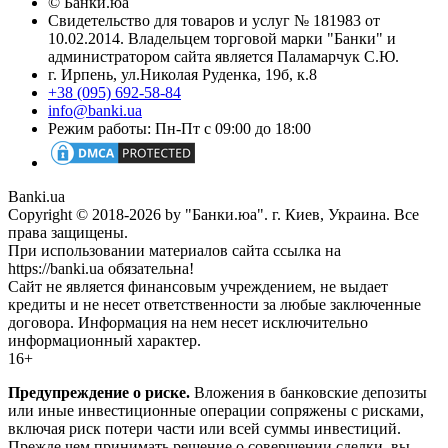
© Банки.юа
Свидетельство для товаров и услуг № 181983 от
10.02.2014. Владельцем торговой марки "Банки" и
администратором сайта является Паламарчук С.Ю.
г. Ирпень, ул.Николая Руденка, 19б, к.8
+38 (095) 692-58-84
info@banki.ua
Режим работы: Пн-Пт с 09:00 до 18:00
Banki.ua
Copyright © 2018-2026 by "Банки.юа". г. Киев, Украина. Все
права защищены.
При использовании материалов сайта ссылка на
https://banki.ua обязательна!
Сайт не является финансовым учреждением, не выдает
кредиты и не несет ответственности за любые заключенные
договора. Информация на нем несет исключительно
информационный характер.
16+
Предупреждение о риске.
Вложения в банковские депозиты
или иные инвестиционные операции сопряжены с рисками,
включая риск потери части или всей суммы инвестиций.
Прежде чем принимать решение о совершении сделки, вы