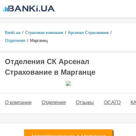
Перейти к
основному
содержанию
Banki.ua
/
Страховая компания
/
Арсенал Страхование
/
Отделения
/
Марганец
Отделения СК Арсенал
Страхование в Марганце
О компании
Отделения
Отзывы
ОСАГО
К