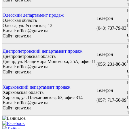
1
Одесский департамент продаж
Телефон
Одесская область
Одесса, ул. Успенская, 12
П
(048) 737-79-03
E-mail: office@grawe.ua
Сайт: grawe.ua
1
Днепропетровский департамент продаж
Телефон
Днепропетровская область
Днепр, ул. Владимира Мономаха, 25А, офис 11
П
(056) 231-80-36
E-mail: office@grawe.ua
Сайт: grawe.ua
1
Харьковский департамент продаж
Телефон
Харьковская область
Харьков, ул. Плехановская, 63, офис 314
П
(057) 717-50-09
E-mail: office@grawe.ua
Сайт: grawe.ua
1