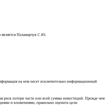
а является Паламарчук С.Ю.
 Информация на нем несет исключительно информационный
я риск потери части или всей суммы инвестиций. Прежде чем
циями и вложениями, правильно оценить цели