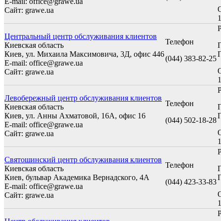
E-mail: office@grawe.ua
Сайт: grawe.ua
1
Центральный центр обслуживания клиентов
Телефон
Киевская область
Киев, ул. Михаила Максимовича, 3Д, офис 446
П
(044) 383-82-25
E-mail: office@grawe.ua
Сайт: grawe.ua
1
Левобережный центр обслуживания клиентов
Телефон
Киевская область
Киев, ул. Анны Ахматовой, 16А, офис 16
П
(044) 502-18-28
E-mail: office@grawe.ua
Сайт: grawe.ua
1
Святошинский центр обслуживания клиентов
Телефон
Киевская область
Киев, бульвар Академика Вернадского, 4А
П
(044) 423-33-83
E-mail: office@grawe.ua
Сайт: grawe.ua
1