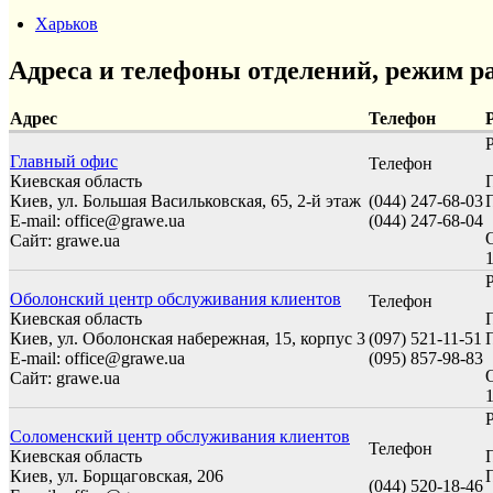
Харьков
Адреса и телефоны отделений, режим р
Адрес
Телефон
Главный офис
Телефон
Киевская область
Киев, ул. Большая Васильковская, 65, 2-й этаж
(044) 247-68-03
П
E-mail: office@grawe.ua
(044) 247-68-04
Сайт: grawe.ua
1
Оболонский центр обслуживания клиентов
Телефон
Киевская область
Киев, ул. Оболонская набережная, 15, корпус 3
(097) 521-11-51
П
E-mail: office@grawe.ua
(095) 857-98-83
Сайт: grawe.ua
1
Соломенский центр обслуживания клиентов
Телефон
Киевская область
Киев, ул. Борщаговская, 206
П
(044) 520-18-46