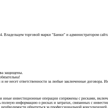
014. Владельцем торговой марки "Банки" и администратором сайт
рава защищены.
обязательна!
ы и не несет ответственности за любые заключенные договора.
и иные инвестиционные операции сопряжены с рисками, включа
 полную информацию о рисках и затратах, связанных с инвести
 необходимости обратиться за профессиональной консультацией.