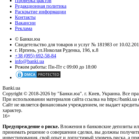
Проверка фактов
Редакционная политика
Раскрытие информации
Контакты
Вакансии
Реклама
© Банки.юа
Свидетельство для товаров и услуг № 181983 от 10.02.2
г. Ирпень, ул.Николая Руденка, 19б, к.8
+38 (095) 692-58-84
info@banki.ua
Режим работы: Пн-Пт с 09:00 до 18:00
Banki.ua
Copyright © 2018-2026 by "Банки.юа". г. Киев, Украина. Все п
При использовании материалов сайта ссылка на https://banki.ua 
Сайт не является финансовым учреждением, не выдает кредит
характер.
16+
Предупреждение о риске.
Вложения в банковские депозиты ил
принимать решение о совершении сделки, вы должны получить
инвестирования, свой опыт и допустимый уровень риска, а при