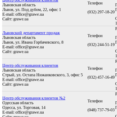
Центр обслуживания клиентов
Телефон
Львовская область
Львов, ул. Под дубом, 22, офис 1
П
(032) 297-18-20
E-mail: office@grawe.ua
Сайт: grawe.ua
1
Львовский департамент продаж
Телефон
Львовская область
Львов, ул. Ивана Горбачевского, 8
П
(032) 244-51-19
E-mail: office@grawe.ua
Сайт: grawe.ua
1
Центр обслуживания клиентов
Телефон
Львовская область
Стрый, ул. Остапа Нижанковского, 3, офис 5
П
(032) 457-16-49
E-mail: office@grawe.ua
Сайт: grawe.ua
1
Центр обслуживания клиентов №2
Телефон
Одесская область
Одесса, ул. Торговая, 14
П
(048) 737-79-03
E-mail: office@grawe.ua
Сайт: grawe.ua