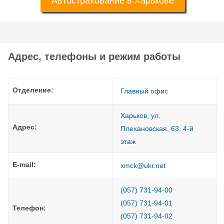
Автострахование в Харькове
Адрес, телефоны и режим работы
Отделение:
Главный офис
Харьков, ул.
Адрес:
Плехановская, 63, 4-й
этаж
E-mail:
xmck@ukr.net
(057) 731-94-00
(057) 731-94-01
Телефон:
(057) 731-94-02