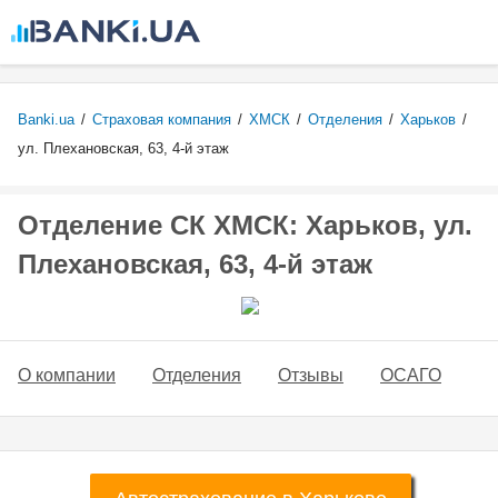
Перейти к
основному
содержанию
Banki.ua
/
Страховая компания
/
ХМСК
/
Отделения
/
Харьков
/
ул. Плехановская, 63, 4-й этаж
Отделение СК ХМСК: Харьков, ул.
Плехановская, 63, 4-й этаж
О компании
Отделения
Отзывы
ОСАГО